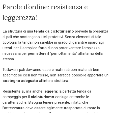
Parole d’ordine: resistenza e
leggerezza!
La struttura di una
tenda da cicloturismo
prevede la presenza
di pali che sostengano i teli protettivi. Senza elementi di tale
tipologia, la tenda non sarebbe in grado di garantire riparo agli
utenti, per il semplice fatto di non poter vantare l’ampiezza
necessaria per permettere il “pernottamento” all’interno della
stessa.
Tuttavia, i pali dovranno essere realizzati con materiali ben
specifici: se così non fosse, non sarebbe possibile apportare un
sostegno adeguato
all’intera struttura.
Resistente sì, ma anche
leggera
: la perfetta tenda da
campeggio per il
cicloturismo
coniuga entrambe le
caratteristiche. Bisogna tenere presente, infatti, che
l’attrezzatura deve essere agilmente trasportata durante la