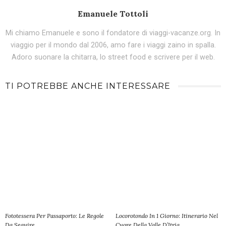
Emanuele Tottoli
Mi chiamo Emanuele e sono il fondatore di viaggi-vacanze.org. In
viaggio per il mondo dal 2006, amo fare i viaggi zaino in spalla.
Adoro suonare la chitarra, lo street food e scrivere per il web.
TI POTREBBE ANCHE INTERESSARE
Fototessera Per Passaporto: Le Regole
Locorotondo In 1 Giorno: Itinerario Nel
Da Seguire
Cuore Della Valle D’Itria