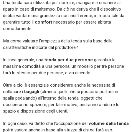
Una tenda sarà utilizzata per dormire, mangiare e rimanere al
riparo in caso di maltempo. Da ciò ne deriva che il dispositivo
debba vantare una grandezza non indifferente, in modo tale da
garantire tutto il
comfort
necessario per essere abitata
comodamente.
Ma come valutare l’ampiezza della tenda sulla base delle
caratteristiche indicate dal produttore?
In linea generale, una
tenda per due persone
garantirà la
massima comodità a una persona; un modello per tre persone
farà lo stesso per due persone, e via dicendo.
Oltre a ciò, è essenziale considerare anche la necessità di
collocare i
bagagli
(almeno quelli che si possono portare in
spalla pedalando) all’interno della tenda, oggetti che
occuperanno spazio e, per tale motivo, andranno a ridurre lo
spazio a disposizione degli utenti.
In ogni caso, va detto che l’occupazione del
volume della tenda
potrà variare anche in base alla stazza di chi ne farà uso.