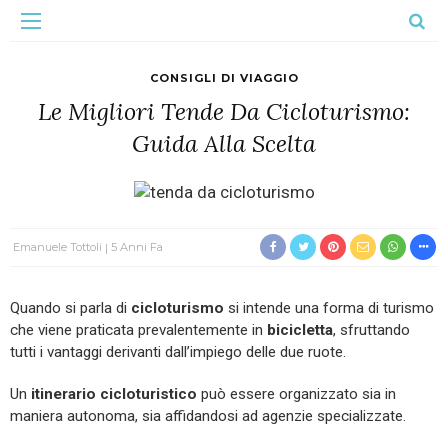
CONSIGLI DI VIAGGIO
Le Migliori Tende Da Cicloturismo:
Guida Alla Scelta
Emanuele Tottoli
5 Anni Fa
Quando si parla di
cicloturismo
si intende una forma di turismo
che viene praticata prevalentemente in
bicicletta
, sfruttando
tutti i vantaggi derivanti dall’impiego delle due ruote.
Un
itinerario cicloturistico
può essere organizzato sia in
maniera autonoma, sia affidandosi ad agenzie specializzate.