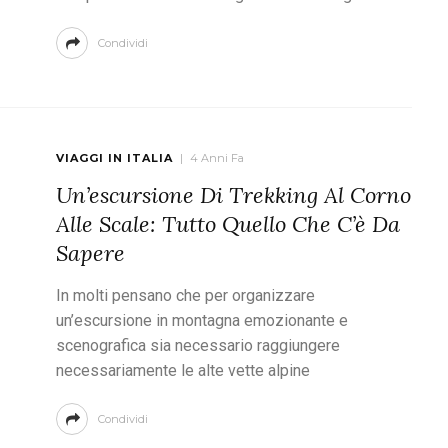
Condividi
VIAGGI IN ITALIA
4 Anni Fa
Un’escursione Di Trekking Al Corno
Alle Scale: Tutto Quello Che C’è Da
Sapere
In molti pensano che per organizzare
un’escursione in montagna emozionante e
scenografica sia necessario raggiungere
necessariamente le alte vette alpine
Condividi