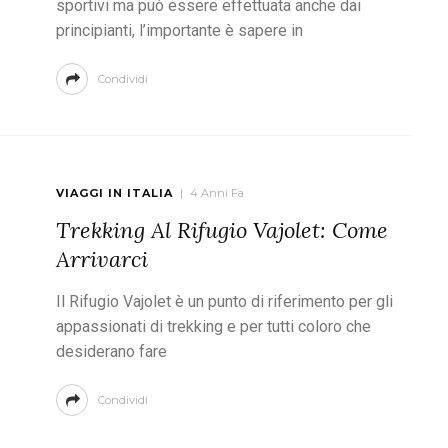
sportivi ma può essere effettuata anche dai
principianti, l’importante è sapere in
Condividi
VIAGGI IN ITALIA
4 Anni Fa
Trekking Al Rifugio Vajolet: Come
Arrivarci
Il Rifugio Vajolet è un punto di riferimento per gli
appassionati di trekking e per tutti coloro che
desiderano fare
Condividi