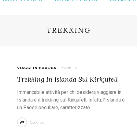
TREKKING
VIAGGI IN EUROPA
3 Anni Fa
Trekking In Islanda Sul Kirkjufell
Immancabile attività per chi desidera viaggiare in
Islanda è il trekking sul Kirkjufell. Infatti, l’Islanda è
un Paese peculiare, caratterizzato
Condividi