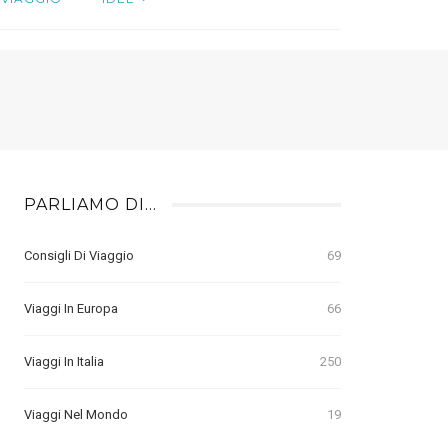
PARLIAMO DI…
Consigli Di Viaggio
69
Viaggi In Europa
66
Viaggi In Italia
250
Viaggi Nel Mondo
19