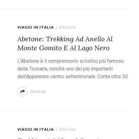
VIAGGI IN ITALIA
3 Anni Fa
Abetone: Trekking Ad Anello Al
Monte Gomito E Al Lago Nero
L’Abetone è il comprensorio sciistico più famoso
della Toscana, nonché uno dei più importanti
dell’Appennino centro settentrionale. Conta oltre 50
Condividi
VIAGGI IN ITALIA
3 Anni Fa