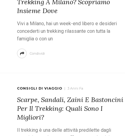
Trekking A Milano? Scopriamo
Insieme Dove
Vivi a Milano, hai un week-end libero e desideri
concederti un trekking rilassante con tutta la
famiglia o con un
Condividi
CONSIGLI DI VIAGGIO
3 Anni Fa
Scarpe, Sandali, Zaini E Bastoncini
Per Il Trekking: Quali Sono I
Migliori?
Il trekking è una delle attività predilette dagli