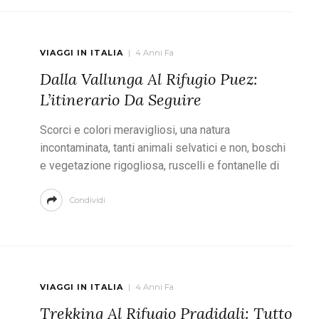
VIAGGI IN ITALIA
4 Anni Fa
Dalla Vallunga Al Rifugio Puez:
L’itinerario Da Seguire
Scorci e colori meravigliosi, una natura
incontaminata, tanti animali selvatici e non, boschi
e vegetazione rigogliosa, ruscelli e fontanelle di
Condividi
VIAGGI IN ITALIA
4 Anni Fa
Trekking Al Rifugio Pradidali: Tutto