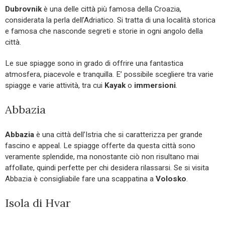
Dubrovnik
è una delle città più famosa della Croazia,
considerata la perla dell’Adriatico. Si tratta di una località storica
e famosa che nasconde segreti e storie in ogni angolo della
città.
Le sue spiagge sono in grado di offrire una fantastica
atmosfera, piacevole e tranquilla. E’ possibile scegliere tra varie
spiagge e varie attività, tra cui
Kayak
o
immersioni
.
Abbazia
Abbazia
è una città dell’Istria che si caratterizza per grande
fascino e appeal. Le spiagge offerte da questa città sono
veramente splendide, ma nonostante ciò non risultano mai
affollate, quindi perfette per chi desidera rilassarsi. Se si visita
Abbazia è consigliabile fare una scappatina a
Volosko
.
Isola di Hvar