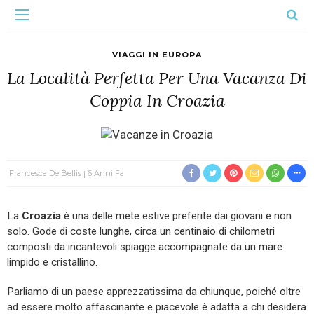
VIAGGI IN EUROPA
La Località Perfetta Per Una Vacanza Di
Coppia In Croazia
Francesca De Bellis
6 Anni Fa
La
Croazia
è una delle mete estive preferite dai giovani e non
solo. Gode di coste lunghe, circa un centinaio di chilometri
composti da incantevoli spiagge accompagnate da un mare
limpido e cristallino.
Parliamo di un paese apprezzatissima da chiunque, poiché oltre
ad essere molto affascinante e piacevole è adatta a chi desidera