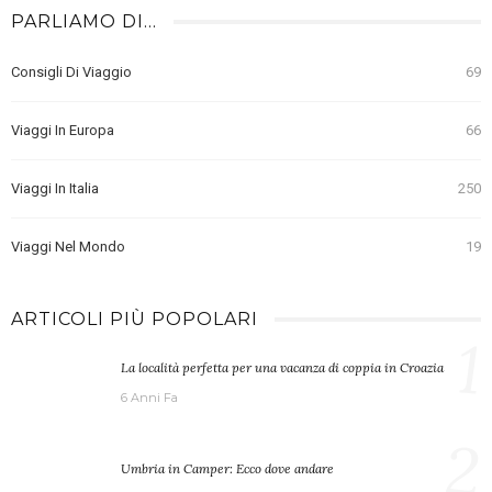
PARLIAMO DI…
Consigli Di Viaggio
69
Viaggi In Europa
66
Viaggi In Italia
250
Viaggi Nel Mondo
19
ARTICOLI PIÙ POPOLARI
1
La località perfetta per una vacanza di coppia in Croazia
6 Anni Fa
2
Umbria in Camper: Ecco dove andare