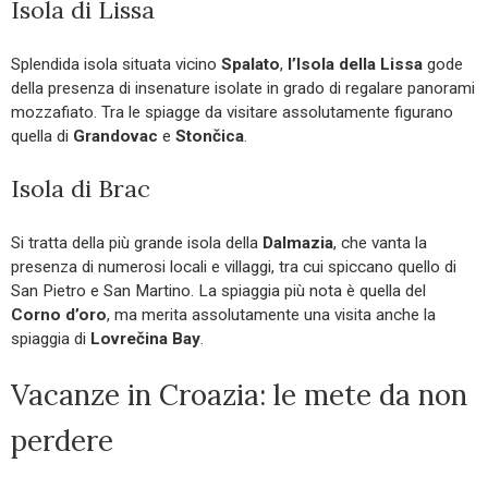
Isola di Lissa
Splendida isola situata vicino
Spalato
,
l’Isola della Lissa
gode
della presenza di insenature isolate in grado di regalare panorami
mozzafiato. Tra le spiagge da visitare assolutamente figurano
quella di
Grandovac
e
Stončica
.
Isola di Brac
Si tratta della più grande isola della
Dalmazia
, che vanta la
presenza di numerosi locali e villaggi, tra cui spiccano quello di
San Pietro e San Martino. La spiaggia più nota è quella del
Corno d’oro
, ma merita assolutamente una visita anche la
spiaggia di
Lovrečina Bay
.
Vacanze in Croazia: le mete da non
perdere