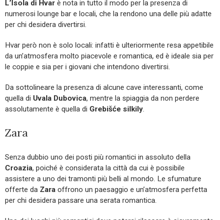
L’Isola di Hvar
è nota in tutto il modo per la presenza di
numerosi lounge bar e locali, che la rendono una delle più adatte
per chi desidera divertirsi.
Hvar però non è solo locali: infatti è ulteriormente resa appetibile
da un’atmosfera molto piacevole e romantica, ed è ideale sia per
le coppie e sia per i giovani che intendono divertirsi.
Da sottolineare la presenza di alcune cave interessanti, come
quella di
Uvala Dubovica
, mentre la spiaggia da non perdere
assolutamente è quella di
Grebišće silkily
.
Zara
Senza dubbio uno dei posti più romantici in assoluto della
Croazia
, poiché è considerata la città da cui è possibile
assistere a uno dei tramonti più belli al mondo. Le sfumature
offerte da
Zara
offrono un paesaggio e un’atmosfera perfetta
per chi desidera passare una serata romantica.