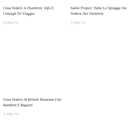
Cosa Vedere A Charleroi: Info E
Saint‑Tropez: Tutte Le Spiagge Da
Consigli Di Viaggio
Vedere Nei Dintorni
2 Mesi Fa
3 Mesi Fa
Cosa Vedere Al British Museum Con
Bambini E Ragazzi
4 Mesi Fa