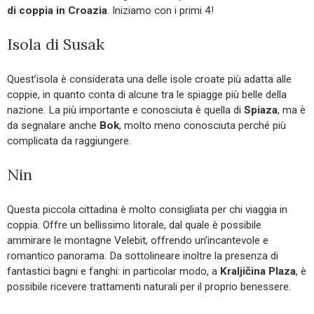
di coppia in Croazia
. Iniziamo con i primi 4!
Isola di Susak
Quest’isola è considerata una delle isole croate più adatta alle
coppie, in quanto conta di alcune tra le spiagge più belle della
nazione. La più importante e conosciuta è quella di
Spiaza
, ma è
da segnalare anche
Bok
, molto meno conosciuta perché più
complicata da raggiungere.
Nin
Questa piccola cittadina è molto consigliata per chi viaggia in
coppia. Offre un bellissimo litorale, dal quale è possibile
ammirare le montagne Velebit, offrendo un’incantevole e
romantico panorama. Da sottolineare inoltre la presenza di
fantastici bagni e fanghi: in particolar modo, a
Kraljičina Plaza
, è
possibile ricevere trattamenti naturali per il proprio benessere.