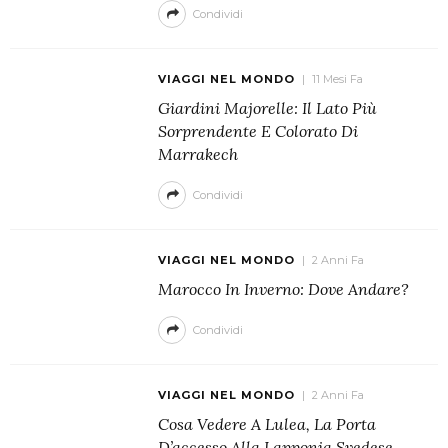
Condividi
VIAGGI NEL MONDO
11 Mesi Fa
Giardini Majorelle: Il Lato Più
Sorprendente E Colorato Di
Marrakech
Condividi
VIAGGI NEL MONDO
2 Anni Fa
Marocco In Inverno: Dove Andare?
Condividi
VIAGGI NEL MONDO
2 Anni Fa
Cosa Vedere A Lulea, La Porta
D’accesso Alla Lapponia Svedese