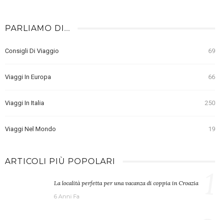
PARLIAMO DI…
Consigli Di Viaggio
69
Viaggi In Europa
66
Viaggi In Italia
250
Viaggi Nel Mondo
19
ARTICOLI PIÙ POPOLARI
1
La località perfetta per una vacanza di coppia in Croazia
6 Anni Fa