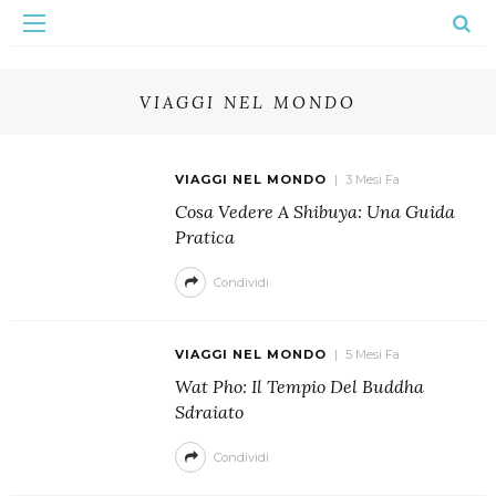
VIAGGI NEL MONDO
VIAGGI NEL MONDO
3 Mesi Fa
Cosa Vedere A Shibuya: Una Guida
Pratica
Condividi
VIAGGI NEL MONDO
5 Mesi Fa
Wat Pho: Il Tempio Del Buddha
Sdraiato
Condividi