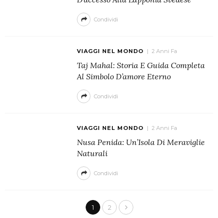
Condividi
VIAGGI NEL MONDO
2 Anni Fa
Taj Mahal: Storia E Guida Completa
Al Simbolo D’amore Eterno
Condividi
VIAGGI NEL MONDO
2 Anni Fa
Nusa Penida: Un’Isola Di Meraviglie
Naturali
Condividi
1
2