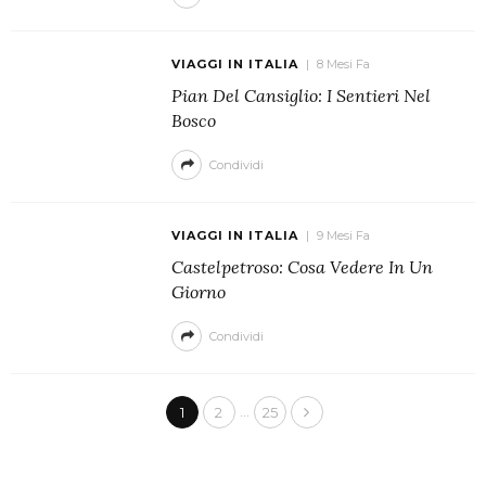
VIAGGI IN ITALIA
8 Mesi Fa
Pian Del Cansiglio: I Sentieri Nel
Bosco
Condividi
VIAGGI IN ITALIA
9 Mesi Fa
Castelpetroso: Cosa Vedere In Un
Giorno
Condividi
…
1
2
25