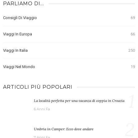
PARLIAMO DI…
Consigli Di Viaggio
69
Viaggi In Europa
66
Viaggi In Italia
250
Viaggi Nel Mondo
19
ARTICOLI PIÙ POPOLARI
1
La località perfetta per una vacanza di coppia in Croazia
6 Anni Fa
2
Umbria in Camper: Ecco dove andare
7 Anni Fa