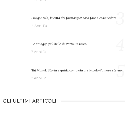
3
Gorgonzola, la città del formaggio: cosa fare e cosa vedere
4 Anni Fa
4
Le spiagge più belle di Porto Cesareo
7 Anni Fa
5
Taj Mahal: Storia e guida completa al simbolo d’amore eterno
2 Anni Fa
GLI ULTIMI ARTICOLI