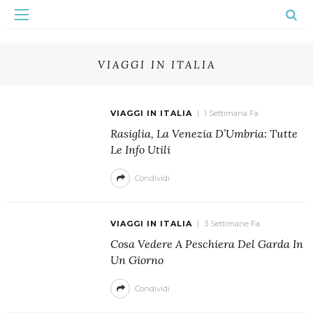
VIAGGI IN ITALIA
VIAGGI IN ITALIA
1 Settimana Fa
Rasiglia, La Venezia D’Umbria: Tutte
Le Info Utili
Condividi
VIAGGI IN ITALIA
3 Settimane Fa
Cosa Vedere A Peschiera Del Garda In
Un Giorno
Condividi