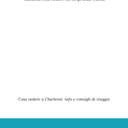
Cosa vedere a Charleroi: info e consigli di viaggio