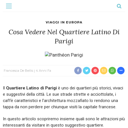
VIAGGI IN EUROPA
Cosa Vedere Nel Quartiere Latino Di
Parigi
Francesca De Bellis
4 Anni Fa
Il
Quartiere Latino di Parigi
è uno dei quartieri più storici, vivaci
e suggestivi della città. Le sue strade strette e acciottolate, i
caffè caratteristici e l’architettura mozzafiato lo rendono una
tappa da non perdere per chiunque visiti la capitale francese.
In questo articolo scopriremo insieme quali sono le attrazioni più
interessanti da visitare in questo suggestivo quartiere.