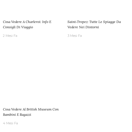
Cosa Vedere A Charleroi: Info E
Saint‑Tropez: Tutte Le Spiagge Da
Consigli Di Viaggio
Vedere Nei Dintorni
2 Mesi Fa
3 Mesi Fa
Cosa Vedere Al British Museum Con
Bambini E Ragazzi
4 Mesi Fa