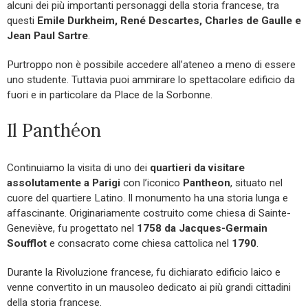
alcuni dei più importanti personaggi della storia francese, tra
questi
Emile Durkheim, René Descartes, Charles de Gaulle e
Jean Paul Sartre
.
Purtroppo non è possibile accedere all’ateneo a meno di essere
uno studente. Tuttavia puoi ammirare lo spettacolare edificio da
fuori e in particolare da Place de la Sorbonne.
Il Panthéon
Continuiamo la visita di uno dei
quartieri da visitare
assolutamente a Parigi
con l’iconico
Pantheon
, situato nel
cuore del quartiere Latino. Il monumento ha una storia lunga e
affascinante. Originariamente costruito come chiesa di Sainte-
Geneviève, fu progettato nel
1758 da Jacques-Germain
Soufflot
e consacrato come chiesa cattolica nel
1790
.
Durante la Rivoluzione francese, fu dichiarato edificio laico e
venne convertito in un mausoleo dedicato ai più grandi cittadini
della storia francese.