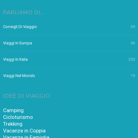
PARLIAMO DI…
Consigli Di Viaggio
69
Viaggi In Europa
66
Viaggi In Italia
250
Viaggi Nel Mondo
19
IDEE DI VIAGGIO
Camping
Cicloturismo
Trekking
Vacanze in Coppia
Vacanze in Famiglia