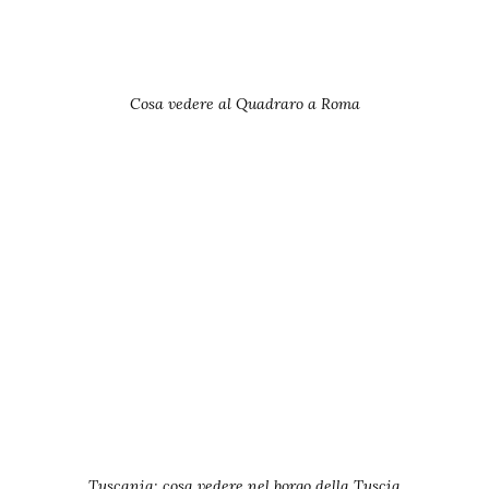
Cosa vedere al Quadraro a Roma
Tuscania: cosa vedere nel borgo della Tuscia