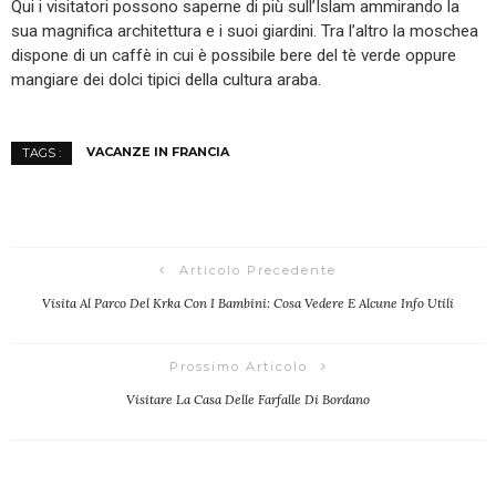
Qui i visitatori possono saperne di più sull’Islam ammirando la
sua magnifica architettura e i suoi giardini. Tra l’altro la moschea
dispone di un caffè in cui è possibile bere del tè verde oppure
mangiare dei dolci tipici della cultura araba.
VACANZE IN FRANCIA
TAGS :
Articolo Precedente
Visita Al Parco Del Krka Con I Bambini: Cosa Vedere E Alcune Info Utili
Prossimo Articolo
Visitare La Casa Delle Farfalle Di Bordano