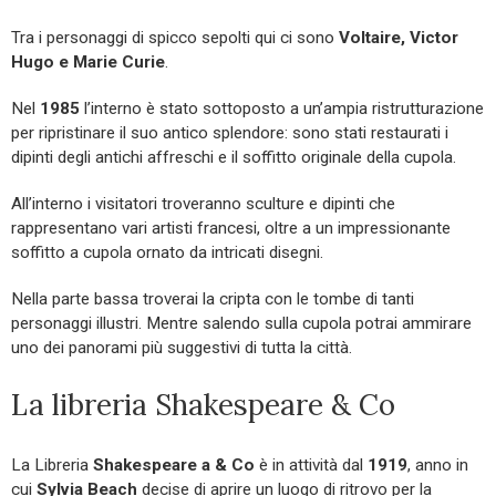
Tra i personaggi di spicco sepolti qui ci sono
Voltaire, Victor
Hugo e Marie Curie
.
Nel
1985
l’interno è stato sottoposto a un’ampia ristrutturazione
per ripristinare il suo antico splendore: sono stati restaurati i
dipinti degli antichi affreschi e il soffitto originale della cupola.
All’interno i visitatori troveranno sculture e dipinti che
rappresentano vari artisti francesi, oltre a un impressionante
soffitto a cupola ornato da intricati disegni.
Nella parte bassa troverai la cripta con le tombe di tanti
personaggi illustri. Mentre salendo sulla cupola potrai ammirare
uno dei panorami più suggestivi di tutta la città.
La libreria Shakespeare & Co
La Libreria
Shakespeare a & Co
è in attività dal
1919
, anno in
cui
Sylvia Beach
decise di aprire un luogo di ritrovo per la