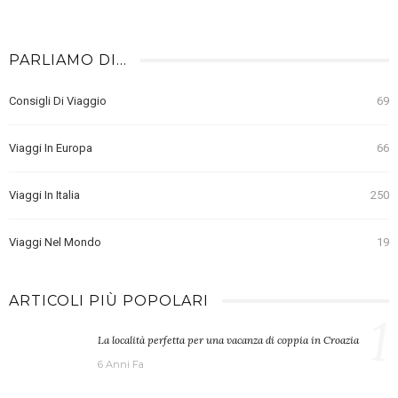
PARLIAMO DI…
Consigli Di Viaggio
69
Viaggi In Europa
66
Viaggi In Italia
250
Viaggi Nel Mondo
19
ARTICOLI PIÙ POPOLARI
1
La località perfetta per una vacanza di coppia in Croazia
6 Anni Fa