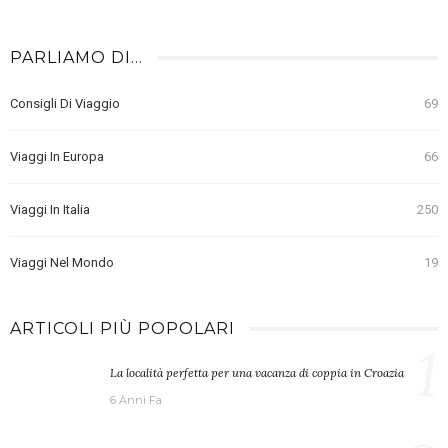
PARLIAMO DI…
Consigli Di Viaggio
69
Viaggi In Europa
66
Viaggi In Italia
250
Viaggi Nel Mondo
19
ARTICOLI PIÙ POPOLARI
1
La località perfetta per una vacanza di coppia in Croazia
6 Anni Fa