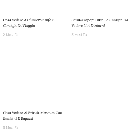
Cosa Vedere A Charleroi: Info E
Saint‑Tropez: Tutte Le Spiagge Da
Consigli Di Viaggio
Vedere Nei Dintorni
2 Mesi Fa
3 Mesi Fa
Cosa Vedere Al British Museum Con
Bambini E Ragazzi
5 Mesi Fa