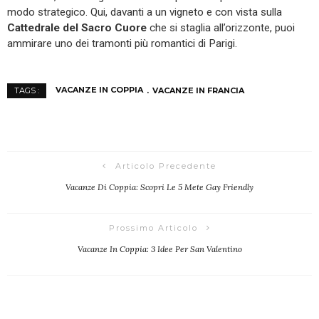
modo strategico. Qui, davanti a un vigneto e con vista sulla
Cattedrale del Sacro Cuore
che si staglia all’orizzonte, puoi
ammirare uno dei tramonti più romantici di Parigi.
VACANZE IN COPPIA
VACANZE IN FRANCIA
TAGS :
Articolo Precedente
Vacanze Di Coppia: Scopri Le 5 Mete Gay Friendly
Prossimo Articolo
Vacanze In Coppia: 3 Idee Per San Valentino