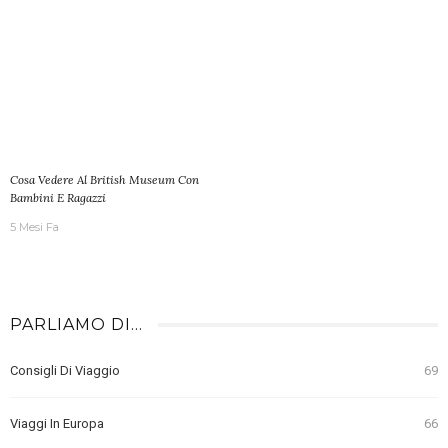
Cosa Vedere Al British Museum Con
Bambini E Ragazzi
5 Mesi Fa
PARLIAMO DI…
Consigli Di Viaggio
69
Viaggi In Europa
66