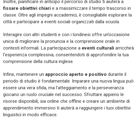
Inoltre, pianificare in anticipo il percorso di studio ti aiuterà a
fissare obiettivi chiari
e a massimizzare il tempo trascorso in
classe. Oltre agli impegni accademici, è consigliabile esplorare la
città e partecipare a eventi sociali organizzati dalla scuola.
Interagire con altri studenti e con i londinesi offre un’occasione
unica di migliorare la pronuncia e la comprensione orale in
contesti informali. La partecipazione a
eventi culturali
arricchirà
l’esperienza complessiva, consentendoti di approfondire la tua
comprensione della cultura inglese.
Infine, mantenere un
approccio aperto e positivo
durante il
periodo di studio è fondamentale. Imparare una nuova lingua può
essere una vera sfida, ma l’atteggiamento e la perseveranza
giocano un ruolo cruciale nel successo. Sfruttare appieno le
risorse disponibili, sia online che offline e creare un ambiente di
apprendimento immersivo ti aiuterà a raggiungere i tuoi obiettivi
linguistici in modo efficace.