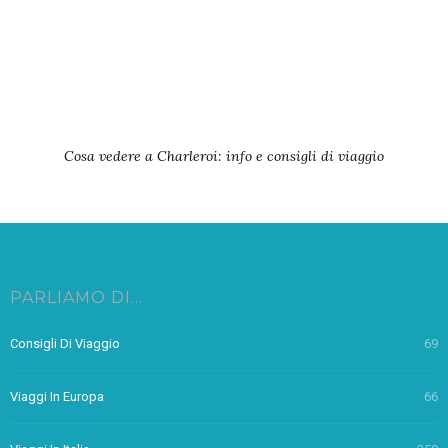
Cosa vedere a Charleroi: info e consigli di viaggio
PARLIAMO DI…
Consigli Di Viaggio
69
Viaggi In Europa
66