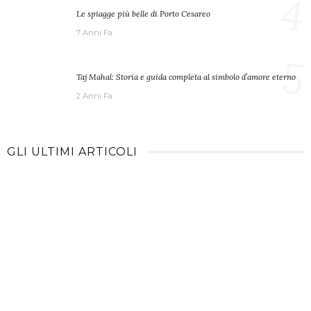
4
Le spiagge più belle di Porto Cesareo
7 Anni Fa
5
Taj Mahal: Storia e guida completa al simbolo d’amore eterno
2 Anni Fa
GLI ULTIMI ARTICOLI