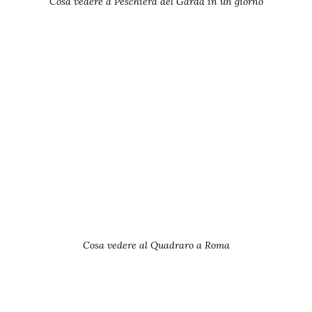
Cosa vedere a Peschiera del Garda in un giorno
Cosa vedere al Quadraro a Roma