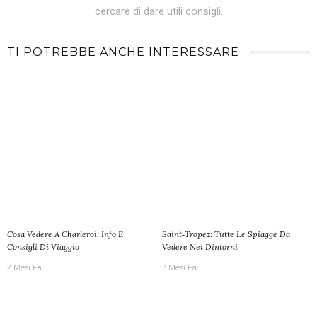
cercare di dare utili consigli.
TI POTREBBE ANCHE INTERESSARE
Cosa Vedere A Charleroi: Info E
Saint‑Tropez: Tutte Le Spiagge Da
Consigli Di Viaggio
Vedere Nei Dintorni
2 Mesi Fa
3 Mesi Fa