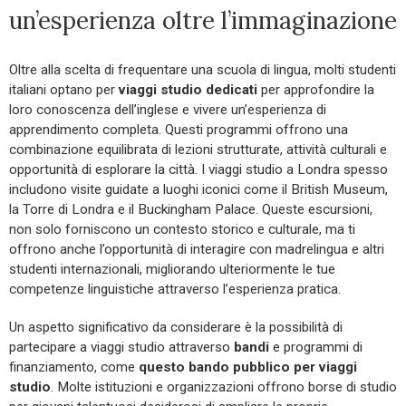
un’esperienza oltre l’immaginazione
Oltre alla scelta di frequentare una scuola di lingua, molti studenti
italiani optano per
viaggi studio
dedicati
per approfondire la
loro conoscenza dell’inglese e vivere un’esperienza di
apprendimento completa. Questi programmi offrono una
combinazione equilibrata di lezioni strutturate, attività culturali e
opportunità di esplorare la città. I viaggi studio a Londra spesso
includono visite guidate a luoghi iconici come il British Museum,
la Torre di Londra e il Buckingham Palace. Queste escursioni,
non solo forniscono un contesto storico e culturale, ma ti
offrono anche l’opportunità di interagire con madrelingua e altri
studenti internazionali, migliorando ulteriormente le tue
competenze linguistiche attraverso l’esperienza pratica.
Un aspetto significativo da considerare è la possibilità di
partecipare a viaggi studio attraverso
bandi
e programmi di
finanziamento, come
questo bando pubblico per viaggi
studio
. Molte istituzioni e organizzazioni offrono borse di studio