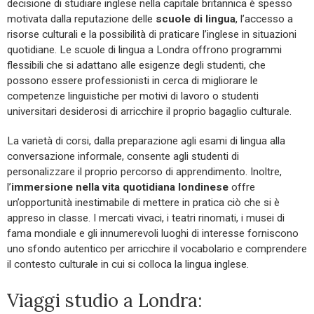
decisione di studiare inglese nella capitale britannica è spesso
motivata dalla reputazione delle
scuole di lingua
, l’accesso a
risorse culturali e la possibilità di praticare l’inglese in situazioni
quotidiane. Le scuole di lingua a Londra offrono programmi
flessibili che si adattano alle esigenze degli studenti, che
possono essere professionisti in cerca di migliorare le
competenze linguistiche per motivi di lavoro o studenti
universitari desiderosi di arricchire il proprio bagaglio culturale.
La varietà di corsi, dalla preparazione agli esami di lingua alla
conversazione informale, consente agli studenti di
personalizzare il proprio percorso di apprendimento. Inoltre,
l’
immersione nella vita quotidiana londinese
offre
un’opportunità inestimabile di mettere in pratica ciò che si è
appreso in classe. I mercati vivaci, i teatri rinomati, i musei di
fama mondiale e gli innumerevoli luoghi di interesse forniscono
uno sfondo autentico per arricchire il vocabolario e comprendere
il contesto culturale in cui si colloca la lingua inglese.
Viaggi studio a Londra: