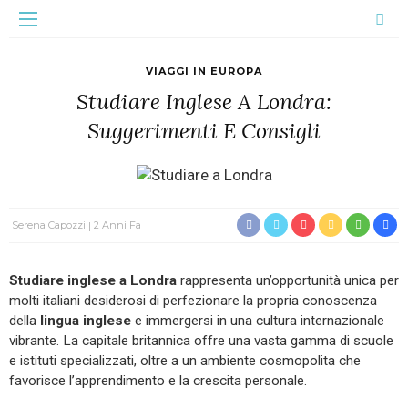
VIAGGI IN EUROPA
Studiare Inglese A Londra:
Suggerimenti E Consigli
Serena Capozzi
2 Anni Fa
Studiare inglese a Londra
rappresenta un’opportunità unica per
molti italiani desiderosi di perfezionare la propria conoscenza
della
lingua inglese
e immergersi in una cultura internazionale
vibrante. La capitale britannica offre una vasta gamma di scuole
e istituti specializzati, oltre a un ambiente cosmopolita che
favorisce l’apprendimento e la crescita personale.