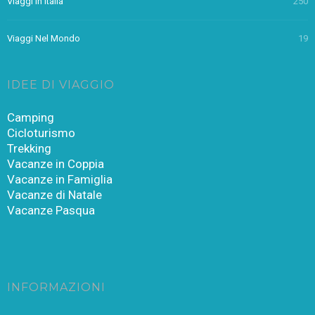
Viaggi In Italia
250
Viaggi Nel Mondo
19
IDEE DI VIAGGIO
Camping
Cicloturismo
Trekking
Vacanze in Coppia
Vacanze in Famiglia
Vacanze di Natale
Vacanze Pasqua
INFORMAZIONI