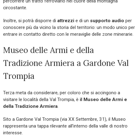
percorrere un tratto ferroviario nel cuore della montagna
circostante.
Inoltre, si potrà disporre di
attrezzi
e di un
supporto audio
per
conoscere più da vicino la storia del territorio: un modo unico per
entrare in contatto diretto con le meraviglie delle zone minerarie.
Museo delle Armi e della
Tradizione Armiera a Gardone Val
Trompia
Terza meta da considerare, per coloro che si accingono a
visitare le località della Val Trompia, è
il Museo delle Armi e
della Tradizione Armiera
.
Sito a Gardone Val Trompia (via XX Settembre, 31), il Museo
rappresenta una tappa rilevante all’interno della valle di nostro
interesse.