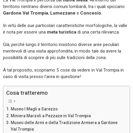
territorio rientrano diversi comuni lombardi, tra i quali spiccano
Gardone Val Trompia
,
Lumezzane
e
Concesio
.
In virtù delle sue particolari caratteristiche morfologiche, la valle
è nota per essere una
meta turistica
di una certa rilevanza.
Già, perché lungo il territorio insistono diverse aree peculiari
meritevoli di una visita approfondita, in modo tale da avere la
possibilità di scoprire di più sulle tradizioni della zona.
A tal proposito, scopriamo 5 cose da vedere in Val Trompia in
caso di visita presso l’area in questione!
Cosa tratteremo
Museo I Magli a Sarezzo
Miniera Marzoli a Pezzaze in Val Trompia
Museo delle Armi e della Tradizione Armiera a Gardone
Val Trompia