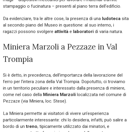
stampaggio o fucinatura – presenti al piano terra dell’edificio.
Da evidenziare, tra le altre cose, la presenza di una
ludoteca
sita
al secondo piano del Museo in questione: al suo interno, i
ragazzi possono svolgere
attività
e
laboratori
di varia natura.
Miniera Marzoli a Pezzaze in Val
Trompia
Si è detto, in precedenza, dell’importanza della lavorazione del
ferro per l’intera zona della Val Trompia. Dopotutto, ci troviamo
in un territorio peculiare e interessato dalla presenza di miniere,
come nel caso della
Miniera Marzoli
localizzata nel comune di
Pezzaze (via Miniera, loc. Stese).
La Miniera permette ai visitatori di vivere un’esperienza
particolarmente interessante: chi lo desidera, infatti, può salire a
bordo di un
treno
, tipicamente utilizzato dai minatori, e