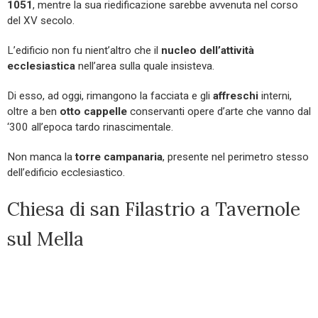
1051
, mentre la sua riedificazione sarebbe avvenuta nel corso
del XV secolo.
L’edificio non fu nient’altro che il
nucleo dell’attività
ecclesiastica
nell’area sulla quale insisteva.
Di esso, ad oggi, rimangono la facciata e gli
affreschi
interni,
oltre a ben
otto cappelle
conservanti opere d’arte che vanno dal
‘300 all’epoca tardo rinascimentale.
Non manca la
torre campanaria
, presente nel perimetro stesso
dell’edificio ecclesiastico.
Chiesa di san Filastrio a Tavernole
sul Mella