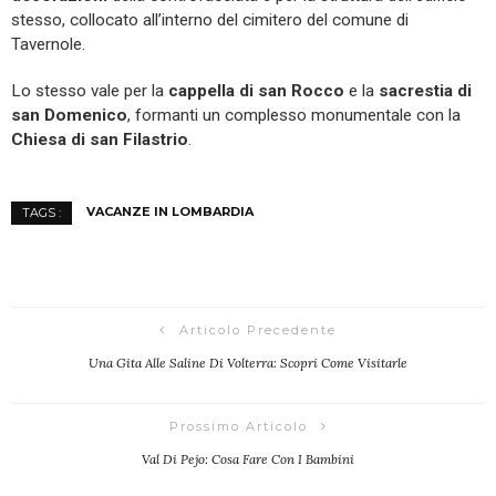
stesso, collocato all’interno del cimitero del comune di
Tavernole.
Lo stesso vale per la
cappella di san Rocco
e la
sacrestia di
san Domenico
, formanti un complesso monumentale con la
Chiesa di san Filastrio
.
VACANZE IN LOMBARDIA
TAGS :
Articolo Precedente
Una Gita Alle Saline Di Volterra: Scopri Come Visitarle
Prossimo Articolo
Val Di Pejo: Cosa Fare Con I Bambini