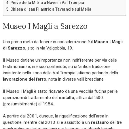
Pieve della Mitria a Nave in Val Trompia
Chiesa di san Filastrio a Tavernole sul Mella
Museo I Magli a Sarezzo
Una prima meta da tenere in considerazione è il
Museo I Magli
di Sarezzo
, sito in via Valgobbia, 19.
Il Museo detiene un’importanza non indifferente per via delle
testimonianze, in esso contenute, su un’antica tradizione
insistente nella zona della Val Trompia: stiamo parlando della
lavorazione del ferro
, nota in diverse valli bresciane.
Il Museo I Magli è stato ricavato da una vecchia fucina per le
operazioni di trattamento del
metallo
, attiva dal ‘500
(presumibilmente) al 1984.
A partire dal 2001, dunque, la riqualificazione dell’area in
questione, mentre dal 2013 si è assistito a un
restauro
dei tre
magli – dispositivi meccanici per lavorare i materiali tramite