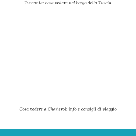
Tuscania: cosa vedere nel borgo della Tuscia
Cosa vedere a Charleroi: info e consigli di viaggio