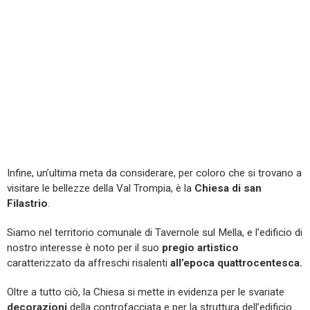
Infine, un’ultima meta da considerare, per coloro che si trovano a
visitare le bellezze della Val Trompia, è la
Chiesa di san
Filastrio
.
Siamo nel territorio comunale di Tavernole sul Mella, e l’edificio di
nostro interesse è noto per il suo
pregio artistico
caratterizzato da affreschi risalenti
all’epoca quattrocentesca.
Oltre a tutto ciò, la Chiesa si mette in evidenza per le svariate
decorazioni
della controfacciata e per la struttura dell’edificio