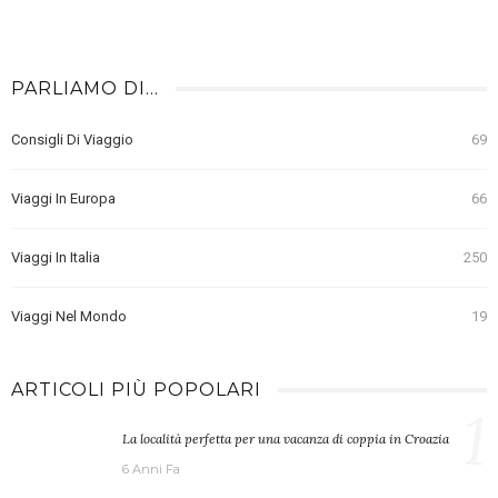
PARLIAMO DI…
Consigli Di Viaggio
69
Viaggi In Europa
66
Viaggi In Italia
250
Viaggi Nel Mondo
19
ARTICOLI PIÙ POPOLARI
1
La località perfetta per una vacanza di coppia in Croazia
6 Anni Fa