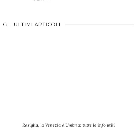
2 Anni Fa
GLI ULTIMI ARTICOLI
Rasiglia, la Venezia d’Umbria: tutte le info utili