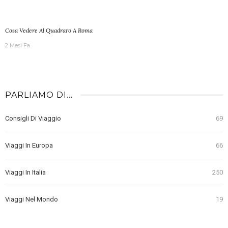
Cosa Vedere Al Quadraro A Roma
2 Mesi Fa
PARLIAMO DI…
Consigli Di Viaggio
69
Viaggi In Europa
66
Viaggi In Italia
250
Viaggi Nel Mondo
19