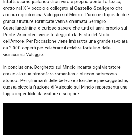
Infatti, stiamo parlando di un vero e proprio ponte-fortezza,
eretto nel XIV secolo e collegato al
Castello Scaligero
che
ancora oggi domina Valeggio sul Mincio. L’unione di queste due
grandi strutture fortificate veniva chiamata Serraglio
Castellano.Infine, è curioso sapere che tutti gli anni, proprio sul
Ponte Visconteo, viene festeggiata la Festa del Nodo
dell’Amore. Per l’occasione viene imbastita una grande tavolata
da 3.000 coperti per celebrare il celebre tortellino della
vicinissima Valeggio.
In conclusione, Borghetto sul Mincio incanta ogni visitatore
grazie alla sua atmosfera romantica e al ricco patrimonio
storico.. Per gli amanti delle bellezze storiche e paesaggistiche,
questa piccola frazione di Valeggio sul Mincio rappresenta una
tappa imperdibile da visitare e scoprire.