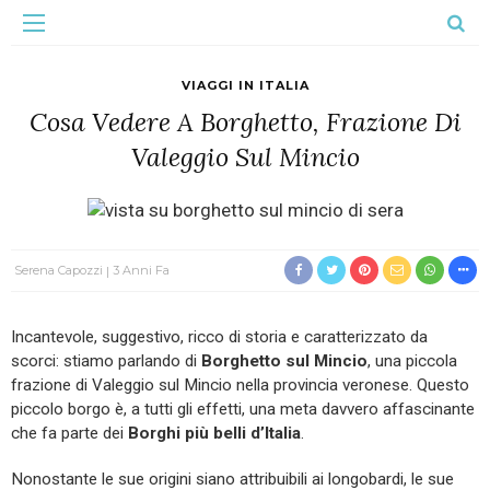
VIAGGI IN ITALIA
Cosa Vedere A Borghetto, Frazione Di
Valeggio Sul Mincio
Serena Capozzi
3 Anni Fa
Incantevole, suggestivo, ricco di storia e caratterizzato da
scorci: stiamo parlando di
Borghetto sul Mincio
, una piccola
frazione di Valeggio sul Mincio nella provincia veronese. Questo
piccolo borgo è, a tutti gli effetti, una meta davvero affascinante
che fa parte dei
Borghi più belli d’Italia
.
Nonostante le sue origini siano attribuibili ai longobardi, le sue