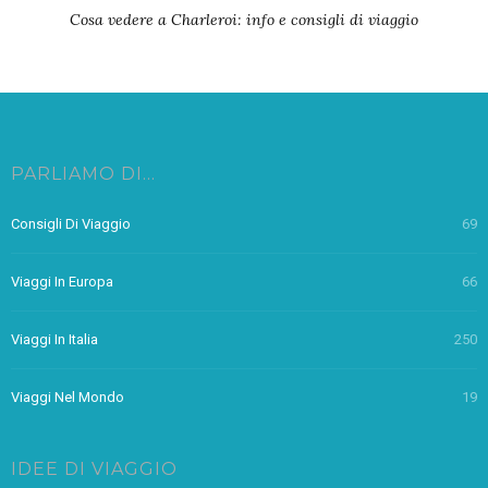
Cosa vedere a Charleroi: info e consigli di viaggio
PARLIAMO DI…
Consigli Di Viaggio
69
Viaggi In Europa
66
Viaggi In Italia
250
Viaggi Nel Mondo
19
IDEE DI VIAGGIO