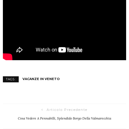
VACANZE IN VENETO
TAGS :
Articolo Precedente
Cosa Vedere A Pennabilli, Splendido Borgo Della Valmarecchia