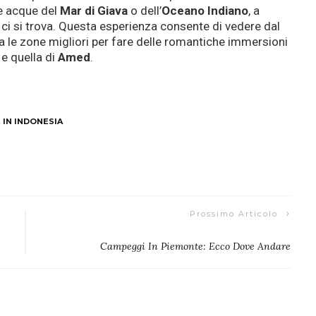
e acque del
Mar di Giava
o dell’
Oceano Indiano
, a
i ci si trova. Questa esperienza consente di vedere dal
ra le zone migliori per fare delle romantiche immersioni
e quella di
Amed
.
 IN INDONESIA
Prossimo Articolo
Campeggi In Piemonte: Ecco Dove Andare