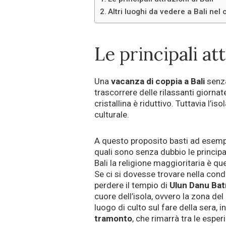
Altri luoghi da vedere a Bali nel
Le principali att
Una
vacanza di coppia a Bali
senza
trascorrere delle rilassanti giornat
cristallina è riduttivo. Tuttavia l’i
culturale.
A questo proposito basti ad esemp
quali sono senza dubbio le principali
Bali la religione maggioritaria è qu
Se ci si dovesse trovare nella condi
perdere il tempio di
Ulun Danu Bat
cuore dell’isola, ovvero la zona del
luogo di culto sul fare della sera,
tramonto
, che rimarrà tra le esper