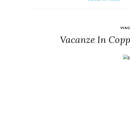
VIA
Vacanze In Coppi