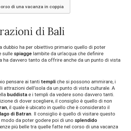
 corso di una vacanza in coppia
razioni di Bali
 dubbio ha per obiettivo primario quello di poter
e sulle
spiagge
lambite da un’acqua che definire
sola ha davvero tanto da offrire anche da un punto di vista
io pensare ai tanti
templi
che si possono ammirare, i
 attrazioni dell’isola da un punto di vista culturale. A
ella
buddista
e i templi da vedere sono davvero tanti.
zione di dover scegliere, il consiglio è quello di non
ran
, il quale è ubicato in quello che è considerato il
lago di Batran
. Il consiglio è quello di visitare questo
 in modo da poter godere poi di uno
splendido
ienze più belle tra quelle fatte nel corso di una vacanza