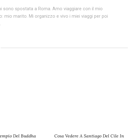
 mi sono spostata a Roma. Amo viaggiare con il mio
: mio marito. Mi organizzo e vivo i miei viaggi per poi
.
Tempio Del Buddha
Cosa Vedere A Santiago Del Cile In