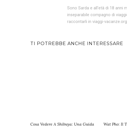
Sono Sarda e all'età di 18 anni
inseparabile compagno di viaggio
raccontarli in viaggi-vacanze.org
TI POTREBBE ANCHE INTERESSARE
Cosa Vedere A Shibuya: Una Guida
Wat Pho: Il 