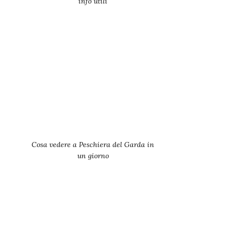
info utili
Cosa vedere a Peschiera del Garda in
un giorno