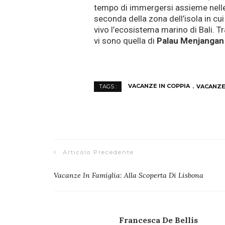
tempo di immergersi assieme nell
seconda della zona dell’isola in cu
vivo l’ecosistema marino di Bali. T
vi sono quella di
Palau Menjangan
VACANZE IN COPPIA
VACANZE
TAGS :
Articolo Precedente
Vacanze In Famiglia: Alla Scoperta Di Lisbona
Francesca De Bellis