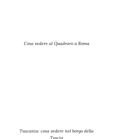
Cosa vedere al Quadraro a Roma
Tuscania: cosa vedere nel borgo della
Tuscia