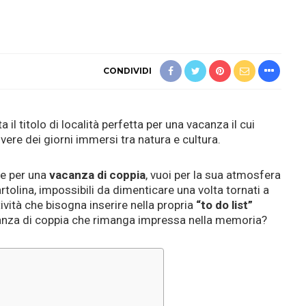
CONDIVIDI
 il titolo di località perfetta per una vacanza il cui
vivere dei giorni immersi tra natura e cultura.
le per una
vacanza di coppia
, vuoi per la sua atmosfera
rtolina, impossibili da dimenticare una volta tornati a
tività che bisogna inserire nella propria
“to do list”
acanza di coppia che rimanga impressa nella memoria?