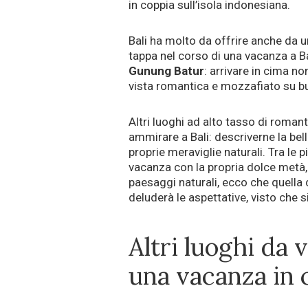
in coppia sull’isola indonesiana.
Bali ha molto da offrire anche da u
tappa nel corso di una vacanza a Ba
Gunung Batur
: arrivare in cima n
vista romantica e mozzafiato su buo
Altri luoghi ad alto tasso di roma
ammirare a Bali: descriverne la belle
proprie meraviglie naturali. Tra le
vacanza con la propria dolce metà,
paesaggi naturali, ecco che quella 
deluderà le aspettative, visto che s
Altri luoghi da 
una vacanza in 