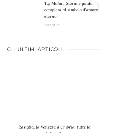
5
Taj Mahal: Storia e guida
completa al simbolo d’amore
eterno
2 Anni Fa
GLI ULTIMI ARTICOLI
Rasiglia, la Venezia d’Umbria: tutte le