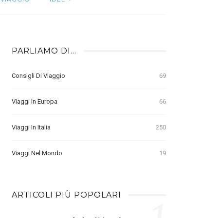
PARLIAMO DI…
Consigli Di Viaggio
69
Viaggi In Europa
66
Viaggi In Italia
250
Viaggi Nel Mondo
19
ARTICOLI PIÙ POPOLARI