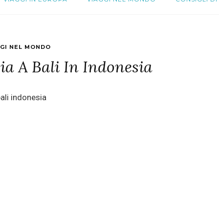
GGI NEL MONDO
a A Bali In Indonesia