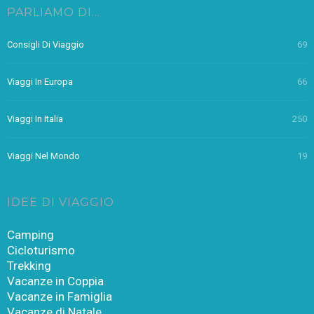
PARLIAMO DI…
Consigli Di Viaggio
69
Viaggi In Europa
66
Viaggi In Italia
250
Viaggi Nel Mondo
19
IDEE DI VIAGGIO
Camping
Cicloturismo
Trekking
Vacanze in Coppia
Vacanze in Famiglia
Vacanze di Natale