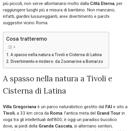
più piccoli, non serve allontanarsi molto dalla
Città Eterna
, per
raggiungere luoghi più a misura di bambino. Non mancano,
infatti, giardini lussureggianti, aree divertimento e parchi
suggestivi vicino Roma.
Cosa tratteremo
A spasso nella natura a Tivoli e Cisterna di Latina
Divertimento e mistero: da Zoomarine a Bomarzo
A spasso nella natura a Tivoli e
Cisterna di Latina
Villa Gregoriana
è un parco naturalistico gestito dal
FAI
e sito a
Tivoli
, a 33 km circa da
Roma
: l’antica meta del
Grand Tour
in
voga tra gli intellettuali dell’800, è oggi un paradiso bucolico
dove, ai piedi della
Grande Cascata
, si alternano sentieri,