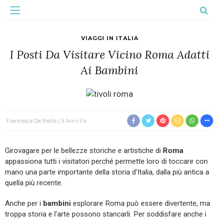
VIAGGI IN ITALIA
I Posti Da Visitare Vicino Roma Adatti
Ai Bambini
Francesca De Bellis
5 Anni Fa
Girovagare per le bellezze storiche e artistiche di
Roma
appassiona tutti i visitatori perché permette loro di toccare con
mano una parte importante della storia d’Italia, dalla più antica a
quella più recente.
Anche per i
bambini
esplorare Roma può essere divertente, ma
troppa storia e l’arte possono stancarli. Per soddisfare anche i