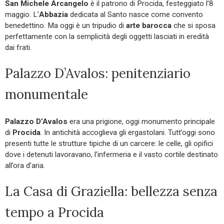
San Michele Arcangelo
è il patrono di Procida, festeggiato l’8
maggio. L’
Abbazia
dedicata al Santo nasce come convento
benedettino. Ma oggi è un tripudio di
arte barocca
che si sposa
perfettamente con la semplicità degli oggetti lasciati in eredità
dai frati.
Palazzo D’Avalos: penitenziario
monumentale
Palazzo D’Avalos
era una prigione, oggi monumento principale
di
Procida
. In antichità accoglieva gli ergastolani. Tutt’oggi sono
presenti tutte le strutture tipiche di un carcere: le celle, gli opifici
dove i detenuti lavoravano, l’infermeria e il vasto cortile destinato
all’ora d’aria.
La Casa di Graziella: bellezza senza
tempo a Procida