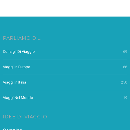
PARLIAMO DI…
Consigli Di Viaggio
69
Viaggi In Europa
66
Viaggi In Italia
250
Viaggi Nel Mondo
19
IDEE DI VIAGGIO