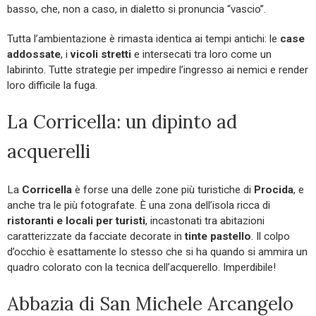
basso, che, non a caso, in dialetto si pronuncia “vascio”.
Tutta l’ambientazione è rimasta identica ai tempi antichi: le
case
addossate
, i
vicoli stretti
e intersecati tra loro come un
labirinto. Tutte strategie per impedire l’ingresso ai nemici e render
loro difficile la fuga.
La Corricella: un dipinto ad
acquerelli
La
Corricella
è forse una delle zone più turistiche di
Procida
, e
anche tra le più fotografate. È una zona dell’isola ricca di
ristoranti e locali per turisti
, incastonati tra abitazioni
caratterizzate da facciate decorate in
tinte pastello
. Il colpo
d’occhio è esattamente lo stesso che si ha quando si ammira un
quadro colorato con la tecnica dell’acquerello. Imperdibile!
Abbazia di San Michele Arcangelo