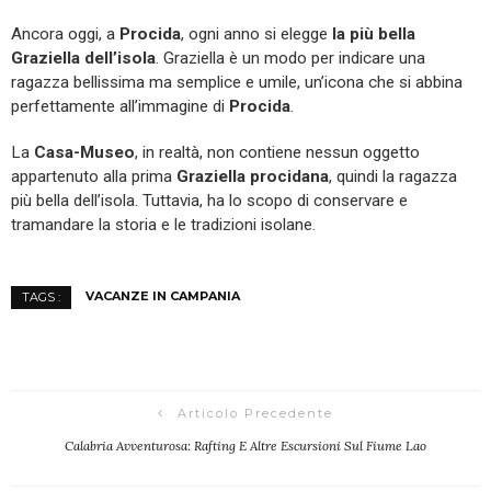
Ancora oggi, a
Procida
, ogni anno si elegge
la più bella
Graziella dell’isola
. Graziella è un modo per indicare una
ragazza bellissima ma semplice e umile, un’icona che si abbina
perfettamente all’immagine di
Procida
.
La
Casa-Museo
, in realtà, non contiene nessun oggetto
appartenuto alla prima
Graziella procidana
, quindi la ragazza
più bella dell’isola. Tuttavia, ha lo scopo di conservare e
tramandare la storia e le tradizioni isolane.
VACANZE IN CAMPANIA
TAGS :
Articolo Precedente
Calabria Avventurosa: Rafting E Altre Escursioni Sul Fiume Lao