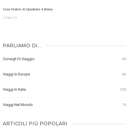
Cosa Vedere Al Quadraro A Roma
2 Mesi Fa
PARLIAMO DI…
Consigli Di Viaggio
69
Viaggi In Europa
66
Viaggi In Italia
250
Viaggi Nel Mondo
19
ARTICOLI PIÙ POPOLARI