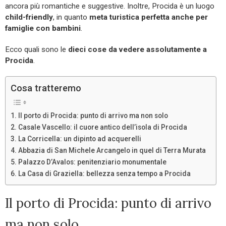
ancora più romantiche e suggestive. Inoltre, Procida è un luogo
child-friendly
, in quanto
meta turistica perfetta anche per
famiglie con bambini
.
Ecco quali sono le
dieci cose da vedere assolutamente a
Procida
.
Cosa tratteremo
Il porto di Procida: punto di arrivo ma non solo
Casale Vascello: il cuore antico dell’isola di Procida
La Corricella: un dipinto ad acquerelli
Abbazia di San Michele Arcangelo in quel di Terra Murata
Palazzo D’Avalos: penitenziario monumentale
La Casa di Graziella: bellezza senza tempo a Procida
Il porto di Procida: punto di arrivo
ma non solo