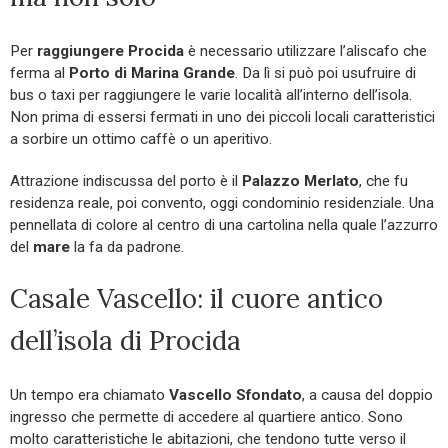
Per
raggiungere Procida
è necessario utilizzare l’aliscafo che
ferma al
Porto di Marina Grande
. Da lì si può poi usufruire di
bus o taxi per raggiungere le varie località all’interno dell’isola.
Non prima di essersi fermati in uno dei piccoli locali caratteristici
a sorbire un ottimo caffè o un aperitivo.
Attrazione indiscussa del porto è il
Palazzo Merlato
, che fu
residenza reale, poi convento, oggi condominio residenziale. Una
pennellata di colore al centro di una cartolina nella quale l’azzurro
del
mare
la fa da padrone.
Casale Vascello: il cuore antico
dell’isola di Procida
Un tempo era chiamato
Vascello Sfondato
, a causa del doppio
ingresso che permette di accedere al quartiere antico. Sono
molto caratteristiche le abitazioni, che tendono tutte verso il