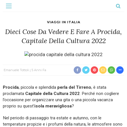
VIAGGI IN ITALIA
Dieci Cose Da Vedere E Fare A Procida,
Capitale Della Cultura 2022
Emanuele Tottoli
5 Anni Fa
Procida
, piccola e splendida
perla del Tirreno
, è stata
proclamata
Capitale della Cultura 2022
. Perché non cogliere
l’occasione per organizzare una gita o una piccola vacanza
proprio su quest’
isola meravigliosa
?
Nel periodo di passaggio tra estate e autunno, con le
temperature propizie e i profumi della natura, le atmosfere sono