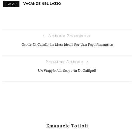
VACANZE NEL LAZIO
TAGS :
Articolo Precedente
Grotte Di Catullo: La Meta Ideale Per Una Fuga Romantica
Prossimo Articolo
Un Viaggio Alla Scoperta Di Gallipoli
Emanuele Tottoli