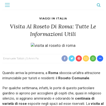
VIAGGI IN ITALIA
Visita Al Roseto Di Roma: Tutte Le
Informazioni Utili
Emanuele Tottoli
5 Anni Fa
Quando arriva la primavera, a
Roma
sboccia un’altra attrazione
irrinunciabile per turisti e residenti: il
Roseto Comunale
.
Per qualche settimana, infatti, le porte di questo particolare
giardino si aprono per accogliere gli ospiti che, quasi in religioso
silenzio, si aggirano ammirando e odorando le
centinaia di
varietà di rose
esposte negli spazi ad esse riservati. La
visita al