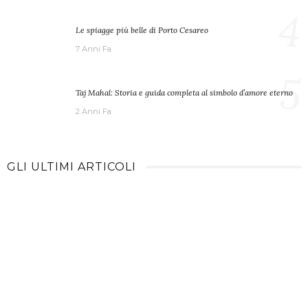
4
Le spiagge più belle di Porto Cesareo
7 Anni Fa
5
Taj Mahal: Storia e guida completa al simbolo d’amore eterno
2 Anni Fa
GLI ULTIMI ARTICOLI