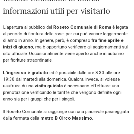
informazioni utili per visitarlo
L’apertura al pubblico del
Roseto Comunale di Roma
è legata
al periodo di fioritura delle rose, per cui può variare leggermente
di anno in anno. In genere, però, è compreso
fra fine aprile e
inizi di giugno
, ma è opportuno verificare gli aggiornamenti sul
sito ufficiale. Occasionalmente viene aperto anche in autunno
per fioriture straordinarie.
L’ingresso è gratuito
ed è possibile dalle ore 8:30 alle ore
19:30 dal martedì alla domenica. Qualora, invece, si volesse
usufruire di una
visita guidata
è necessario effettuare una
prenotazione verificando le tariffe che vengono definite ogni
anno sia per i gruppi che per i singoli.
Il Roseto Comunale si raggiunge con una piacevole passeggiata
dalla fermata della
metro B Circo Massimo
.