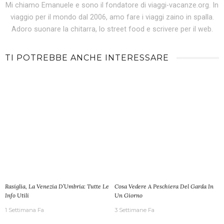
Mi chiamo Emanuele e sono il fondatore di viaggi-vacanze.org. In
viaggio per il mondo dal 2006, amo fare i viaggi zaino in spalla.
Adoro suonare la chitarra, lo street food e scrivere per il web.
TI POTREBBE ANCHE INTERESSARE
Rasiglia, La Venezia D’Umbria: Tutte Le
Cosa Vedere A Peschiera Del Garda In
Info Utili
Un Giorno
1 Settimana Fa
3 Settimane Fa