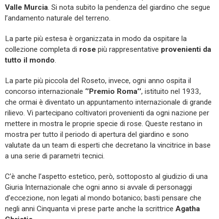
Valle Murcia
. Si nota subito la pendenza del giardino che segue
l’andamento naturale del terreno.
La parte più estesa è organizzata in modo da ospitare la
collezione completa di
rose
più rappresentative
provenienti da
tutto il mondo
.
La parte più piccola del Roseto, invece, ogni anno ospita il
concorso internazionale
‘’Premio Roma’’
, istituito nel 1933,
che ormai è diventato un appuntamento internazionale di grande
rilievo. Vi partecipano coltivatori provenienti da ogni nazione per
mettere in mostra le proprie specie di rose. Queste restano in
mostra per tutto il periodo di apertura del giardino e sono
valutate da un team di esperti che decretano la vincitrice in base
a una serie di parametri tecnici.
C’è anche l’aspetto estetico, però, sottoposto al giudizio di una
Giuria Internazionale che ogni anno si avvale di personaggi
d’eccezione, non legati al mondo botanico; basti pensare che
negli anni Cinquanta vi prese parte anche la scrittrice
Agatha