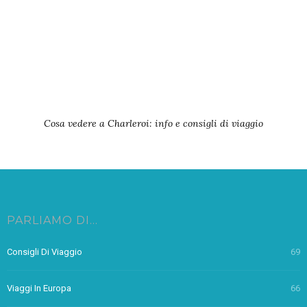
Cosa vedere a Charleroi: info e consigli di viaggio
PARLIAMO DI…
Consigli Di Viaggio
69
Viaggi In Europa
66