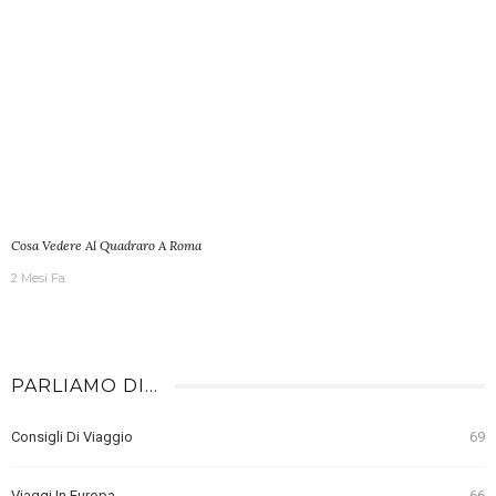
Cosa Vedere Al Quadraro A Roma
2 Mesi Fa
PARLIAMO DI…
Consigli Di Viaggio
69
Viaggi In Europa
66