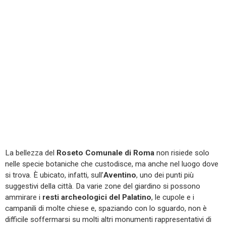
La bellezza del
Roseto Comunale di Roma
non risiede solo
nelle specie botaniche che custodisce, ma anche nel luogo dove
si trova. È ubicato, infatti, sull’
Aventino
, uno dei punti più
suggestivi della città. Da varie zone del giardino si possono
ammirare i
resti archeologici del Palatino
, le cupole e i
campanili di molte chiese e, spaziando con lo sguardo, non è
difficile soffermarsi su molti altri monumenti rappresentativi di