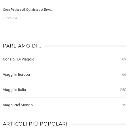
Cosa Vedere Al Quadraro A Roma
2 Mesi Fa
PARLIAMO DI…
Consigli Di Viaggio
69
Viaggi In Europa
66
Viaggi In Italia
250
Viaggi Nel Mondo
19
ARTICOLI PIÙ POPOLARI