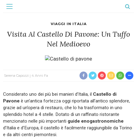
VIAGGI IN ITALIA
Visita Al Castello Di Pavone: Un Tuffo
Nel Medioevo
Serena Capozzi
4 Anni Fa
Considerato uno dei più bei manieri d’Italia, il
Castello di
Pavone
è un’antica fortezza oggi riportata all’antico splendore,
grazie ad un’opera di restauro, che lo ha trasformato in uno
splendido hotel a 4 stelle. Dotato di un raffinato ristorante
menzionato nelle più importanti
guide enogastronomiche
d’Italia e d’Europa, il castello è facilmente raggiungibile da Torino
e da altri centri piemontesi.