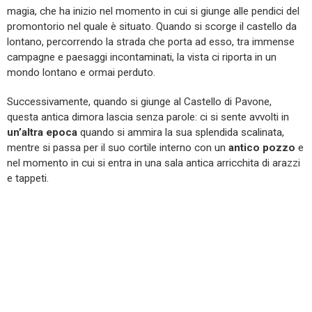
magia, che ha inizio nel momento in cui si giunge alle pendici del
promontorio nel quale è situato. Quando si scorge il castello da
lontano, percorrendo la strada che porta ad esso, tra immense
campagne e paesaggi incontaminati, la vista ci riporta in un
mondo lontano e ormai perduto.
Successivamente, quando si giunge al Castello di Pavone,
questa antica dimora lascia senza parole: ci si sente avvolti in
un’altra epoca
quando si ammira la sua splendida scalinata,
mentre si passa per il suo cortile interno con un
antico pozzo
e
nel momento in cui si entra in una sala antica arricchita di arazzi
e tappeti.