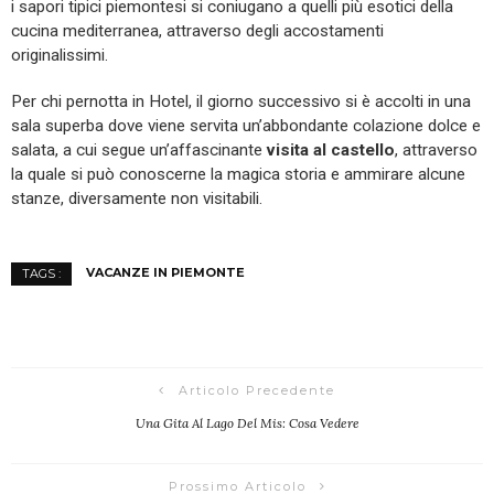
i sapori tipici piemontesi si coniugano a quelli più esotici della
cucina mediterranea, attraverso degli accostamenti
originalissimi.
Per chi pernotta in Hotel, il giorno successivo si è accolti in una
sala superba dove viene servita un’abbondante colazione dolce e
salata, a cui segue un’affascinante
visita al castello
, attraverso
la quale si può conoscerne la magica storia e ammirare alcune
stanze, diversamente non visitabili.
VACANZE IN PIEMONTE
TAGS :
Articolo Precedente
Una Gita Al Lago Del Mis: Cosa Vedere
Prossimo Articolo