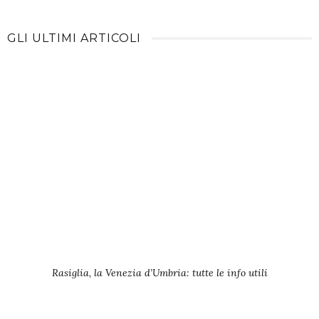
GLI ULTIMI ARTICOLI
Rasiglia, la Venezia d’Umbria: tutte le info utili