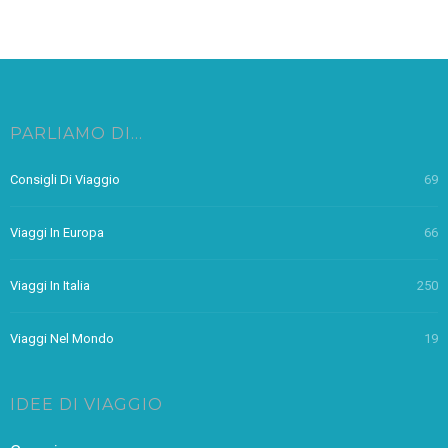
PARLIAMO DI…
Consigli Di Viaggio
69
Viaggi In Europa
66
Viaggi In Italia
250
Viaggi Nel Mondo
19
IDEE DI VIAGGIO