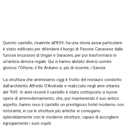
Questo castello, risalente all’859, ha una storia assai particolare:
è stato edificato per difendere il borgo di Pavone Canavese dalle
furiose incursioni di Ungari e Saraceni, per poi trasformarsi in
un’antica dimora regale. Qui vi hanno abitato diversi uomini
gloriosi: l’Ottone, il Re Arduino e, più di recente, i Savoia.
La struttura che ammiriamo oggi è frutto del restauro condotto
dall’architetto Alfredo D’Andrade e realizzato negli anni ottanta
del ‘900. In anni recenti il castello è stato sottoposto a nuove
opere di ammodernamento, che, pur mantenendo il suo antico
aspetto, hanno reso il castello un prestigioso hotel moderno con
ristorante, in cui le strutture più antiche si coniugano
splendidamente con le moderne strutture, capaci di accogliere
egregiamente i suoi ospiti.