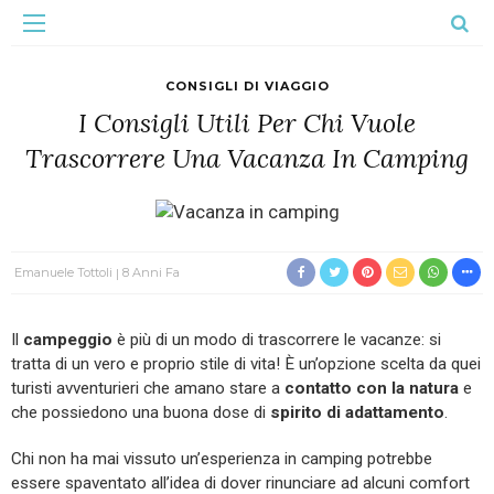
CONSIGLI DI VIAGGIO
I Consigli Utili Per Chi Vuole
Trascorrere Una Vacanza In Camping
Emanuele Tottoli
8 Anni Fa
Il
campeggio
è più di un modo di trascorrere le vacanze: si
tratta di un vero e proprio stile di vita! È un’opzione scelta da quei
turisti avventurieri che amano stare a
contatto con la natura
e
che possiedono una buona dose di
spirito di adattamento
.
Chi non ha mai vissuto un’esperienza in camping potrebbe
essere spaventato all’idea di dover rinunciare ad alcuni comfort