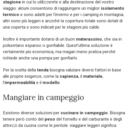
stagione
in cui lo utilizzerete e alla destinazione del vostro
viaggio: alcuni consentono di raggiungere un miglior
isolamento
termico
e sono adatti per l’inverno e per i camping in montagna;
altri sono più leggeri e anziché la copertura totale sono dotati di
una coperta e sono indicati per le stagioni più calde.
Inoltre è importante dotarsi di un buon
materassino
, che sia in
poliuretano espanso o gonfiabile. Quest’ultima soluzione è
certamente più economica, ma magari meno pratica perché
richiede anche una pompa per gonfiarlo.
Per la scelta della
tenda
bisogna valutare diversi fattori in base
alle proprie esigenze, come la
capienza
, il
materiale
,
l’
impermeabilità
e il
modello
.
Mangiare in campeggio
Esistono diverse soluzioni per
cucinare in campeggio
. Bisogna
tenere però conto del
peso
del fornello e del carburante e degli
attrezzi da cucina come le pentole: viaggiare leggeri significa