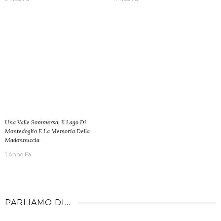
Una Valle Sommersa: Il Lago Di
Montedoglio E La Memoria Della
Madonnuccia
1 Anno Fa
PARLIAMO DI…