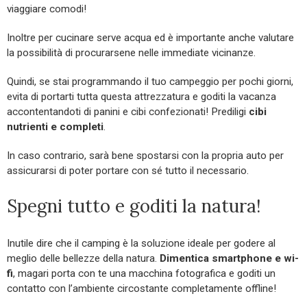
viaggiare comodi!
Inoltre per cucinare serve acqua ed è importante anche valutare
la possibilità di procurarsene nelle immediate vicinanze.
Quindi, se stai programmando il tuo campeggio per pochi giorni,
evita di portarti tutta questa attrezzatura e goditi la vacanza
accontentandoti di panini e cibi confezionati! Prediligi
cibi
nutrienti e completi
.
In caso contrario, sarà bene spostarsi con la propria auto per
assicurarsi di poter portare con sé tutto il necessario.
Spegni tutto e goditi la natura!
Inutile dire che il camping è la soluzione ideale per godere al
meglio delle bellezze della natura.
Dimentica smartphone e wi-
fi
, magari porta con te una macchina fotografica e goditi un
contatto con l’ambiente circostante completamente offline!