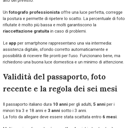
alto del previsto.
Un
fotografo professionista
offre una luce perfetta, corregge
la postura e permette di ripetere lo scatto. La percentuale di foto
rifiutate è molto più bassa e molti garantiscono la
riaccettazione gratuita
in caso di problemi.
Le
app
per smartphone rappresentano una via intermedia:
assistenza digitale, sfondo corretto automaticamente e
possibilità di ricevere file pronti per l’uso. Funzionano bene, ma
richiedono una buona luce domestica e un minimo di attenzione.
Validità del passaporto, foto
recente e la regola dei sei mesi
Il passaporto italiano dura
10 anni
per gli adulti,
5 anni
per i
minori tra 3 e 18 anni e
3 anni
sotto i 3 anni.
La foto da allegare deve essere stata scattata entro
6 mesi
.