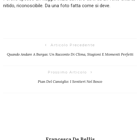
nitido, riconoscibile. Da una foto fatta come si deve.
Articolo Precedente
Quando Andare A Burgas: Un Racconto Di Clima, Stagioni E Momenti Perfetti
Prossimo Articolo
Pian Del Cansiglio: I Sentieri Nel Bosco
Francesca De Bellis