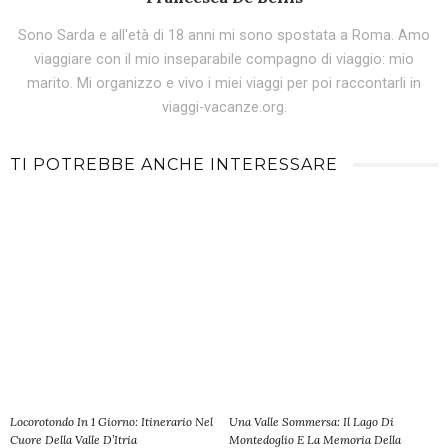
Sono Sarda e all'età di 18 anni mi sono spostata a Roma. Amo
viaggiare con il mio inseparabile compagno di viaggio: mio
marito. Mi organizzo e vivo i miei viaggi per poi raccontarli in
viaggi-vacanze.org.
TI POTREBBE ANCHE INTERESSARE
Locorotondo In 1 Giorno: Itinerario Nel
Una Valle Sommersa: Il Lago Di
Cuore Della Valle D’Itria
Montedoglio E La Memoria Della