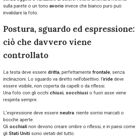
sulla parete o un tono
avorio
invece che bianco puro può
invalidare la foto.
Postura, sguardo ed espressione:
ciò che davvero viene
controllato
La testa deve essere
dritta
, perfettamente
frontale
, senza
inclinazioni. Lo sguardo va diretto nell’obiettivo: l’
iride
deve
essere visibile, non coperta da capelli o da riflessi.
Una foto con gli occhi
chiusi
,
socchiusi
o fuori asse viene
respinta sempre.
L’espressione deve essere
neutra
: niente sorrisi marcati o
bocche aperte.
Gli
occhiali
non devono creare ombre o riflessi, e in paesi come
gli
Stati Uniti
sono vietati del tutto.