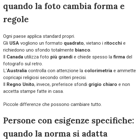
quando la foto cambia forma e
regole
Ogni paese applica standard propri.
Gli
USA
vogliono un formato
quadrato
, vietano i
ritocchi
e
richiedono uno sfondo totalmente
bianco
.
Il
Canada
utilizza foto
più grandi
e chiede spesso la
firma
del
fotografo sul retro.
L’
Australia
controlla con attenzione la
colorimetria
e ammette
copricapi religiosi secondo criteri precisi.
Il
Regno Unito
, invece, preferisce sfondi
grigio chiaro
e non
accetta stampe fatte in casa.
Piccole differenze che possono cambiare tutto.
Persone con esigenze specifiche:
quando la norma si adatta