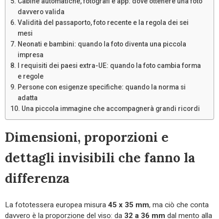
Cabine automatiche, fotografi e app: dove ottenere una foto
davvero valida
Validità del passaporto, foto recente e la regola dei sei
mesi
Neonati e bambini: quando la foto diventa una piccola
impresa
I requisiti dei paesi extra-UE: quando la foto cambia forma
e regole
Persone con esigenze specifiche: quando la norma si
adatta
Una piccola immagine che accompagnerà grandi ricordi
Dimensioni, proporzioni e
dettagli invisibili che fanno la
differenza
La fototessera europea misura
45 x 35 mm
, ma ciò che conta
davvero è la proporzione del viso: da
32 a 36 mm
dal mento alla