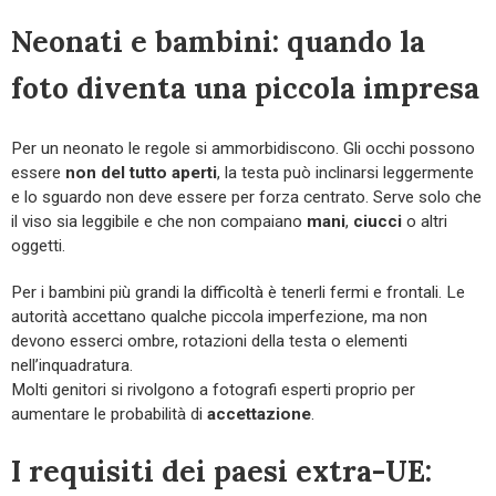
Neonati e bambini: quando la
foto diventa una piccola impresa
Per un neonato le regole si ammorbidiscono. Gli occhi possono
essere
non del tutto aperti
, la testa può inclinarsi leggermente
e lo sguardo non deve essere per forza centrato. Serve solo che
il viso sia leggibile e che non compaiano
mani
,
ciucci
o altri
oggetti.
Per i bambini più grandi la difficoltà è tenerli fermi e frontali. Le
autorità accettano qualche piccola imperfezione, ma non
devono esserci ombre, rotazioni della testa o elementi
nell’inquadratura.
Molti genitori si rivolgono a fotografi esperti proprio per
aumentare le probabilità di
accettazione
.
I requisiti dei paesi extra-UE: