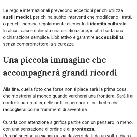
Le regole internazionali prevedono eccezioni per chi utilizza
ausili medici
, per chi ha subito interventi che modificano i tratti,
o per chi indossa regolarmente elementi di
identità culturale
.
In alcuni casi è richiesta una certificazione, in altri basta una
dichiarazione semplice. L’obiettivo è garantire
accessibilità
,
senza compromettere la sicurezza.
Una piccola immagine che
accompagnerà grandi ricordi
Alla fine, quella foto che forse non ti piace sarà la prima cosa
che mostrerai al mondo quando varcherai una frontiera. Sarà lì ai
controlli automatici, nelle notti in aeroporto, nei timbri che
raccoglierai come frammenti di avventura.
Curarla con attenzione significa partire con un pensiero in meno,
con una sensazione di ordine e di
prontezza
.
Perché spesso un viaggio inizia davvero da lì: da un volto chiaro,