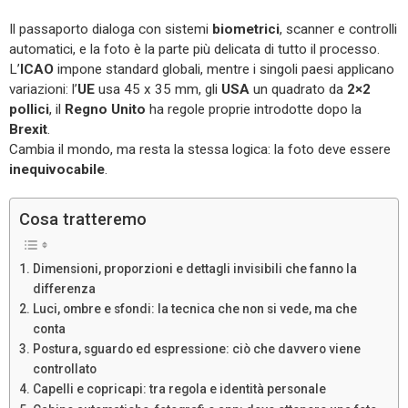
Il passaporto dialoga con sistemi
biometrici
, scanner e controlli
automatici, e la foto è la parte più delicata di tutto il processo.
L’
ICAO
impone standard globali, mentre i singoli paesi applicano
variazioni: l’
UE
usa 45 x 35 mm, gli
USA
un quadrato da
2×2
pollici
, il
Regno Unito
ha regole proprie introdotte dopo la
Brexit
.
Cambia il mondo, ma resta la stessa logica: la foto deve essere
inequivocabile
.
Cosa tratteremo
Dimensioni, proporzioni e dettagli invisibili che fanno la
differenza
Luci, ombre e sfondi: la tecnica che non si vede, ma che
conta
Postura, sguardo ed espressione: ciò che davvero viene
controllato
Capelli e copricapi: tra regola e identità personale