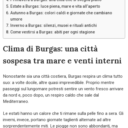
Estate a Burgas: luce piena, mare e vita all’aperto
Autunno a Burgas: colori caldi e giornate che cambiano
umore
Inverno a Burgas: silenzi, musei e rituali antichi
Come vestirsi a Burgas: abiti per ogni stagione
Clima di Burgas: una città
sospesa tra mare e venti interni
Nonostante sia una città costiera, Burgas respira un clima tutto
suo: a volte docile, altre quasi imprevedibile. Proprio mentre
passeggi sul lungomare potresti sentire un vento fresco arrivare
da nord e, poco dopo, un respiro caldo che sale dal
Mediterraneo.
Le estati hanno un calore che ti rimane sulla pelle fino a sera. Gli
inverni, invece, portano giornate taglienti alternate ad altre
sorprendentemente miti. Le piogge non sono abbondanti, ma