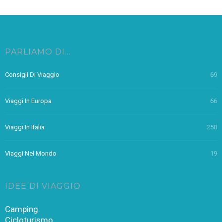
PARLIAMO DI…
Consigli Di Viaggio
69
Viaggi In Europa
66
Viaggi In Italia
250
Viaggi Nel Mondo
19
IDEE DI VIAGGIO
Camping
Cicloturismo