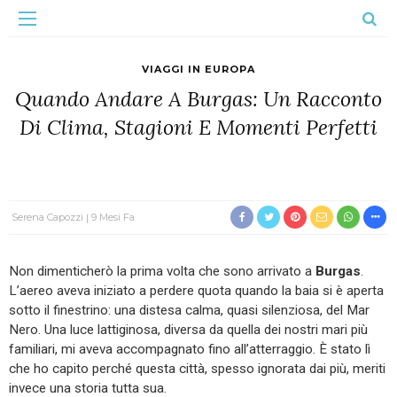
VIAGGI IN EUROPA
Quando Andare A Burgas: Un Racconto
Di Clima, Stagioni E Momenti Perfetti
Serena Capozzi
9 Mesi Fa
Non dimenticherò la prima volta che sono arrivato a
Burgas
.
L’aereo aveva iniziato a perdere quota quando la baia si è aperta
sotto il finestrino: una distesa calma, quasi silenziosa, del Mar
Nero. Una luce lattiginosa, diversa da quella dei nostri mari più
familiari, mi aveva accompagnato fino all’atterraggio. È stato lì
che ho capito perché questa città, spesso ignorata dai più, meriti
invece una storia tutta sua.