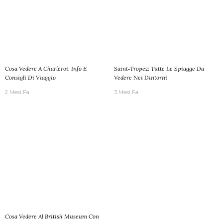
Cosa Vedere A Charleroi: Info E
Saint‑Tropez: Tutte Le Spiagge Da
Consigli Di Viaggio
Vedere Nei Dintorni
2 Mesi Fa
3 Mesi Fa
Cosa Vedere Al British Museum Con