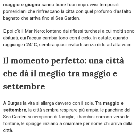
maggio e giugno
sanno tirare fuori improvvisi temporali
pomeridiani che rinfrescano la città con quel profumo d’asfalto
bagnato che arriva fino al Sea Garden.
E poi c’è il Mar Nero: lontano dai riflessi turchesi a cui molti sono
abituati, qui l’acqua cambia tono con il cielo. In estate, quando
raggiunge i
24°C
, sembra quasi invitarti senza dirlo ad alta voce.
Il momento perfetto: una città
che dà il meglio tra maggio e
settembre
A Burgas la vita si allarga davvero con il sole. Tra
maggio e
settembre
, la città sembra respirare più ampia: le panchine del
Sea Garden si riempiono di famiglie, i bambini corrono verso le
fontane, le spiagge iniziano a chiamare per nome chi arriva dalla
città.