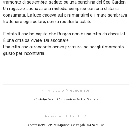
tramonto di settembre, seduto su una panchina del Sea Garden.
Un ragazzo suonava una melodia semplice con una chitarra
consumata. La luce cadeva sui pini marittimi e il mare sembrava
trattenere ogni colore, senza restituirlo subito.
È stato lì che ho capito che Burgas non è una città da checklist.
È una città da vivere. Da ascoltare.
Una città che si racconta senza premura, se scegli il momento
giusto per incontrarla.
Articolo Precedente
Castelpetroso: Cosa Vedere In Un Giorno
Prossimo Articolo
Fototessera Per Passaporto: Le Regole Da Seguire