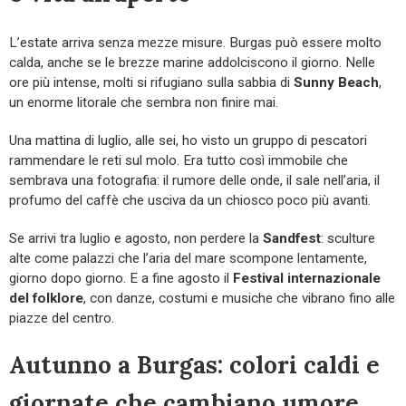
L’estate arriva senza mezze misure. Burgas può essere molto
calda, anche se le brezze marine addolciscono il giorno. Nelle
ore più intense, molti si rifugiano sulla sabbia di
Sunny Beach
,
un enorme litorale che sembra non finire mai.
Una mattina di luglio, alle sei, ho visto un gruppo di pescatori
rammendare le reti sul molo. Era tutto così immobile che
sembrava una fotografia: il rumore delle onde, il sale nell’aria, il
profumo del caffè che usciva da un chiosco poco più avanti.
Se arrivi tra luglio e agosto, non perdere la
Sandfest
: sculture
alte come palazzi che l’aria del mare scompone lentamente,
giorno dopo giorno. E a fine agosto il
Festival internazionale
del folklore
, con danze, costumi e musiche che vibrano fino alle
piazze del centro.
Autunno a Burgas: colori caldi e
giornate che cambiano umore