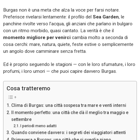
Burgas non è una meta che alza la voce per farsi notare.
Preferisce rivelarsi lentamente: il profilo del
Sea Garden
, le
panchine rivolte verso l’acqua, gli anziani che parlano in bulgaro
con un ritmo morbido, quasi cantato. La verità è che il
momento migliore per venirci
cambia molto a seconda di
cosa cerchi: mare, natura, quiete, feste estive o semplicemente
un angolo dove camminare senza fretta.
Ed è proprio seguendo le stagioni — con le loro sfumature, i loro
profumi, i loro umori — che puoi capire davvero Burgas.
Cosa tratteremo
Clima di Burgas: una città sospesa tra mare e venti interni
Il momento perfetto: una città che dà il meglio tra maggio e
settembre
I periodi meno adatti
Quando conviene davvero: i segreti dei viaggiatori attenti
Primavera a Burgas: una città che si sveglia piano