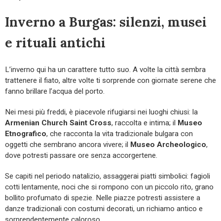
Inverno a Burgas: silenzi, musei
e rituali antichi
L’inverno qui ha un carattere tutto suo. A volte la città sembra
trattenere il fiato, altre volte ti sorprende con giornate serene che
fanno brillare l’acqua del porto.
Nei mesi più freddi, è piacevole rifugiarsi nei luoghi chiusi: la
Armenian Church Saint Cross
, raccolta e intima; il
Museo
Etnografico
, che racconta la vita tradizionale bulgara con
oggetti che sembrano ancora vivere; il
Museo Archeologico
,
dove potresti passare ore senza accorgertene.
Se capiti nel periodo natalizio, assaggerai piatti simbolici: fagioli
cotti lentamente, noci che si rompono con un piccolo rito, grano
bollito profumato di spezie. Nelle piazze potresti assistere a
danze tradizionali con costumi decorati, un richiamo antico e
sorprendentemente caloroso.