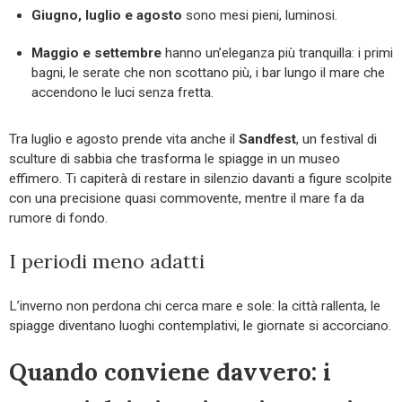
Giugno, luglio e agosto
sono mesi pieni, luminosi.
Maggio e settembre
hanno un’eleganza più tranquilla: i primi
bagni, le serate che non scottano più, i bar lungo il mare che
accendono le luci senza fretta.
Tra luglio e agosto prende vita anche il
Sandfest
, un festival di
sculture di sabbia che trasforma le spiagge in un museo
effimero. Ti capiterà di restare in silenzio davanti a figure scolpite
con una precisione quasi commovente, mentre il mare fa da
rumore di fondo.
I periodi meno adatti
L’inverno non perdona chi cerca mare e sole: la città rallenta, le
spiagge diventano luoghi contemplativi, le giornate si accorciano.
Quando conviene davvero: i