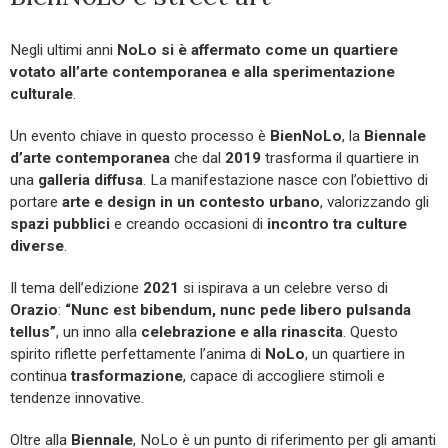
Negli ultimi anni
NoLo si è affermato come un quartiere
votato all’arte contemporanea e alla sperimentazione
culturale
.
Un evento chiave in questo processo è
BienNoLo
, la
Biennale
d’arte contemporanea
che dal
2019
trasforma il quartiere in
una
galleria diffusa
. La manifestazione nasce con l’obiettivo di
portare
arte e design in un contesto urbano
, valorizzando gli
spazi pubblici
e creando occasioni di
incontro tra culture
diverse
.
Il tema dell’edizione
2021
si ispirava a un celebre verso di
Orazio
:
“Nunc est bibendum, nunc pede libero pulsanda
tellus”
, un inno alla
celebrazione e alla rinascita
. Questo
spirito riflette perfettamente l’anima di
NoLo
, un quartiere in
continua
trasformazione
, capace di accogliere stimoli e
tendenze innovative.
Oltre alla
Biennale
, NoLo è un punto di riferimento per gli amanti