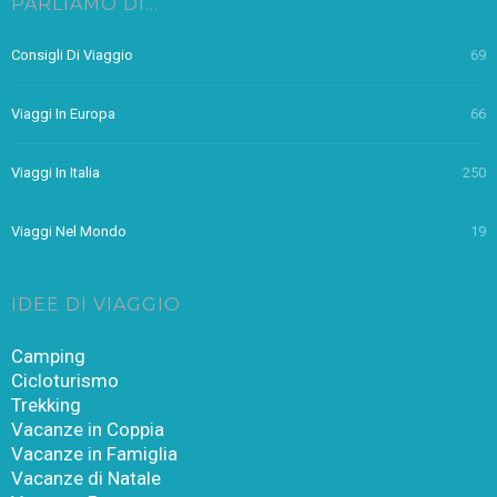
PARLIAMO DI…
Consigli Di Viaggio
69
Viaggi In Europa
66
Viaggi In Italia
250
Viaggi Nel Mondo
19
IDEE DI VIAGGIO
Camping
Cicloturismo
Trekking
Vacanze in Coppia
Vacanze in Famiglia
Vacanze di Natale