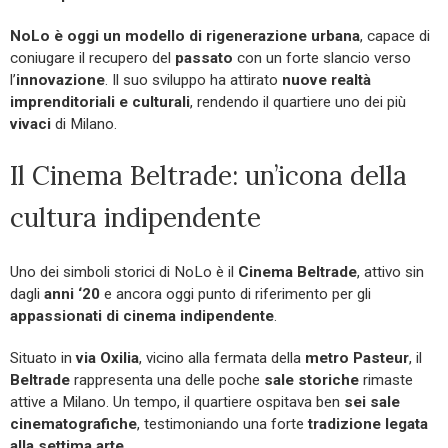
NoLo è oggi un modello di rigenerazione urbana
, capace di
coniugare il recupero del
passato
con un forte slancio verso
l’
innovazione
. Il suo sviluppo ha attirato
nuove realtà
imprenditoriali e culturali
, rendendo il quartiere uno dei più
vivaci
di Milano.
Il Cinema Beltrade: un’icona della
cultura indipendente
Uno dei simboli storici di NoLo è il
Cinema Beltrade
, attivo sin
dagli
anni ‘20
e ancora oggi punto di riferimento per gli
appassionati di cinema indipendente
.
Situato in
via Oxilia
, vicino alla fermata della
metro Pasteur
, il
Beltrade
rappresenta una delle poche
sale storiche
rimaste
attive a Milano. Un tempo, il quartiere ospitava ben
sei sale
cinematografiche
, testimoniando una forte
tradizione legata
alla settima arte
.