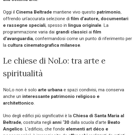
Oggi il
Cinema Beltrade
mantiene vivo questo
patrimonio
,
offrendo un’accurata selezione di
film d’autore, documentari
e rassegne speciali
, spesso in
lingua originale
. La
programmazione varia dai
grandi classici
ai
film
d’avanguardia
, confermandosi come un punto di riferimento per
la
cultura cinematografica milanese
.
Le chiese di NoLo: tra arte e
spiritualità
NoLo non è solo
arte urbana
e spazi condivisi, ma conserva
anche un
interessante patrimonio religioso e
architettonico
.
Uno degli edifici più significativi è la
Chiesa di Santa Maria al
Beltrade
, costruita negli
anni ‘30
dalla scuola d’arte
Beato
Angelico
. L’edificio, che fonde
elementi art déco e