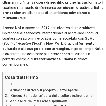
ultimi anni, un’intensa opera di
riqualificazione
ha trasformato il
quartiere in un punto di riferimento per
giovani creativi, artisti e
professionisti
alla ricerca di un ambiente
stimolante
e
multiculturale
.
Il nome
NoLo
nasce nel
2012
per iniziativa di tre
architetti
,
ispirandosi alla tendenza internazionale di abbreviare i nomi di
quartieri con acronimi evocativi, come accaduto con
SoHo
(
South of Houston Street
) a
New York
. Grazie al
fermento
culturale
e alla sua
posizione strategica
, in poco tempo NoLo
è diventato una delle zone più
interessanti
di Milano, un
perfetto esempio di
trasformazione urbana
in chiave
contemporanea.
Cosa tratteremo
La rinascita di NoLo: il progetto Piazze Aperte
Il Cinema Beltrade: un’icona della cultura indipendente
Le chiese di NoLo: tra arte e spiritualità