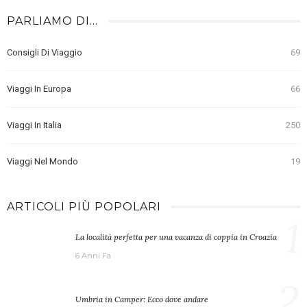
PARLIAMO DI…
Consigli Di Viaggio
69
Viaggi In Europa
66
Viaggi In Italia
250
Viaggi Nel Mondo
19
ARTICOLI PIÙ POPOLARI
1
La località perfetta per una vacanza di coppia in Croazia
6 Anni Fa
2
Umbria in Camper: Ecco dove andare