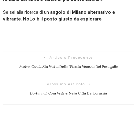
Se sei alla ricerca di un
angolo di Milano alternativo e
vibrante
,
NoLo è il posto giusto da esplorare
.
Articolo Precedente
Aveiro: Guida Alla Visita Della “Piccola Venezia Del Portogallo
Prossimo Articolo
Dortmund: Cosa Vedere Nella Città Del Borussia