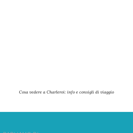
Cosa vedere a Charleroi: info e consigli di viaggio