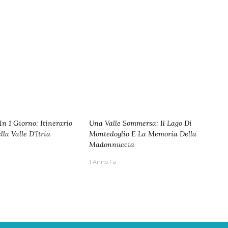
In 1 Giorno: Itinerario
Una Valle Sommersa: Il Lago Di
la Valle D’Itria
Montedoglio E La Memoria Della
Madonnuccia
1 Anno Fa