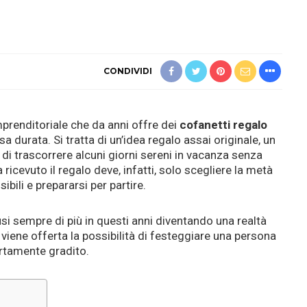
CONDIVIDI
mprenditoriale che da anni offre dei
cofanetti regalo
sa durata. Si tratta di un’idea regalo assai originale, un
i trascorrere alcuni giorni sereni in vacanza senza
 ricevuto il regalo deve, infatti, solo scegliere la metà
bili e prepararsi per partire.
si sempre di più in questi anni diventando una realtà
 viene offerta la possibilità di festeggiare una persona
rtamente gradito.