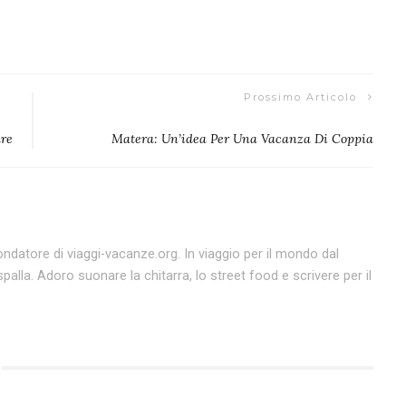
Prossimo Articolo
are
Matera: Un’idea Per Una Vacanza Di Coppia
datore di viaggi-vacanze.org. In viaggio per il mondo dal
spalla. Adoro suonare la chitarra, lo street food e scrivere per il