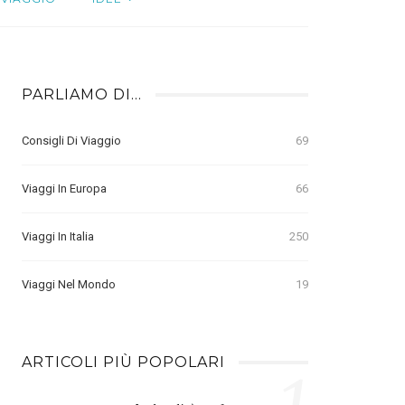
PARLIAMO DI…
Consigli Di Viaggio
69
Viaggi In Europa
66
Viaggi In Italia
250
Viaggi Nel Mondo
19
ARTICOLI PIÙ POPOLARI