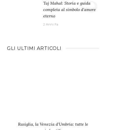
5
Taj Mahal: Storia e guida
completa al simbolo d’amore
eterno
2 Anni Fa
GLI ULTIMI ARTICOLI
Rasiglia, la Venezia d’Umbria: tutte le