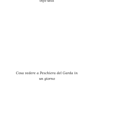
info utili
Cosa vedere a Peschiera del Garda in
un giorno