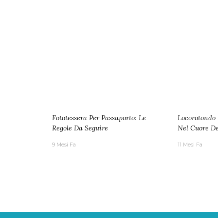
Fototessera Per Passaporto: Le
Locorotondo 
Regole Da Seguire
Nel Cuore Del
9 Mesi Fa
11 Mesi Fa