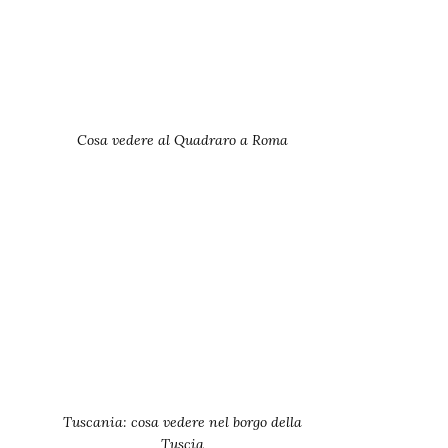
Cosa vedere al Quadraro a Roma
Tuscania: cosa vedere nel borgo della
Tuscia