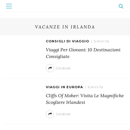
VACANZE IN IRLANDA
CONSIGLI DI VIAGGIO
5 Anni Fa
Viaggi Per Giovani: 10 Destinazioni
Consigliate
Condividi
VIAGGI IN EUROPA
6 Anni Fa
Cliffs Of Moher: Visita Le Magnifiche
Scogliere Irlandesi
Condividi