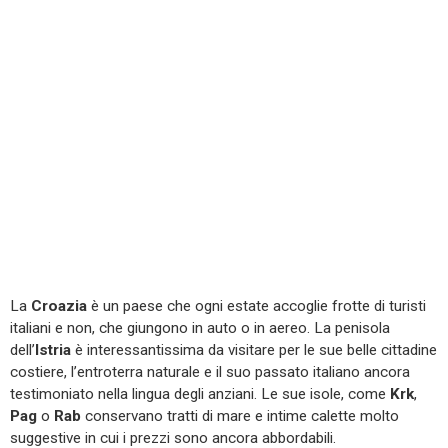
La
Croazia
è un paese che ogni estate accoglie frotte di turisti
italiani e non, che giungono in auto o in aereo. La penisola
dell’
Istria
è interessantissima da visitare per le sue belle cittadine
costiere, l’entroterra naturale e il suo passato italiano ancora
testimoniato nella lingua degli anziani. Le sue isole, come
Krk
,
Pag
o
Rab
conservano tratti di mare e intime calette molto
suggestive in cui i prezzi sono ancora abbordabili.