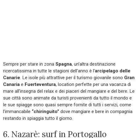
Sempre per stare in zona
Spagna
, un’altra destinazione
ricercatissima in tutte le stagioni dell’anno è l’
arcipelago delle
Canarie
. Le isole più attrattive per il turismo giovanile sono
Gran
Canaria
e
Fuerteventura
, location perfette per una vacanza di
mare all’insegna del relax e dei piaceri del mangiare e del bere. Le
sue città sono animate da turisti provenienti da tutto il mondo e
le sue spiagge sono quasi sempre fornite di tutti i servizi, come
l’immancabile
“chiringuito”
dove mangiare e bere in compagnia
restando in spiaggia tutto il giorno.
6. Nazarè: surf in Portogallo