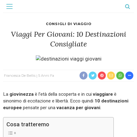
CONSIGLI DI VIAGGIO
Viaggi Per Giovani: 10 Destinazioni
Consigliate
Francesca De Bellis
5 Anni Fa
La
giovinezza
è l’età della scoperta e in cui
viaggiare
è
sinonimo di eccitazione e libertà. Ecco quindi
10 destinazioni
europee
pensate per una
vacanza per giovani
.
Cosa tratteremo