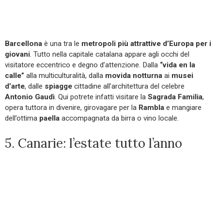
Barcellona
è una tra le
metropoli più attrattive d’Europa per i
giovani
. Tutto nella capitale catalana appare agli occhi del
visitatore eccentrico e degno d’attenzione. Dalla
“vida en la
calle”
alla multiculturalità, dalla
movida notturna
ai
musei
d’arte
, dalle
spiagge
cittadine all’architettura del celebre
Antonio Gaudì
. Qui potrete infatti visitare la
Sagrada Familia
,
opera tuttora in divenire, girovagare per la
Rambla
e mangiare
dell’ottima
paella
accompagnata da birra o vino locale.
5. Canarie: l’estate tutto l’anno