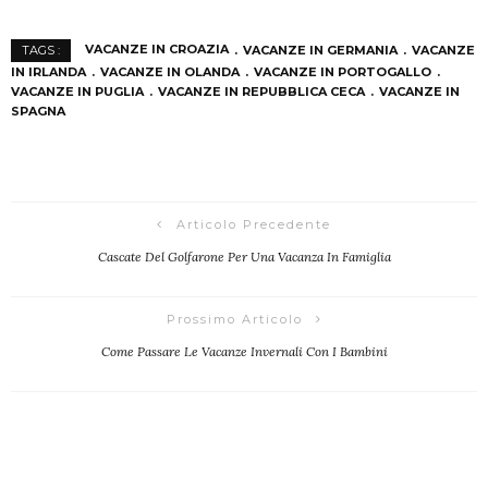
VACANZE IN CROAZIA
VACANZE IN GERMANIA
VACANZE
TAGS :
IN IRLANDA
VACANZE IN OLANDA
VACANZE IN PORTOGALLO
VACANZE IN PUGLIA
VACANZE IN REPUBBLICA CECA
VACANZE IN
SPAGNA
Articolo Precedente
Cascate Del Golfarone Per Una Vacanza In Famiglia
Prossimo Articolo
Come Passare Le Vacanze Invernali Con I Bambini