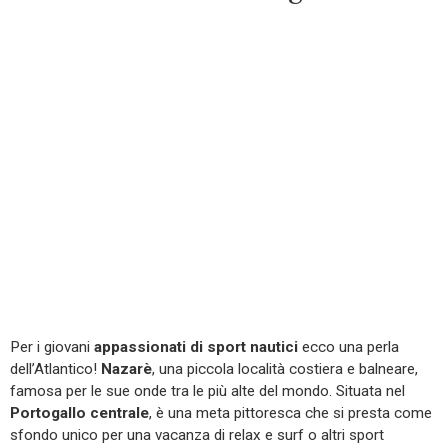
Per i giovani
appassionati di sport nautici
ecco una perla
dell’Atlantico!
Nazarè
, una piccola località costiera e balneare,
famosa per le sue onde tra le più alte del mondo. Situata nel
Portogallo centrale
, è una meta pittoresca che si presta come
sfondo unico per una vacanza di relax e surf o altri sport