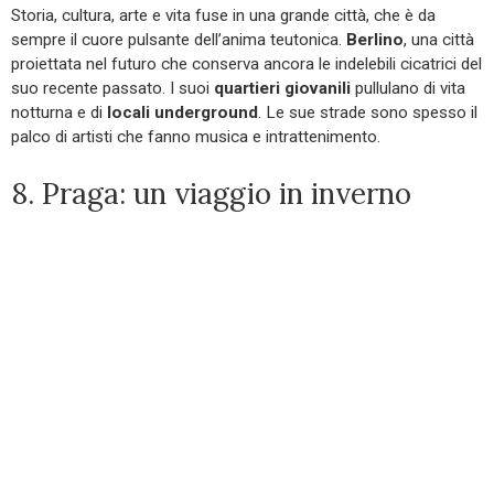
Storia, cultura, arte e vita fuse in una grande città, che è da
sempre il cuore pulsante dell’anima teutonica.
Berlino
, una città
proiettata nel futuro che conserva ancora le indelebili cicatrici del
suo recente passato. I suoi
quartieri giovanili
pullulano di vita
notturna e di
locali underground
. Le sue strade sono spesso il
palco di artisti che fanno musica e intrattenimento.
8. Praga: un viaggio in inverno