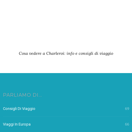
Cosa vedere a Charleroi: info e consigli di viaggio
PARLIAMO DI…
Consigli Di Viaggio
69
Viaggi In Europa
66