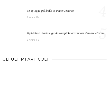
4
Le spiagge più belle di Porto Cesareo
7 Anni Fa
5
Taj Mahal: Storia e guida completa al simbolo d’amore eterno
2 Anni Fa
GLI ULTIMI ARTICOLI