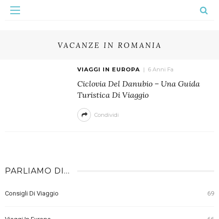
VACANZE IN ROMANIA
VIAGGI IN EUROPA
6 Anni Fa
Ciclovia Del Danubio – Una Guida
Turistica Di Viaggio
Condividi
PARLIAMO DI…
Consigli Di Viaggio
69