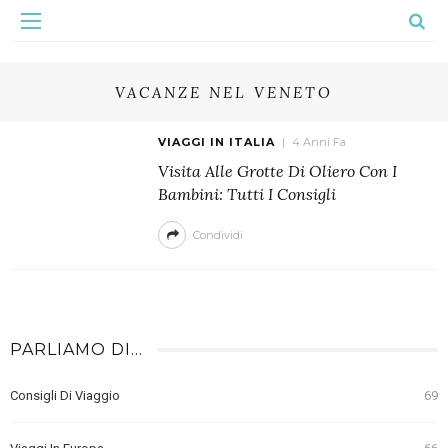
VACANZE NEL VENETO
VIAGGI IN ITALIA
4 Anni Fa
Visita Alle Grotte Di Oliero Con I
Bambini: Tutti I Consigli
Condividi
PARLIAMO DI…
Consigli Di Viaggio
69