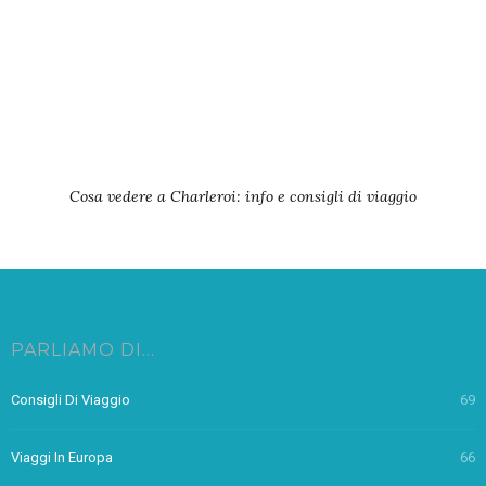
Cosa vedere a Charleroi: info e consigli di viaggio
PARLIAMO DI…
Consigli Di Viaggio
69
Viaggi In Europa
66