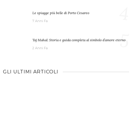
4
Le spiagge più belle di Porto Cesareo
7 Anni Fa
5
Taj Mahal: Storia e guida completa al simbolo d’amore eterno
2 Anni Fa
GLI ULTIMI ARTICOLI