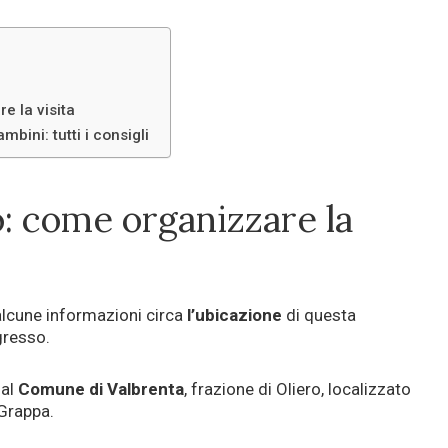
e la visita
mbini: tutti i consigli
o: come organizzare la
 alcune informazioni circa
l’ubicazione
di questa
gresso.
 al
Comune di Valbrenta
, frazione di Oliero, localizzato
 Grappa.