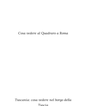
Cosa vedere al Quadraro a Roma
Tuscania: cosa vedere nel borgo della
Tuscia