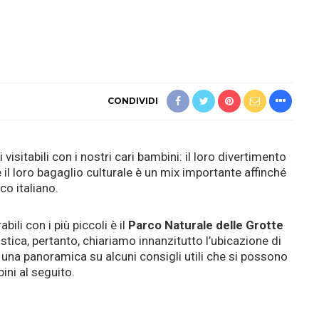
CONDIVIDI
 visitabili con i nostri cari bambini: il loro divertimento
e il loro bagaglio culturale è un mix importante affinché
co italiano.
bili con i più piccoli è il
Parco Naturale delle Grotte
istica, pertanto, chiariamo innanzitutto l’ubicazione di
 una panoramica su alcuni consigli utili che si possono
ini al seguito.