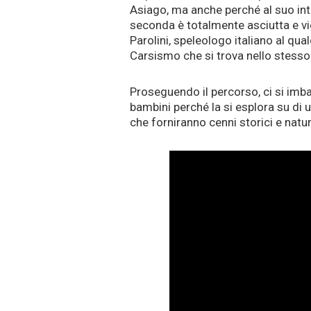
Asiago, ma anche perché al suo inter
seconda è totalmente asciutta e vie
Parolini, speleologo italiano al qu
Carsismo che si trova nello stesso
Proseguendo il percorso, ci si imb
bambini perché la si esplora su di 
che forniranno cenni storici e natur