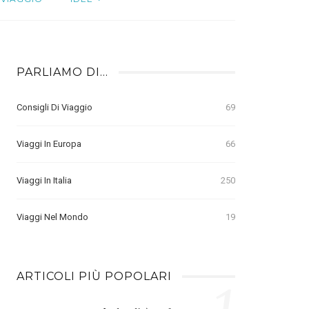
PARLIAMO DI…
Consigli Di Viaggio
69
Viaggi In Europa
66
Viaggi In Italia
250
Viaggi Nel Mondo
19
ARTICOLI PIÙ POPOLARI