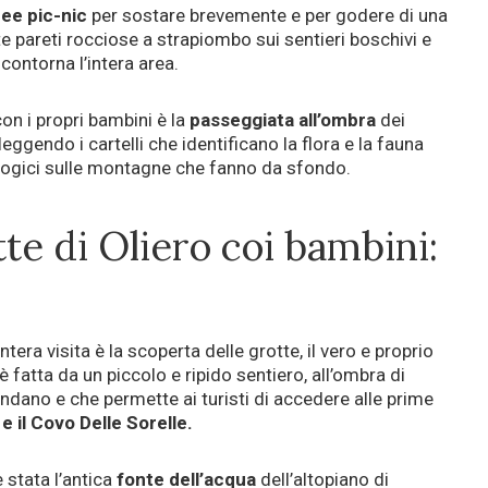
ree pic-nic
per sostare brevemente e per godere di una
e pareti rocciose a strapiombo sui sentieri boschivi e
contorna l’intera area.
on i propri bambini è la
passeggiata all’ombra
dei
eggendo i cartelli che identificano la flora e la fauna
logici sulle montagne che fanno da sfondo.
te di Oliero coi bambini:
ntera visita è la scoperta delle grotte, il vero e proprio
 è fatta da un piccolo e ripido sentiero, all’ombra di
ndano e che permette ai turisti di accedere alle prime
e il Covo Delle Sorelle.
 stata l’antica
fonte dell’acqua
dell’altopiano di