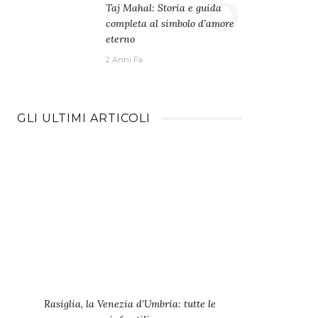
5
Taj Mahal: Storia e guida
completa al simbolo d’amore
eterno
2 Anni Fa
GLI ULTIMI ARTICOLI
Rasiglia, la Venezia d’Umbria: tutte le