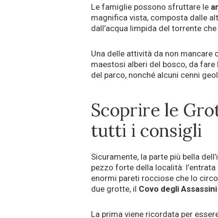
Le famiglie possono sfruttare le
a
magnifica vista, composta dalle alt
dall’acqua limpida del torrente che 
Una delle attività da non mancare c
maestosi alberi del bosco, da fare l
del parco, nonché alcuni cenni geo
Scoprire le Grot
tutti i consigli
Sicuramente, la parte più bella dell’i
pezzo forte della località: l’entrata
enormi pareti rocciose che lo circo
due grotte, il
Covo degli Assassini 
La prima viene ricordata per essere