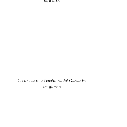
info utili
Cosa vedere a Peschiera del Garda in
un giorno