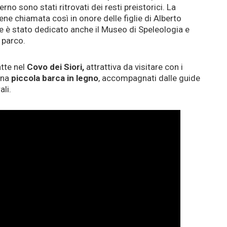
no sono stati ritrovati dei resti preistorici. La
ne chiamata così in onore delle figlie di Alberto
ale è stato dedicato anche il Museo di Speleologia e
 parco.
atte nel
Covo dei Siori,
attrattiva da visitare con i
una
piccola barca in legno
, accompagnati dalle guide
ali.