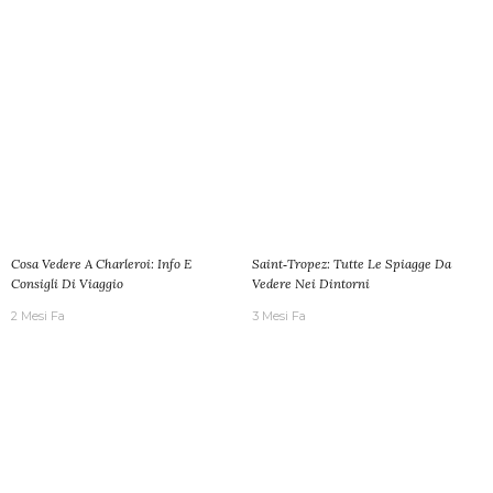
Cosa Vedere A Charleroi: Info E
Saint‑Tropez: Tutte Le Spiagge Da
Consigli Di Viaggio
Vedere Nei Dintorni
2 Mesi Fa
3 Mesi Fa