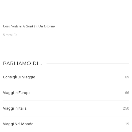
Cosa Vedere A Gent In Un Giorno
5 Mesi Fa
PARLIAMO DI…
Consigli Di Viaggio
69
Viaggi In Europa
66
Viaggi In Italia
250
Viaggi Nel Mondo
19