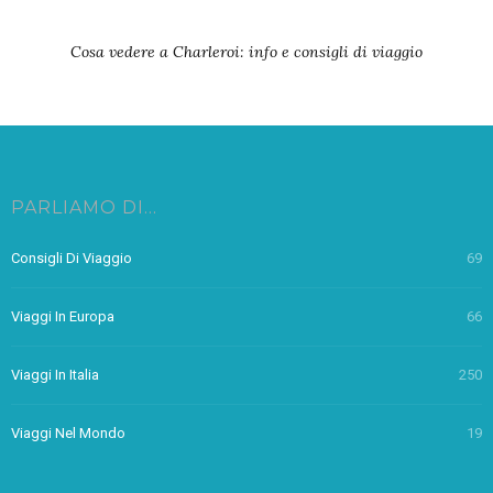
Cosa vedere a Charleroi: info e consigli di viaggio
PARLIAMO DI…
Consigli Di Viaggio
69
Viaggi In Europa
66
Viaggi In Italia
250
Viaggi Nel Mondo
19