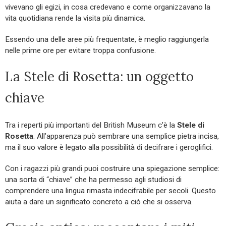
vivevano gli egizi, in cosa credevano e come organizzavano la
vita quotidiana rende la visita più dinamica.
Essendo una delle aree più frequentate, è meglio raggiungerla
nelle prime ore per evitare troppa confusione.
La Stele di Rosetta: un oggetto
chiave
Tra i reperti più importanti del British Museum c’è la
Stele di
Rosetta
. All’apparenza può sembrare una semplice pietra incisa,
ma il suo valore è legato alla possibilità di decifrare i geroglifici.
Con i ragazzi più grandi puoi costruire una spiegazione semplice:
una sorta di “chiave” che ha permesso agli studiosi di
comprendere una lingua rimasta indecifrabile per secoli. Questo
aiuta a dare un significato concreto a ciò che si osserva.