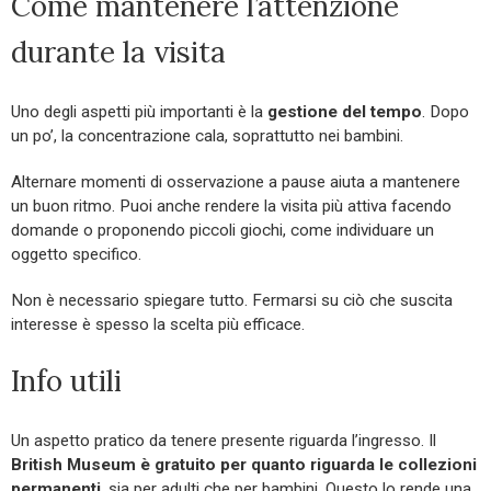
Come mantenere l’attenzione
durante la visita
Uno degli aspetti più importanti è la
gestione del tempo
. Dopo
un po’, la concentrazione cala, soprattutto nei bambini.
Alternare momenti di osservazione a pause aiuta a mantenere
un buon ritmo. Puoi anche rendere la visita più attiva facendo
domande o proponendo piccoli giochi, come individuare un
oggetto specifico.
Non è necessario spiegare tutto. Fermarsi su ciò che suscita
interesse è spesso la scelta più efficace.
Info utili
Un aspetto pratico da tenere presente riguarda l’ingresso. Il
British Museum è gratuito per quanto riguarda le collezioni
permanenti
, sia per adulti che per bambini. Questo lo rende una