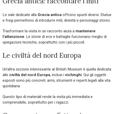
Grecia antica: raccontare i miti
Le sale dedicate alla
Grecia antica
offrono spunti diversi. Statue
e fregi permettono di introdurre miti, divinità e personaggi storici.
Trasformare la visita in un racconto aiuta a
mantenere
l’attenzione
. Le storie di eroi e battaglie funzionano meglio di
spiegazioni tecniche, soprattutto con i più piccoli.
Le civiltà del nord Europa
Un’altra sezione interessante al British Museum è quella dedicata
alle
civiltà del nord Europa
, inclusi i
vichinghi
. Qui gli oggetti
esposti sono più concreti: armi, strumenti e reperti legati alla vita
quotidiana.
Questo tipo di materiali rende la visita più immediata e
comprensibile, soprattutto per i ragazzi.