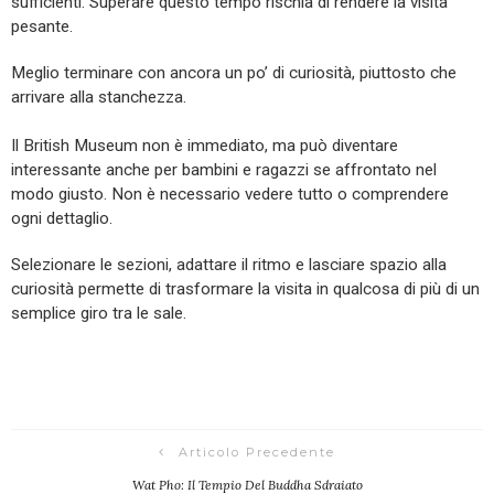
sufficienti. Superare questo tempo rischia di rendere la visita
pesante.
Meglio terminare con ancora un po’ di curiosità, piuttosto che
arrivare alla stanchezza.
Il British Museum non è immediato, ma può diventare
interessante anche per bambini e ragazzi se affrontato nel
modo giusto. Non è necessario vedere tutto o comprendere
ogni dettaglio.
Selezionare le sezioni, adattare il ritmo e lasciare spazio alla
curiosità permette di trasformare la visita in qualcosa di più di un
semplice giro tra le sale.
Articolo Precedente
Wat Pho: Il Tempio Del Buddha Sdraiato