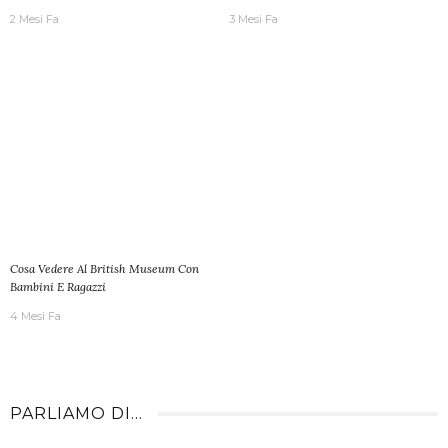
2 Mesi Fa
3 Mesi Fa
Cosa Vedere Al British Museum Con
Bambini E Ragazzi
4 Mesi Fa
PARLIAMO DI…