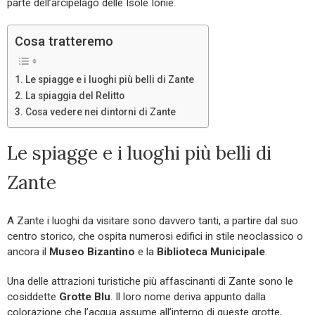
parte dell’arcipelago delle Isole Ionie.
Cosa tratteremo
Le spiagge e i luoghi più belli di Zante
La spiaggia del Relitto
Cosa vedere nei dintorni di Zante
Le spiagge e i luoghi più belli di
Zante
A Zante i luoghi da visitare sono davvero tanti, a partire dal suo
centro storico, che ospita numerosi edifici in stile neoclassico o
ancora il
Museo Bizantino
e la
Biblioteca Municipale
.
Una delle attrazioni turistiche più affascinanti di Zante sono le
cosiddette
Grotte Blu
. Il loro nome deriva appunto dalla
colorazione che l’acqua assume all’interno di queste grotte,