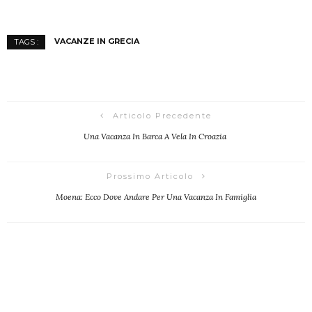
VACANZE IN GRECIA
TAGS :
Articolo Precedente
Una Vacanza In Barca A Vela In Croazia
Prossimo Articolo
Moena: Ecco Dove Andare Per Una Vacanza In Famiglia