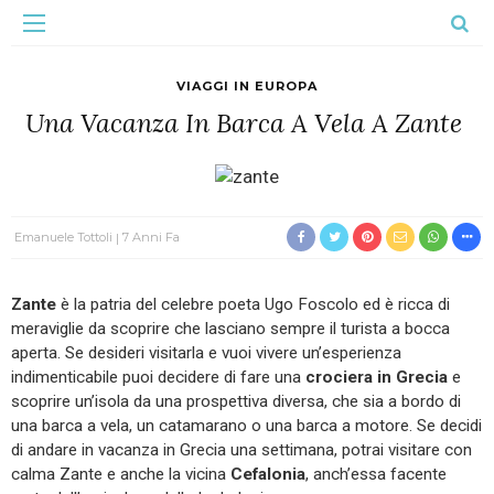
VIAGGI IN EUROPA
Una Vacanza In Barca A Vela A Zante
Emanuele Tottoli
7 Anni Fa
Zante
è la patria del celebre poeta Ugo Foscolo ed è ricca di
meraviglie da scoprire che lasciano sempre il turista a bocca
aperta. Se desideri visitarla e vuoi vivere un’esperienza
indimenticabile puoi decidere di fare una
crociera in Grecia
e
scoprire un’isola da una prospettiva diversa, che sia a bordo di
una barca a vela, un catamarano o una barca a motore. Se decidi
di andare in vacanza in Grecia una settimana, potrai visitare con
calma Zante e anche la vicina
Cefalonia
, anch’essa facente