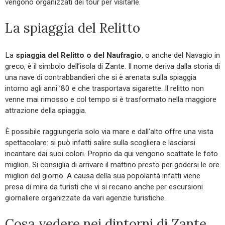
vengono organizzati dei tour per visitarle.
La spiaggia del Relitto
La
spiaggia del Relitto o del Naufragio
, o anche del Navagio in
greco, è il simbolo dell’isola di Zante. Il nome deriva dalla storia di
una nave di contrabbandieri che si è arenata sulla spiaggia
intorno agli anni ’80 e che trasportava sigarette. Il relitto non
venne mai rimosso e col tempo si è trasformato nella maggiore
attrazione della spiaggia.
È possibile raggiungerla solo via mare e dall’alto offre una vista
spettacolare: si può infatti salire sulla scogliera e lasciarsi
incantare dai suoi colori. Proprio da qui vengono scattate le foto
migliori. Si consiglia di arrivare il mattino presto per godersi le ore
migliori del giorno. A causa della sua popolarità infatti viene
presa di mira da turisti che vi si recano anche per escursioni
giornaliere organizzate da vari agenzie turistiche.
Cosa vedere nei dintorni di Zante