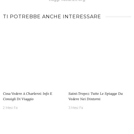
TI POTREBBE ANCHE INTERESSARE
Cosa Vedere A Charleroi: Info E
Saint‑Tropez: Tutte Le Spiagge Da
Consigli Di Viaggio
Vedere Nei Dintorni
2 Mesi Fa
3 Mesi Fa