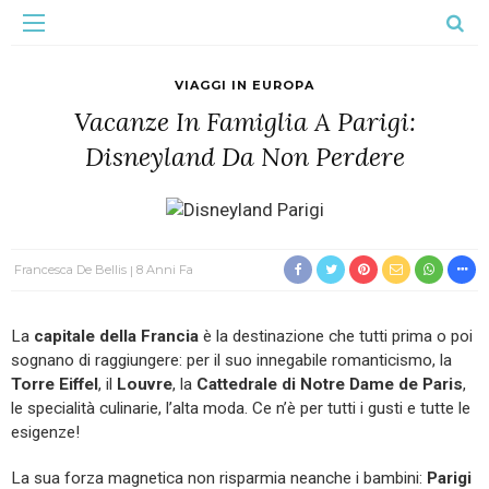
VIAGGI IN EUROPA
Vacanze In Famiglia A Parigi:
Disneyland Da Non Perdere
Francesca De Bellis
8 Anni Fa
La
capitale della Francia
è la destinazione che tutti prima o poi
sognano di raggiungere: per il suo innegabile romanticismo, la
Torre Eiffel
, il
Louvre
, la
Cattedrale di Notre Dame de Paris
,
le specialità culinarie, l’alta moda. Ce n’è per tutti i gusti e tutte le
esigenze!
La sua forza magnetica non risparmia neanche i bambini:
Parigi