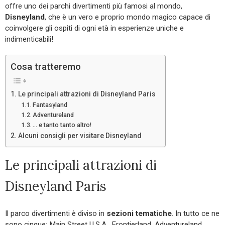
offre uno dei parchi divertimenti più famosi al mondo,
Disneyland
, che è un vero e proprio mondo magico capace di
coinvolgere gli ospiti di ogni età in esperienze uniche e
indimenticabili!
Cosa tratteremo
Le principali attrazioni di Disneyland Paris
Fantasyland
Adventureland
… e tanto tanto altro!
Alcuni consigli per visitare Disneyland
Le principali attrazioni di
Disneyland Paris
Il parco divertimenti è diviso in
sezioni tematiche
. In tutto ce ne
sono cinque: Main Street U.S.A., Frontierland, Adventureland,