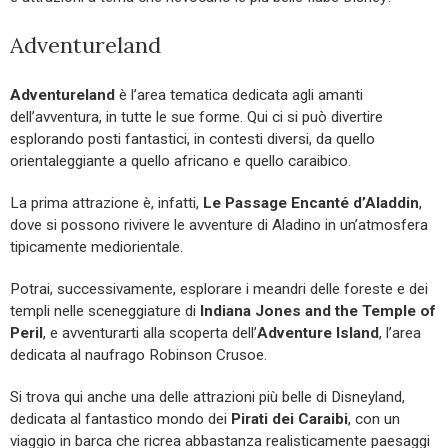
Adventureland
Adventureland
è l’area tematica dedicata agli amanti
dell’avventura, in tutte le sue forme. Qui ci si può divertire
esplorando posti fantastici, in contesti diversi, da quello
orientaleggiante a quello africano e quello caraibico.
La prima attrazione è, infatti,
Le Passage Encanté d’Aladdin
,
dove si possono rivivere le avventure di Aladino in un’atmosfera
tipicamente mediorientale.
Potrai, successivamente, esplorare i meandri delle foreste e dei
templi nelle sceneggiature di
Indiana Jones and the Temple of
Peril
, e avventurarti alla scoperta dell’
Adventure Island
, l’area
dedicata al naufrago Robinson Crusoe.
Si trova qui anche una delle attrazioni più belle di Disneyland,
dedicata al fantastico mondo dei
Pirati dei Caraibi
, con un
viaggio in barca che ricrea abbastanza realisticamente paesaggi