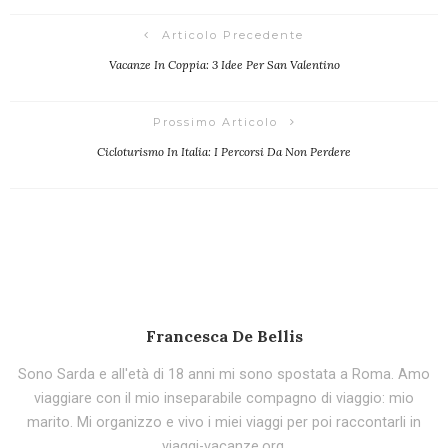
Articolo Precedente
Vacanze In Coppia: 3 Idee Per San Valentino
Prossimo Articolo
Cicloturismo In Italia: I Percorsi Da Non Perdere
Francesca De Bellis
Sono Sarda e all'età di 18 anni mi sono spostata a Roma. Amo
viaggiare con il mio inseparabile compagno di viaggio: mio
marito. Mi organizzo e vivo i miei viaggi per poi raccontarli in
viaggi-vacanze.org.