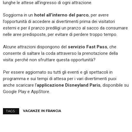
lunghe le attese all’ingresso di ogni attrazione.
Soggiorna in un
hotel all’interno del parco
, per avere
l’opportunità di accedere ai divertimenti prima dei visitatori
esterni e per il pranzo prediligi un pranzo al sacco da consumare
nelle aree predisposte, per evitare di perdere troppo tempo.
Alcune attrazioni dispongono del
servizio Fast Pass
, che
consente di saltare la coda attraverso la prenotazione della
visita: perché non sfruttare questa opportunità?
Per essere aggiornato su tutti gli eventi e gli spettacoli in
programma e sui tempi di attesa per i vari divertimenti puoi
anche scaricare l’
applicazione Disneyland Paris
, disponibile su
Google Play e AppStore.
VACANZE IN FRANCIA
TAGS :