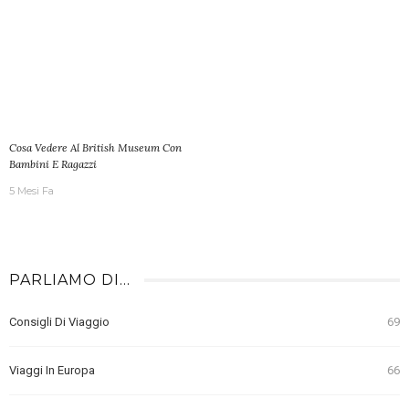
Cosa Vedere Al British Museum Con
Bambini E Ragazzi
5 Mesi Fa
PARLIAMO DI…
Consigli Di Viaggio
69
Viaggi In Europa
66