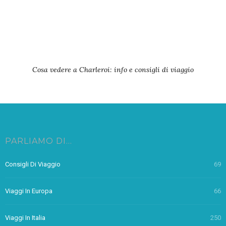
Cosa vedere a Charleroi: info e consigli di viaggio
PARLIAMO DI…
Consigli Di Viaggio
69
Viaggi In Europa
66
Viaggi In Italia
250