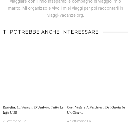
viaggiare con il mio inseparabile compagno di viaggio: mio
marito. Mi organizzo e vivo i miei viaggi per poi raccontarli in
viaggi-vacanze.org.
TI POTREBBE ANCHE INTERESSARE
Rasiglia, La Venezia D’Umbria: Tutte Le
Cosa Vedere A Peschiera Del Garda In
Info Utili
Un Giorno
2 Settimane Fa
4 Settimane Fa