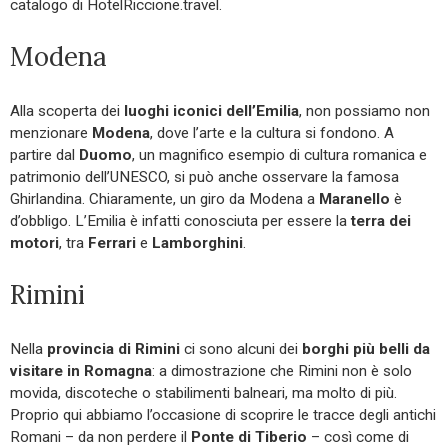
catalogo di HotelRiccione.travel.
Modena
Alla scoperta dei
luoghi iconici dell’Emilia
, non possiamo non
menzionare
Modena
, dove l’arte e la cultura si fondono. A
partire dal
Duomo
, un magnifico esempio di cultura romanica e
patrimonio dell’UNESCO, si può anche osservare la famosa
Ghirlandina. Chiaramente, un giro da Modena a
Maranello
è
d’obbligo. L’Emilia è infatti conosciuta per essere la
terra dei
motori
, tra
Ferrari
e
Lamborghini
.
Rimini
Nella
provincia di Rimini
ci sono alcuni dei
borghi più belli da
visitare in Romagna
: a dimostrazione che Rimini non è solo
movida, discoteche o stabilimenti balneari, ma molto di più.
Proprio qui abbiamo l’occasione di scoprire le tracce degli antichi
Romani – da non perdere il
Ponte di Tiberio
– così come di