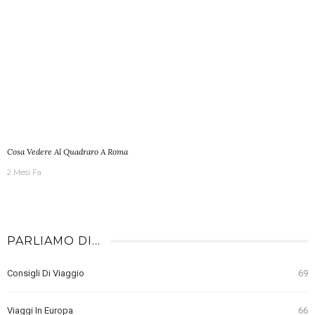
Cosa Vedere Al Quadraro A Roma
2 Mesi Fa
PARLIAMO DI…
Consigli Di Viaggio
69
Viaggi In Europa
66