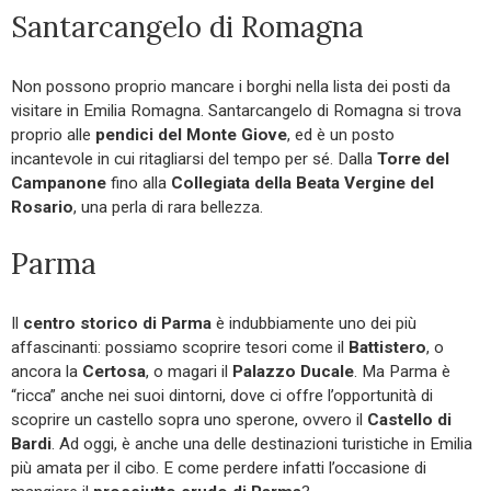
Santarcangelo di Romagna
Non possono proprio mancare i borghi nella lista dei posti da
visitare in Emilia Romagna. Santarcangelo di Romagna si trova
proprio alle
pendici del Monte Giove
, ed è un posto
incantevole in cui ritagliarsi del tempo per sé. Dalla
Torre del
Campanone
fino alla
Collegiata della Beata Vergine del
Rosario
, una perla di rara bellezza.
Parma
Il
centro storico di Parma
è indubbiamente uno dei più
affascinanti: possiamo scoprire tesori come il
Battistero
, o
ancora la
Certosa
, o magari il
Palazzo Ducale
. Ma Parma è
“ricca” anche nei suoi dintorni, dove ci offre l’opportunità di
scoprire un castello sopra uno sperone, ovvero il
Castello di
Bardi
. Ad oggi, è anche una delle destinazioni turistiche in Emilia
più amata per il cibo. E come perdere infatti l’occasione di