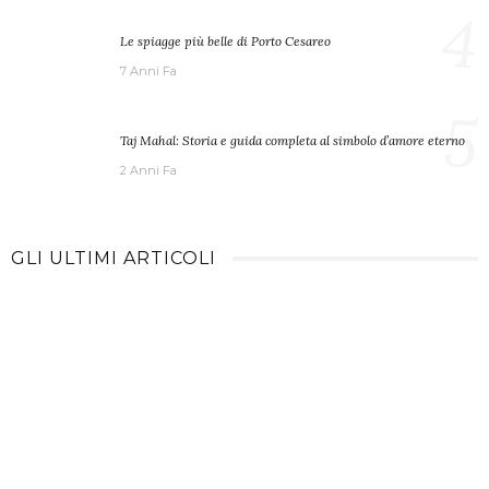
4
Le spiagge più belle di Porto Cesareo
7 Anni Fa
5
Taj Mahal: Storia e guida completa al simbolo d’amore eterno
2 Anni Fa
GLI ULTIMI ARTICOLI