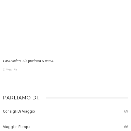
Cosa Vedere Al Quadraro A Roma
2 Mesi Fa
PARLIAMO DI…
Consigli Di Viaggio
69
Viaggi In Europa
66