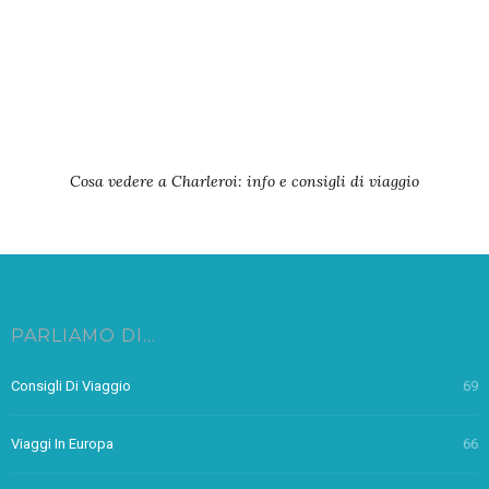
Cosa vedere a Charleroi: info e consigli di viaggio
PARLIAMO DI…
Consigli Di Viaggio
69
Viaggi In Europa
66