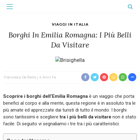
VIAGGI IN ITALIA
Borghi In Emilia Romagna: I Più Belli
Da Visitare
Francesca De Bellis
4 Anni Fa
Scoprire i borghi dell’Emilia Romagna
è un viaggio che porta
benefici al corpo e alla mente, questa regione è in assoluto tra le
più amate ed apprezzate dai turisti di tutto il mondo. I borghi
sono tantissimi e scegliere
tra i più belli da visitare
non è stato
facile. Di seguito vi segnaliamo i tre tra i più caratteristici.