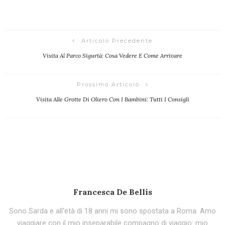
Articolo Precedente
Visita Al Parco Sigurtà: Cosa Vedere E Come Arrivare
Prossimo Articolo
Visita Alle Grotte Di Oliero Con I Bambini: Tutti I Consigli
Francesca De Bellis
Sono Sarda e all'età di 18 anni mi sono spostata a Roma. Amo
viaggiare con il mio inseparabile compagno di viaggio: mio