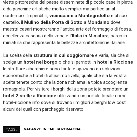
viette pittoresche del paese disseminate di piccole case in pietra
e da panchine artistiche molto semplici ma particolari al
contempo. Imperdibili,
vicinissimi a Montegridolfo
e al suo
castello, il
Mulino della Porta di Sotto
a
Mondaino
dove
maestri casari mostreranno l’antica arte del formaggio di fossa,
eccellenza casearia della zona e
l’Italia in Miniatura
, parco in
miniatura che rappresenta le bellezze architettoniche italiane.
La scelta della
struttura in cui soggiornare
è varia, sia che si
scelga un
hotel nel borgo
o che si pernotti in
hotel a Riccione
le strutture alberghiere sono tante e spaziano da soluzioni
economiche a hotel di altissimo livello, quale che sia la vostra
scelta tenete conto che la zona richiama la tipica accoglienza
romagnola. Per visitare i borghi della zona potete prenotare un
hotel 2 stelle a Riccione
utilizzando un portale locale come
hotel-riccione.info dove si trovano i migliori alberghi low cost,
alcuni dei quali con parcheggio riservato.
VACANZE IN EMILIA ROMAGNA
TAGS :