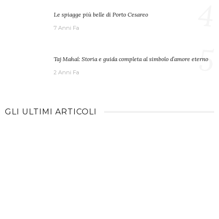
4
Le spiagge più belle di Porto Cesareo
7 Anni Fa
5
Taj Mahal: Storia e guida completa al simbolo d’amore eterno
2 Anni Fa
GLI ULTIMI ARTICOLI