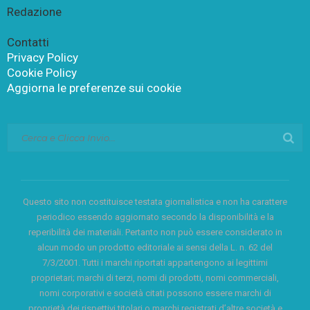
Redazione
Contatti
Privacy Policy
Cookie Policy
Aggiorna le preferenze sui cookie
Questo sito non costituisce testata giornalistica e non ha carattere
periodico essendo aggiornato secondo la disponibilità e la
reperibilità dei materiali. Pertanto non può essere considerato in
alcun modo un prodotto editoriale ai sensi della L. n. 62 del
7/3/2001. Tutti i marchi riportati appartengono ai legittimi
proprietari; marchi di terzi, nomi di prodotti, nomi commerciali,
nomi corporativi e società citati possono essere marchi di
proprietà dei rispettivi titolari o marchi registrati d’altre società e