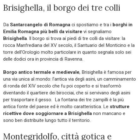
Brisighella, il borgo dei tre colli
Da
Santarcangelo di Romagna
ci spostiamo e tra i
borghi in
Emilia Romagna più belli da visitare
vi segnaliamo
Brisighella
. Il borgo si trova ai piedi di tre colli da visitare: la
rocca Manfrediana del XV secolo, il Santuario del Monticino e la
torre dell’Orologio molto particolare in quanto segnala solo sei
delle dodici ora in provincia di Ravenna.
Borgo antico termale e medievale
, Brisighella è famosa per
una via unica al mondo: l’antica via degli asini, un camminamento
di ronda del XIV secolo che fu poi coperto e si trasformò
diventando il quartiere dei birocciai, che si servivano degli asini
per trasportare il gesso. La fontana dei tre zampilli è la più
antica fonte del paese ed è molto caratteristica. Le
strutture
ricettive dove soggiornare a Brisighella
non mancano e
sono ben distribuite lungo tutto il territorio.
Montegridolfo, città gotica e