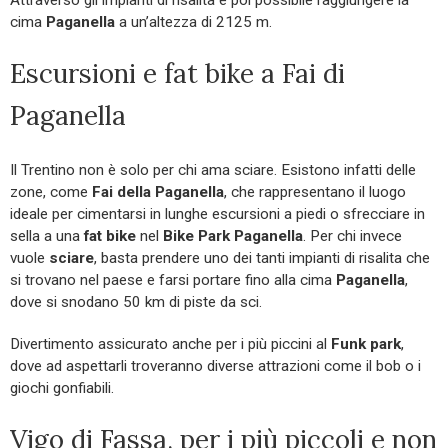
cima
Paganella
a un’altezza di 2125 m.
Escursioni e fat bike a Fai di
Paganella
Il Trentino non è solo per chi ama sciare. Esistono infatti delle
zone, come
Fai della Paganella
, che rappresentano il luogo
ideale per cimentarsi in lunghe escursioni a piedi o sfrecciare in
sella a una
fat bike
nel
Bike Park Paganella
. Per chi invece
vuole
sciare
, basta prendere uno dei tanti impianti di risalita che
si trovano nel paese e farsi portare fino alla cima
Paganella
,
dove si snodano 50 km di piste da sci.
Divertimento assicurato anche per i più piccini al
Funk park
,
dove ad aspettarli troveranno diverse attrazioni come il bob o i
giochi gonfiabili.
Vigo di Fassa, per i più piccoli e non