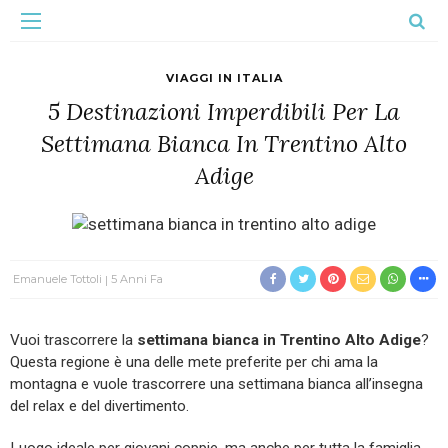
VIAGGI IN ITALIA
5 Destinazioni Imperdibili Per La
Settimana Bianca In Trentino Alto
Adige
Emanuele Tottoli
5 Anni Fa
Vuoi trascorrere la
settimana bianca in Trentino Alto Adige
?
Questa regione è una delle mete preferite per chi ama la
montagna e vuole trascorrere una settimana bianca all’insegna
del relax e del divertimento.
Luogo ideale per giovani coppie, ma anche per tutta la famiglia,