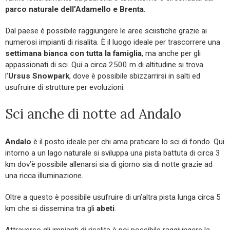
parco naturale dell’Adamello e Brenta
.
Dal paese è possibile raggiungere le aree sciistiche grazie ai
numerosi impianti di risalita. È il luogo ideale per trascorrere una
settimana bianca con tutta la famiglia
, ma anche per gli
appassionati di sci. Qui a circa 2500 m di altitudine si trova
l’
Ursus Snowpark
, dove è possibile sbizzarrirsi in salti ed
usufruire di strutture per evoluzioni.
Sci anche di notte ad Andalo
Andalo
è il posto ideale per chi ama praticare lo sci di fondo. Qui
intorno a un lago naturale si sviluppa una pista battuta di circa 3
km dov’è possibile allenarsi sia di giorno sia di notte grazie ad
una ricca illuminazione.
Oltre a questo è possibile usufruire di un’altra pista lunga circa 5
km che si dissemina tra gli
abeti
.
Attraverso gli impianti di risalita è poi possibile raggiungere la