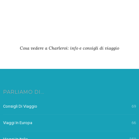
Cosa vedere a Charleroi: info e consigli di viaggio
PARLIAMO DI…
Consigli Di Viaggio
69
Viaggi In Europa
66