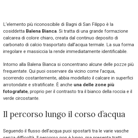
L’elemento più riconoscibile di Bagni di San Filippo è la
cosiddetta
Balena Bianca
. Si tratta di una grande formazione
calcarea di colore chiaro, creata dal continuo deposito di
carbonato di calcio trasportato dall’acqua termale. La sua forma
irregolare e massiccia la rende immediatamente identificabile.
Intorno alla Balena Bianca si concentrano alcune delle pozze più
frequentate. Qui puoi osservare da vicino come l’acqua,
scorrendo costantemente, abbia modellato il calcare in superfici
arrotondate e stratificate. È anche
una delle zone più
fotografate
, proprio per il contrasto tra il bianco della roccia e il
verde circostante.
Il percorso lungo il corso d’acqua
Seguendo il flusso dell’acqua puoi spostarti tra le varie vasche
senza difficoltà. Il percorso non è lungo, ma presenta tratti