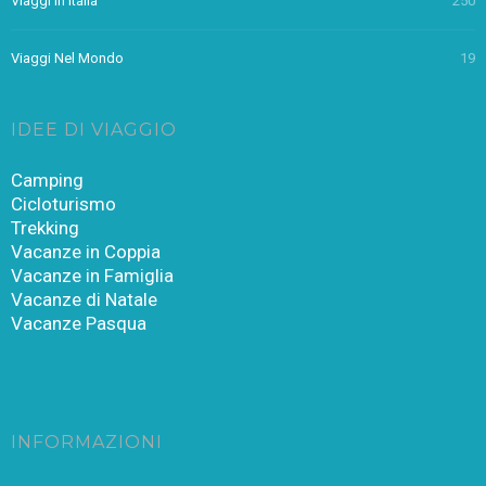
Viaggi In Italia
250
Viaggi Nel Mondo
19
IDEE DI VIAGGIO
Camping
Cicloturismo
Trekking
Vacanze in Coppia
Vacanze in Famiglia
Vacanze di Natale
Vacanze Pasqua
INFORMAZIONI