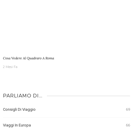
Cosa Vedere Al Quadraro A Roma
2 Mesi Fa
PARLIAMO DI…
Consigli Di Viaggio
69
Viaggi In Europa
66