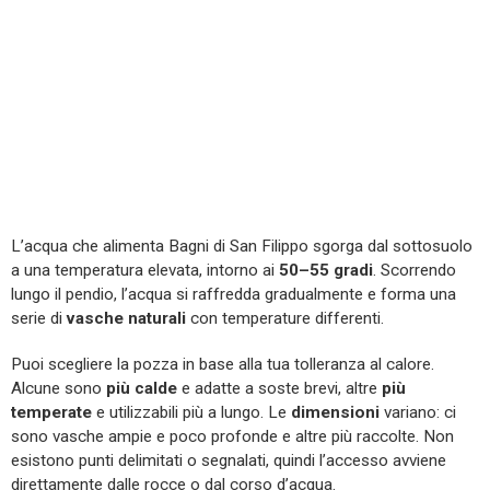
L’acqua che alimenta Bagni di San Filippo sgorga dal sottosuolo
a una temperatura elevata, intorno ai
50–55 gradi
. Scorrendo
lungo il pendio, l’acqua si raffredda gradualmente e forma una
serie di
vasche naturali
con temperature differenti.
Puoi scegliere la pozza in base alla tua tolleranza al calore.
Alcune sono
più calde
e adatte a soste brevi, altre
più
temperate
e utilizzabili più a lungo. Le
dimensioni
variano: ci
sono vasche ampie e poco profonde e altre più raccolte. Non
esistono punti delimitati o segnalati, quindi l’accesso avviene
direttamente dalle rocce o dal corso d’acqua.