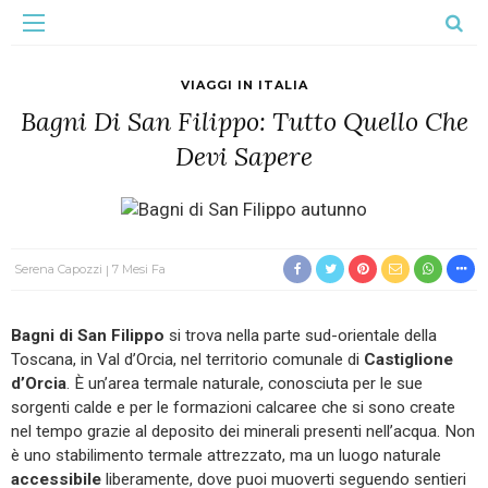
VIAGGI IN ITALIA
Bagni Di San Filippo: Tutto Quello Che
Devi Sapere
Serena Capozzi
7 Mesi Fa
Bagni di San Filippo
si trova nella parte sud-orientale della
Toscana, in Val d’Orcia, nel territorio comunale di
Castiglione
d’Orcia
. È un’area termale naturale, conosciuta per le sue
sorgenti calde e per le formazioni calcaree che si sono create
nel tempo grazie al deposito dei minerali presenti nell’acqua. Non
è uno stabilimento termale attrezzato, ma un luogo naturale
accessibile
liberamente, dove puoi muoverti seguendo sentieri