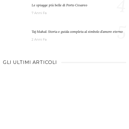
4
Le spiagge più belle di Porto Cesareo
7 Anni Fa
5
Taj Mahal: Storia e guida completa al simbolo d’amore eterno
2 Anni Fa
GLI ULTIMI ARTICOLI