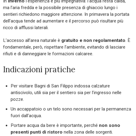
In
inverno
l’esperienza è più impegnativa: l’acqua resta calda,
ma l’aria fredda e la possibile presenza di ghiaccio lungo i
sentieri richiedono maggiore attenzione. In primavera la portata
dell’acqua tende ad aumentare e il percorso può risultare più
ricco di afflussi laterali.
L’accesso all’area naturale è
gratuito e non regolamentato
. È
fondamentale, però, rispettare l’ambiente, evitando di lasciare
rifiuti e di danneggiare le formazioni calcaree.
Indicazioni pratiche
Per visitare Bagni di San Filippo indossa calzature
antiscivolo, utili sia per il sentiero sia per l’ingresso nelle
pozze.
Un accappatoio o un telo sono necessari per la permanenza
fuori dall’acqua.
Portare acqua da bere è importante, perché
non sono
presenti punti di ristoro
nella zona delle sorgenti.