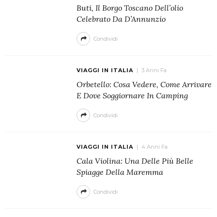
Buti, Il Borgo Toscano Dell’olio
Celebrato Da D’Annunzio
Condividi
VIAGGI IN ITALIA
3 Anni Fa
Orbetello: Cosa Vedere, Come Arrivare
E Dove Soggiornare In Camping
Condividi
VIAGGI IN ITALIA
4 Anni Fa
Cala Violina: Una Delle Più Belle
Spiagge Della Maremma
Condividi