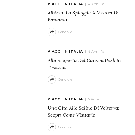
VIAGGI IN ITALIA
4 Anni Fa
Albinia: La Spiaggia A Misura Di
Bambino
Condividi
VIAGGI IN ITALIA
4 Anni Fa
Alla Scoperta Del Canyon Park In
Toscana
Condividi
VIAGGI IN ITALIA
5 Anni Fa
Una Gita Alle Saline Di Volterra:
Scopri Come Visitarle
Condividi