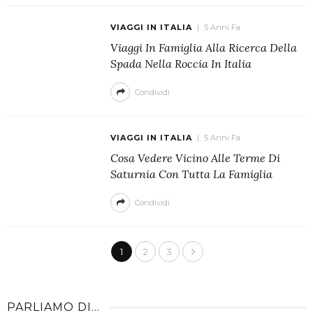
VIAGGI IN ITALIA
5 Anni Fa
Viaggi In Famiglia Alla Ricerca Della
Spada Nella Roccia In Italia
Condividi
VIAGGI IN ITALIA
5 Anni Fa
Cosa Vedere Vicino Alle Terme Di
Saturnia Con Tutta La Famiglia
Condividi
1
2
3
PARLIAMO DI…