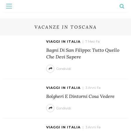
VACANZE IN TOSCANA
VIAGGI IN ITALIA
7 Mesi Fa
Bagni Di San Filippo: Tutto Quello
Che Devi Sapere
Condividi
VIAGGI IN ITALIA
3 Anni Fa
Bolgheri E Dintorni Cosa Vedere
Condividi
VIAGGI IN ITALIA
3 Anni Fa