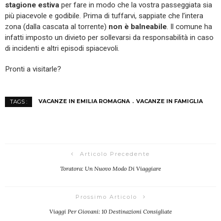
stagione estiva
per fare in modo che la vostra passeggiata sia
più piacevole e godibile. Prima di tuffarvi, sappiate che l’intera
zona (dalla cascata al torrente)
non è balneabile
. Il comune ha
infatti imposto un divieto per sollevarsi da responsabilità in caso
di incidenti e altri episodi spiacevoli.
Pronti a visitarle?
VACANZE IN EMILIA ROMAGNA
VACANZE IN FAMIGLIA
TAGS :
Articolo Precedente
Toratora: Un Nuovo Modo Di Viaggiare
Prossimo Articolo
Viaggi Per Giovani: 10 Destinazioni Consigliate