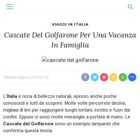
VIAGGI IN ITALIA
Cascate Del Golfarone Per Una Vacanza
In Famiglia
Serena Capozzi
5 Anni Fa
L’
Italia
è ricca di bellezze naturali, spesso anche poche
conosciuti e tutti da scoprire. Molte volte percorrete decine,
migliaia di km per raggiungere luoghi lontani, esotici e fuori dai
confini. Eppure ci sono molte meraviglie a portata di mano. Le
Cascate del Golfarone
sono un esempio lampante che
conferma questa teoria.