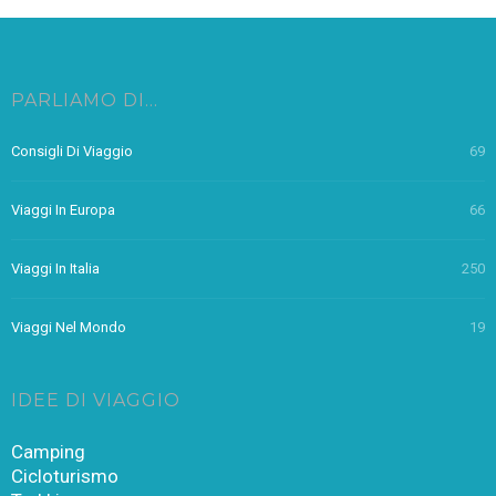
PARLIAMO DI…
Consigli Di Viaggio
69
Viaggi In Europa
66
Viaggi In Italia
250
Viaggi Nel Mondo
19
IDEE DI VIAGGIO
Camping
Cicloturismo