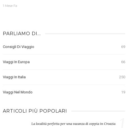
1 Mese Fa
PARLIAMO DI…
Consigli Di Viaggio
69
Viaggi In Europa
66
Viaggi In Italia
250
Viaggi Nel Mondo
19
ARTICOLI PIÙ POPOLARI
1
La località perfetta per una vacanza di coppia in Croazia