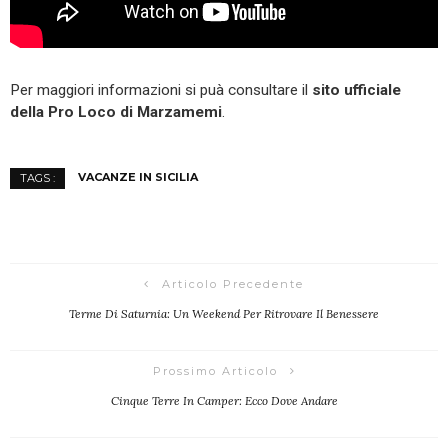
Per maggiori informazioni si puà consultare il
sito ufficiale
della Pro Loco di Marzamemi
.
VACANZE IN SICILIA
TAGS :
Articolo Precedente
Terme Di Saturnia: Un Weekend Per Ritrovare Il Benessere
Prossimo Articolo
Cinque Terre In Camper: Ecco Dove Andare