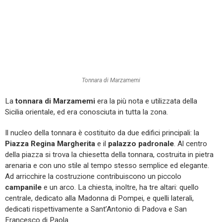
Tonnara di Marzamemi
La
tonnara di Marzamemi
era la più nota e utilizzata della
Sicilia orientale, ed era conosciuta in tutta la zona.
Il nucleo della tonnara è costituito da due edifici principali: la
Piazza Regina Margherita
e il
palazzo padronale
. Al centro
della piazza si trova la chiesetta della tonnara, costruita in pietra
arenaria e con uno stile al tempo stesso semplice ed elegante.
Ad arricchire la costruzione contribuiscono un piccolo
campanile
e un arco. La chiesta, inoltre, ha tre altari: quello
centrale, dedicato alla Madonna di Pompei, e quelli laterali,
dedicati rispettivamente a Sant’Antonio di Padova e San
Francesco di Paola.