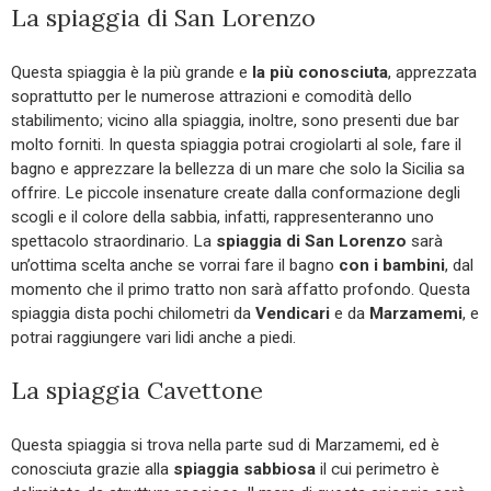
La spiaggia di San Lorenzo
Questa spiaggia è la più grande e
la più conosciuta
, apprezzata
soprattutto per le numerose attrazioni e comodità dello
stabilimento; vicino alla spiaggia, inoltre, sono presenti due bar
molto forniti. In questa spiaggia potrai crogiolarti al sole, fare il
bagno e apprezzare la bellezza di un mare che solo la Sicilia sa
offrire. Le piccole insenature create dalla conformazione degli
scogli e il colore della sabbia, infatti, rappresenteranno uno
spettacolo straordinario. La
spiaggia di San Lorenzo
sarà
un’ottima scelta anche se vorrai fare il bagno
con i bambini
, dal
momento che il primo tratto non sarà affatto profondo. Questa
spiaggia dista pochi chilometri da
Vendicari
e da
Marzamemi
, e
potrai raggiungere vari lidi anche a piedi.
La spiaggia Cavettone
Questa spiaggia si trova nella parte sud di Marzamemi, ed è
conosciuta grazie alla
spiaggia sabbiosa
il cui perimetro è