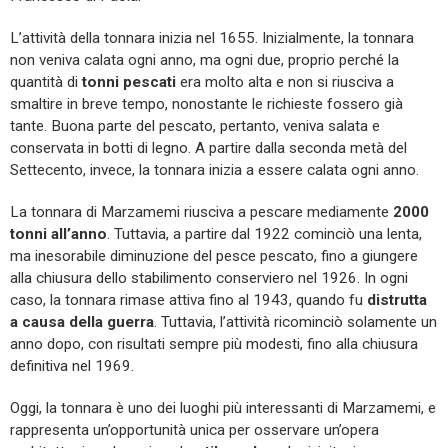
L’attività della tonnara inizia nel 1655. Inizialmente, la tonnara
non veniva calata ogni anno, ma ogni due, proprio perché la
quantità di
tonni pescati
era molto alta e non si riusciva a
smaltire in breve tempo, nonostante le richieste fossero già
tante. Buona parte del pescato, pertanto, veniva salata e
conservata in botti di legno. A partire dalla seconda metà del
Settecento, invece, la tonnara inizia a essere calata ogni anno.
La tonnara di Marzamemi riusciva a pescare mediamente
2000
tonni all’anno
. Tuttavia, a partire dal 1922 cominciò una lenta,
ma inesorabile diminuzione del pesce pescato, fino a giungere
alla chiusura dello stabilimento conserviero nel 1926. In ogni
caso, la tonnara rimase attiva fino al 1943, quando fu
distrutta
a causa della guerra
. Tuttavia, l’attività ricominciò solamente un
anno dopo, con risultati sempre più modesti, fino alla chiusura
definitiva nel 1969.
Oggi, la tonnara è uno dei luoghi più interessanti di Marzamemi, e
rappresenta un’opportunità unica per osservare un’opera