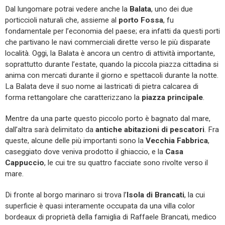
Dal lungomare potrai vedere anche la
Balata
, uno dei due
porticcioli naturali che, assieme al
porto Fossa
, fu
fondamentale per l’economia del paese; era infatti da questi porti
che partivano le navi commerciali dirette verso le più disparate
località. Oggi, la Balata è ancora un centro di attività importante,
soprattutto durante l’estate, quando la piccola piazza cittadina si
anima con mercati durante il giorno e spettacoli durante la notte.
La Balata deve il suo nome ai lastricati di pietra calcarea di
forma rettangolare che caratterizzano la
piazza principale
.
Mentre da una parte questo piccolo porto è bagnato dal mare,
dall’altra sarà delimitato da
antiche abitazioni di pescatori
. Fra
queste, alcune delle più importanti sono la
Vecchia Fabbrica
,
caseggiato dove veniva prodotto il ghiaccio, e la
Casa
Cappuccio
, le cui tre su quattro facciate sono rivolte verso il
mare.
Di fronte al borgo marinaro si trova l’
Isola di Brancati
, la cui
superficie è quasi interamente occupata da una villa color
bordeaux di proprietà della famiglia di Raffaele Brancati, medico