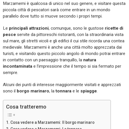
Marzamemi è qualcosa di unico nel suo genere, e visitare questa
piccola città di pescatori sarà come entrare in un mondo
parallelo dove tutto si muove secondo i propri tempi.
Le
principali attrazioni
, comunque, sono le gustose
ricette di
pesce
servite da pittoreschi ristoranti, con la straordinaria vista
sul mare, gli stretti vicoli e gli edifici il cui stile ricorda una contea
medievale. Marzamemi è anche una città molto apprezzata dai
turisti, e visitando questo piccolo angolo di mondo potrai entrare
in contatto con un paesaggio tranquillo, la
natura
incontaminata
e l’impressione che il tempo si sia fermato per
sempre.
Alcuni dei punti di interesse maggiormente visitati e apprezzati
sono il
borgo marinaro
, la
tonnara
e le
spiagge
.
Cosa tratteremo
Cosa vedere a Marzamemi: Il borgo marinaro
Cosa vedere a Marzamemi: La tonnara