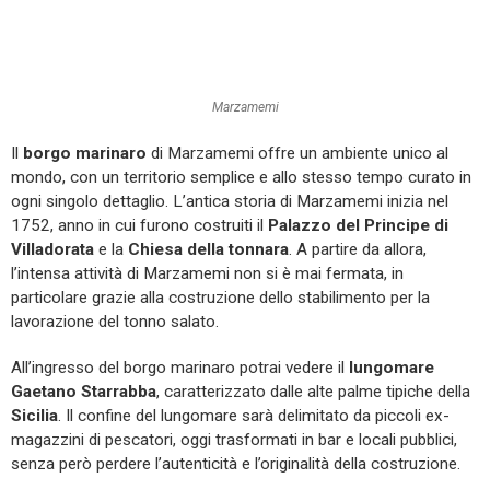
Marzamemi
Il
borgo marinaro
di Marzamemi offre un ambiente unico al
mondo, con un territorio semplice e allo stesso tempo curato in
ogni singolo dettaglio. L’antica storia di Marzamemi inizia nel
1752, anno in cui furono costruiti il
Palazzo del Principe di
Villadorata
e la
Chiesa della tonnara
. A partire da allora,
l’intensa attività di Marzamemi non si è mai fermata, in
particolare grazie alla costruzione dello stabilimento per la
lavorazione del tonno salato.
All’ingresso del borgo marinaro potrai vedere il
lungomare
Gaetano Starrabba
, caratterizzato dalle alte palme tipiche della
Sicilia
. Il confine del lungomare sarà delimitato da piccoli ex-
magazzini di pescatori, oggi trasformati in bar e locali pubblici,
senza però perdere l’autenticità e l’originalità della costruzione.