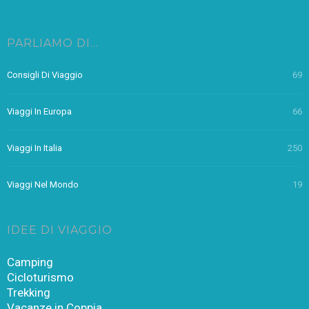
PARLIAMO DI…
Consigli Di Viaggio
69
Viaggi In Europa
66
Viaggi In Italia
250
Viaggi Nel Mondo
19
IDEE DI VIAGGIO
Camping
Cicloturismo
Trekking
Vacanze in Coppia