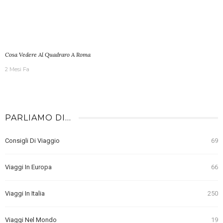
Cosa Vedere Al Quadraro A Roma
2 Mesi Fa
PARLIAMO DI…
Consigli Di Viaggio
69
Viaggi In Europa
66
Viaggi In Italia
250
Viaggi Nel Mondo
19