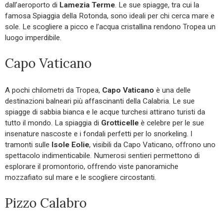
dall’aeroporto di
Lamezia Terme
. Le sue spiagge, tra cui la
famosa Spiaggia della Rotonda, sono ideali per chi cerca mare e
sole. Le scogliere a picco e l’acqua cristallina rendono Tropea un
luogo imperdibile.
Capo Vaticano
A pochi chilometri da Tropea,
Capo Vaticano
è una delle
destinazioni balneari più affascinanti della Calabria. Le sue
spiagge di sabbia bianca e le acque turchesi attirano turisti da
tutto il mondo. La spiaggia di
Grotticelle
è celebre per le sue
insenature nascoste e i fondali perfetti per lo snorkeling. I
tramonti sulle
Isole Eolie
, visibili da Capo Vaticano, offrono uno
spettacolo indimenticabile. Numerosi sentieri permettono di
esplorare il promontorio, offrendo viste panoramiche
mozzafiato sul mare e le scogliere circostanti.
Pizzo Calabro