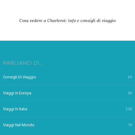
Cosa vedere a Charleroi: info e consigli di viaggio
PARLIAMO DI…
Consigli Di Viaggio
69
Viaggi In Europa
66
Viaggi In Italia
250
Viaggi Nel Mondo
19