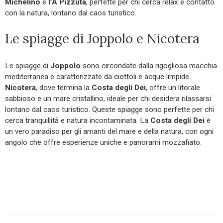
Michelino
e
l’A Pizzuta
, perfette per chi cerca relax e contatto
con la natura, lontano dal caos turistico.
Le spiagge di Joppolo e Nicotera
Le spiagge di
Joppolo
sono circondate dalla rigogliosa macchia
mediterranea e caratterizzate da ciottoli e acque limpide.
Nicotera
, dove termina la
Costa degli Dei
, offre un litorale
sabbioso e un mare cristallino, ideale per chi desidera rilassarsi
lontano dal caos turistico. Queste spiagge sono perfette per chi
cerca tranquillità e natura incontaminata. La
Costa degli Dei
è
un vero paradiso per gli amanti del mare e della natura, con ogni
angolo che offre esperienze uniche e panorami mozzafiato.