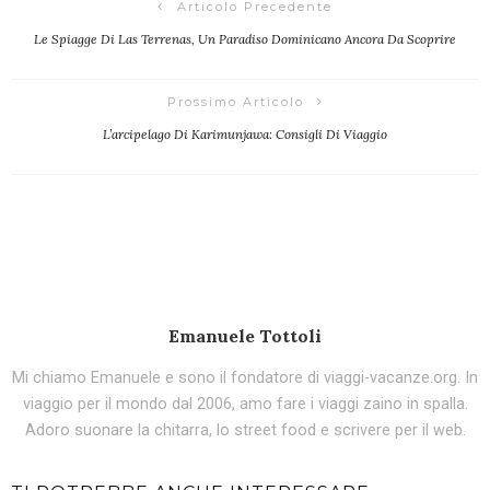
Articolo Precedente
Le Spiagge Di Las Terrenas, Un Paradiso Dominicano Ancora Da Scoprire
Prossimo Articolo
L’arcipelago Di Karimunjawa: Consigli Di Viaggio
Emanuele Tottoli
Mi chiamo Emanuele e sono il fondatore di viaggi-vacanze.org. In
viaggio per il mondo dal 2006, amo fare i viaggi zaino in spalla.
Adoro suonare la chitarra, lo street food e scrivere per il web.