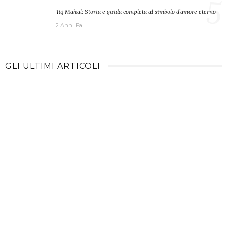
5
Taj Mahal: Storia e guida completa al simbolo d’amore eterno
2 Anni Fa
GLI ULTIMI ARTICOLI