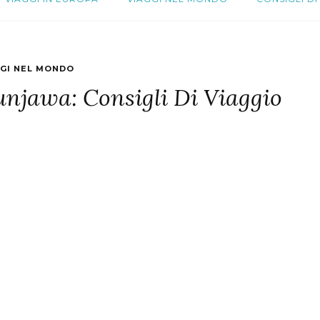
GGI NEL MONDO
unjawa: Consigli Di Viaggio