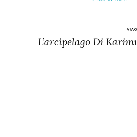
VIA
L’arcipelago Di Karim