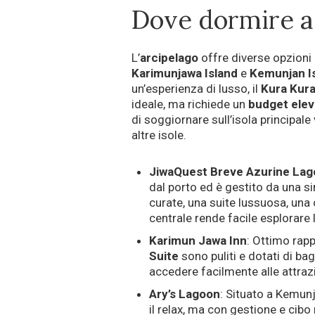
Dove dormire 
L’
arcipelago
offre diverse opzioni 
Karimunjawa Island
e
Kemunjan I
un’esperienza di lusso, il
Kura Kura
ideale, ma richiede un
budget elev
di soggiornare sull’isola principale 
altre isole.
JiwaQuest Breve Azurine Lag
dal porto ed è gestito da una 
curate, una suite lussuosa, una
centrale rende facile esplorare l
Karimun Jawa Inn
: Ottimo rapp
Suite
sono puliti e dotati di ba
accedere facilmente alle attrazio
Ary’s Lagoon
: Situato a Kemunj
il relax, ma con gestione e cibo 