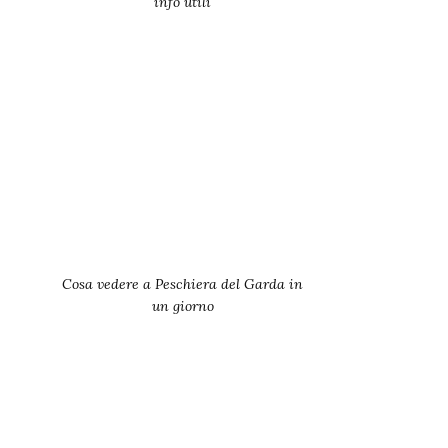
info utili
Cosa vedere a Peschiera del Garda in
un giorno