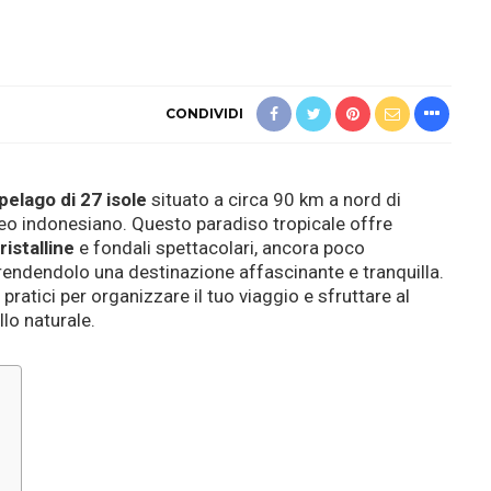
CONDIVIDI
pelago di 27 isole
situato a circa 90 km a nord di
Borneo indonesiano. Questo paradiso tropicale offre
istalline
e fondali spettacolari, ancora poco
 rendendolo una destinazione affascinante e tranquilla.
 pratici per organizzare il tuo viaggio e sfruttare al
lo naturale.