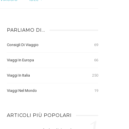
PARLIAMO DI…
Consigli Di Viaggio
69
Viaggi In Europa
66
Viaggi In Italia
250
Viaggi Nel Mondo
19
ARTICOLI PIÙ POPOLARI