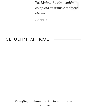
5
Taj Mahal: Storia e guida
completa al simbolo d’amore
eterno
2 Anni Fa
GLI ULTIMI ARTICOLI
Rasiglia, la Venezia d’Umbria: tutte le