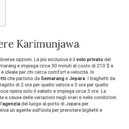
ere Karimunjawa
 diverse opzioni. La più esclusiva è il
volo privato
del
emarang e impiega circa 30 minuti al costo di 210 $ a
è ideale per chi cerca comfort e velocità. In
tti
che partono da
Semarang
e
Jepara
. I traghetti da
agitto di 2 ore per quello veloce e 5 ore per quello
loce opera solo il sabato e impiega circa 3 ore. La
a causa delle variazioni negli orari e nelle condizioni
l’
agenzia
del luogo al porto di Jepara per
tiva un agente sull’isola per prenotare biglietti e