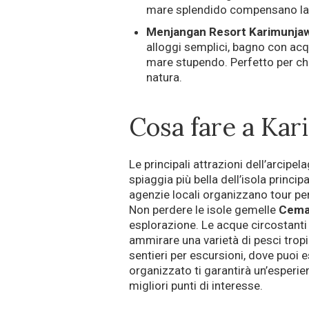
mare splendido compensano la m
Menjangan Resort Karimunja
alloggi semplici, bagno con ac
mare stupendo. Perfetto per chi
natura.
Cosa fare a Ka
Le principali attrazioni dell’arcipe
spiaggia più bella dell’isola princip
agenzie locali organizzano tour per 
Non perdere le isole gemelle
Cema
esplorazione. Le acque circostanti 
ammirare una varietà di pesci tropica
sentieri per escursioni, dove puoi es
organizzato ti garantirà un’esperi
migliori punti di interesse.