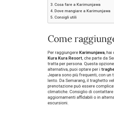
Cosa fare a Karimunjawa
Dove mangiare a Karimunjawa
Consigli utili
Come raggiung
Per raggiungere
Karimunjawa
, hai
Kura Kura Resort
, che parte da S
tratta per persona. Questa opzione 
alternativa, puoi optare per i
traghe
Jepara sono più frequenti, con un tr
lento. Da Semarang, il traghetto ve
prenotazione può essere complicata 
climatiche. Consiglio di contattare 
aggiornamenti affidabili o in alterna
escursioni.