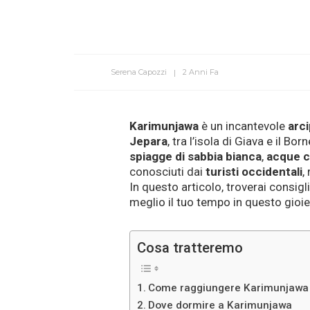
Serena Capozzi
2 Anni Fa
Karimunjawa
è un incantevole
arci
Jepara
, tra l’isola di Giava e il 
spiagge di sabbia bianca
,
acque cr
conosciuti dai
turisti occidentali
,
In questo articolo, troverai consigli
meglio il tuo tempo in questo gioiel
Cosa tratteremo
Come raggiungere Karimunjawa
Dove dormire a Karimunjawa