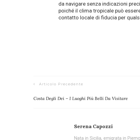
da navigare senza indicazioni preci
poiché il clima tropicale può esser
contatto locale di fiducia per qual
Articolo Precedente
Costa Degli Dei – I Luoghi Più Belli Da Visitare
Serena Capozzi
Nata in Sicilia, emigrata in Pi