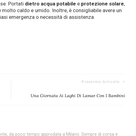
se. Portati
dietro acqua potabile
e
protezione solare
,
e molto caldo e umido. Inoltre, è consigliabile avere un
siasi emergenza o necessità di assistenza.
Prossimo Articolo
Una Giornata Ai Laghi Di Lamar Con I Bambini
emonte, da poco tempo approdata a Milano. Sempre di corsa e