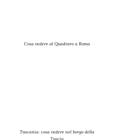
Cosa vedere al Quadraro a Roma
Tuscania: cosa vedere nel borgo della
Tuscia