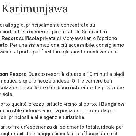
a Karimunjawa
di alloggio, principalmente concentrate su
sland
, oltre a numerosi piccoli atolli. Se desideri
 Resort
sull’isola privata di Menyawakan è l’opzione
ato
. Per una sistemazione più accessibile, consigliamo
vicino al porto per facilitare gli spostamenti verso le
oon Resort
: Questo resort è situato a 10 minuti a piedi
simpatica signora neozelandese. Offre camere ben
 colazione eccellente e un buon ristorante. La posizione
’isola.
orto qualità-prezzo, situato vicino al porto. I
Bungalow
gno in stile indonesiano. La posizione è comoda per
ni principali e alle agenzie turistiche.
an, offre un’esperienza di isolamento totale, ideale per
migliorabili. La spiaggia piccola ma affascinante e il