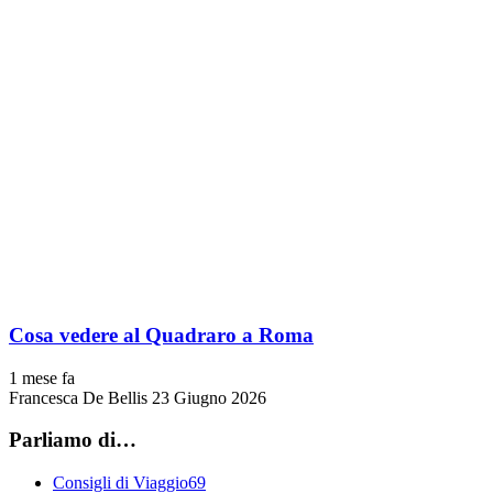
Cosa vedere al Quadraro a Roma
1 mese fa
Francesca De Bellis
23 Giugno 2026
Parliamo di…
Consigli di Viaggio
69