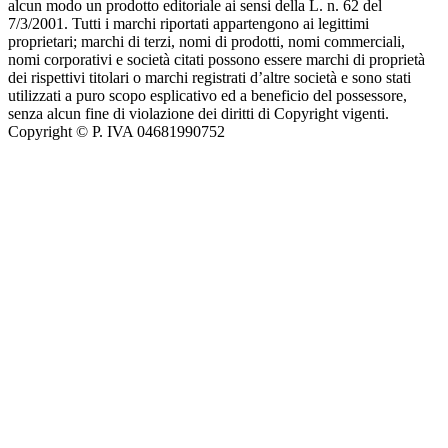
alcun modo un prodotto editoriale ai sensi della L. n. 62 del
7/3/2001. Tutti i marchi riportati appartengono ai legittimi
proprietari; marchi di terzi, nomi di prodotti, nomi commerciali,
nomi corporativi e società citati possono essere marchi di proprietà
dei rispettivi titolari o marchi registrati d’altre società e sono stati
utilizzati a puro scopo esplicativo ed a beneficio del possessore,
senza alcun fine di violazione dei diritti di Copyright vigenti.
Copyright © P. IVA 04681990752