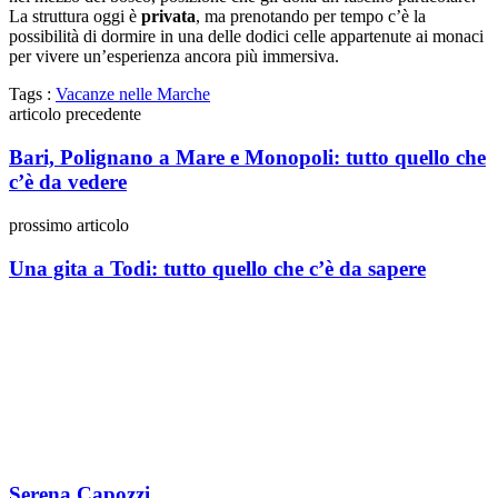
La struttura oggi è
privata
, ma prenotando per tempo c’è la
possibilità di dormire in una delle dodici celle appartenute ai monaci
per vivere un’esperienza ancora più immersiva.
Tags :
Vacanze nelle Marche
articolo precedente
Bari, Polignano a Mare e Monopoli: tutto quello che
c’è da vedere
prossimo articolo
Una gita a Todi: tutto quello che c’è da sapere
Serena Capozzi