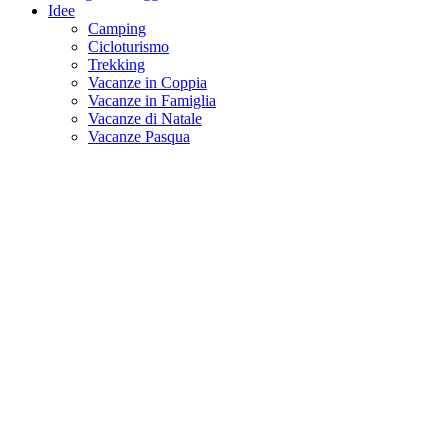
Idee
Camping
Cicloturismo
Trekking
Vacanze in Coppia
Vacanze in Famiglia
Vacanze di Natale
Vacanze Pasqua