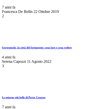
7 anni fa
Francesca De Bellis
22 Ottobre 2019
2
Gorgonzola, la città del formaggio: cosa fare e cosa vedere
4 anni fa
Serena Capozzi
11 Agosto 2022
3
Le spiagge più belle di Porto Cesareo
7 anni fa