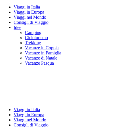
Viaggi in Italia
Viaggi in Europa
Viaggi nel Mondo
Consigli di Viaggio
Idee
Camping
Cicloturismo
Trekking
Vacanze in Coppia
Vacanze in Famiglia
Vacanze di Natale
Vacanze Pasqua
Viaggi in Italia
Viaggi in Europa
Viaggi nel Mondo
Consigli di Viaggio