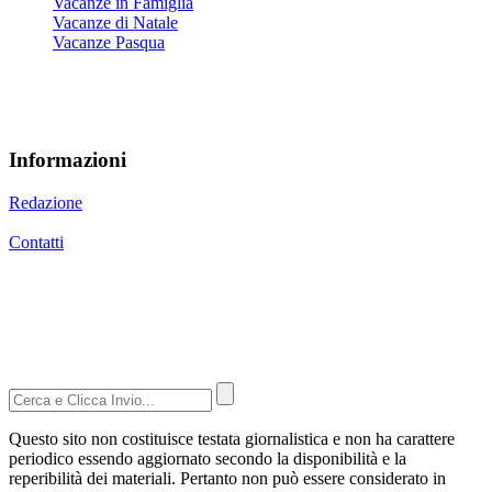
Vacanze in Famiglia
Vacanze di Natale
Vacanze Pasqua
Informazioni
Redazione
Contatti
Privacy Policy
Cookie Policy
Aggiorna le preferenze sui cookie
Questo sito non costituisce testata giornalistica e non ha carattere
periodico essendo aggiornato secondo la disponibilità e la
reperibilità dei materiali. Pertanto non può essere considerato in