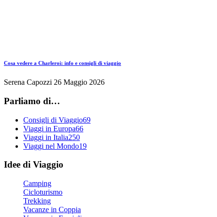
Cosa vedere a Charleroi: info e consigli di viaggio
Serena Capozzi
26 Maggio 2026
Parliamo di…
Consigli di Viaggio
69
Viaggi in Europa
66
Viaggi in Italia
250
Viaggi nel Mondo
19
Idee di Viaggio
Camping
Cicloturismo
Trekking
Vacanze in Coppia