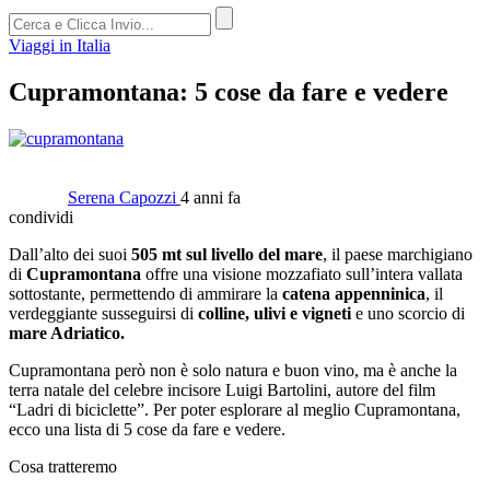
Viaggi in Italia
Cupramontana: 5 cose da fare e vedere
Serena Capozzi
4 anni fa
condividi
Dall’alto dei suoi
505 mt sul livello del mare
, il paese marchigiano
di
Cupramontana
offre una visione mozzafiato sull’intera vallata
sottostante, permettendo di ammirare la
catena appenninica
, il
verdeggiante susseguirsi di
colline, ulivi e vigneti
e uno scorcio di
mare Adriatico.
Cupramontana però non è solo natura e buon vino, ma è anche la
terra natale del celebre incisore Luigi Bartolini, autore del film
“Ladri di biciclette”. Per poter esplorare al meglio Cupramontana,
ecco una lista di 5 cose da fare e vedere.
Cosa tratteremo