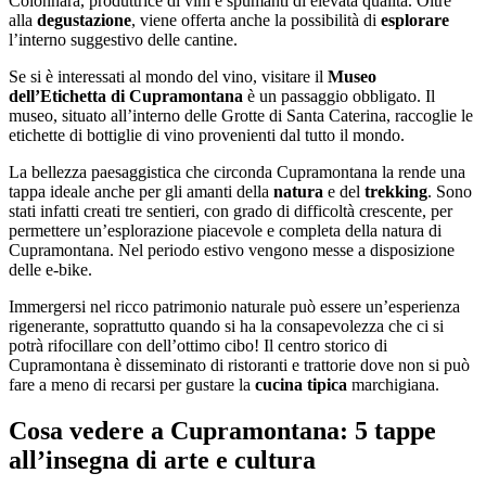
Colonnara, produttrice di vini e spumanti di elevata qualità. Oltre
alla
degustazione
, viene offerta anche la possibilità di
esplorare
l’interno suggestivo delle cantine.
Se si è interessati al mondo del vino, visitare il
Museo
dell’Etichetta di Cupramontana
è un passaggio obbligato. Il
museo, situato all’interno delle Grotte di Santa Caterina, raccoglie le
etichette di bottiglie di vino provenienti dal tutto il mondo.
La bellezza paesaggistica che circonda Cupramontana la rende una
tappa ideale anche per gli amanti della
natura
e del
trekking
. Sono
stati infatti creati tre sentieri, con grado di difficoltà crescente, per
permettere un’esplorazione piacevole e completa della natura di
Cupramontana. Nel periodo estivo vengono messe a disposizione
delle e-bike.
Immergersi nel ricco patrimonio naturale può essere un’esperienza
rigenerante, soprattutto quando si ha la consapevolezza che ci si
potrà rifocillare con dell’ottimo cibo! Il centro storico di
Cupramontana è disseminato di ristoranti e trattorie dove non si può
fare a meno di recarsi per gustare la
cucina tipica
marchigiana.
Cosa vedere a Cupramontana: 5 tappe
all’insegna di arte e cultura