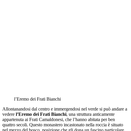
l’Eremo dei Frati Bianchi
Allontanandosi dal centro e immergendosi nel verde si può andare a
vedere
l’Eremo dei Frati Bianchi
, una struttura anticamente
appartenuta ai Frati Camaldonesi, che l’hanno abitata per ben
quattro secoli. Questo monastero incastonato nella roccia è situato
nel mezzo del bosco, posizione che gli dona un fascino particolare.