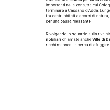
importanti nella zona, tra cui Col
terminare a Cassano d’Adda. Lungo i
tra centri abitati e scorci di natur
per una pausa rilassante.
Rivolgendo lo sguardo sulla riva si
nobiliari
chiamate anche
Ville di D
ricchi milanesi in cerca di sfuggire