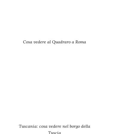
Cosa vedere al Quadraro a Roma
Tuscania: cosa vedere nel borgo della
Tuscia