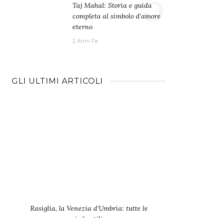
5
Taj Mahal: Storia e guida
completa al simbolo d’amore
eterno
2 Anni Fa
GLI ULTIMI ARTICOLI
Rasiglia, la Venezia d’Umbria: tutte le