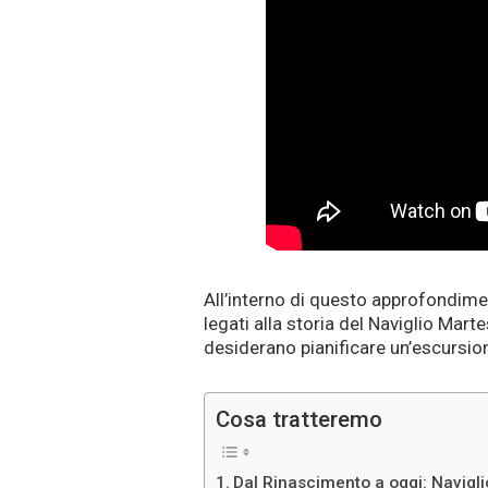
All’interno di questo approfondime
legati alla storia del Naviglio Mar
desiderano pianificare un’escursioni
Cosa tratteremo
Dal Rinascimento a oggi: Navigl