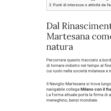
Punti di interesse e attività da f
Dal Rinasciment
Martesana come
natura
Percorrere questo tracciato a bor
di tornare indietro nel tempo al fine
cui ruolo nella società milanese e n
Il Naviglio Martesana si trova lungo
navigabile collega
Milano con il f
La forma attuale porta la firma di a
meneghino, bensì mondiale.