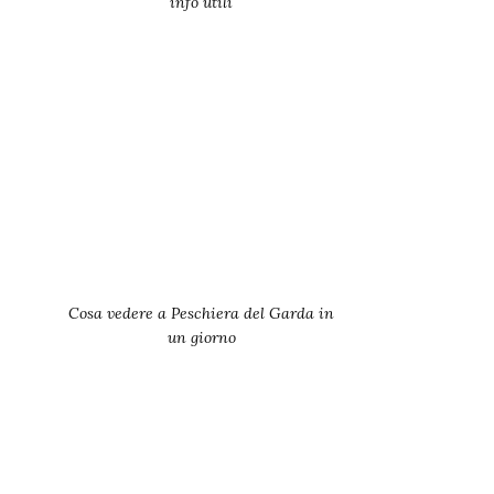
info utili
Cosa vedere a Peschiera del Garda in
un giorno