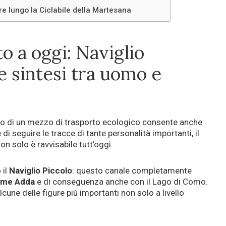
are lungo la Ciclabile della Martesana
o a oggi: Naviglio
 sintesi tra uomo e
do di un mezzo di trasporto ecologico consente anche
 di seguire le tracce di tante personalità importanti, il
on solo è ravvisabile tutt’oggi.
 il
Naviglio Piccolo
: questo canale completamente
iume Adda
e di conseguenza anche con il Lago di Como.
lcune delle figure più importanti non solo a livello