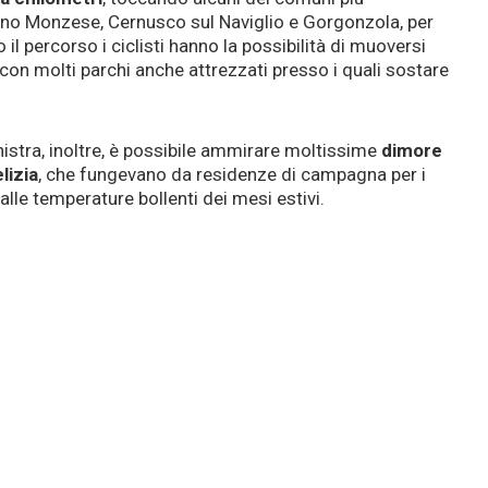
ogno Monzese, Cernusco sul Naviglio e Gorgonzola, per
l percorso i ciclisti hanno la possibilità di muoversi
a, con molti parchi anche attrezzati presso i quali sostare
nistra, inoltre, è possibile ammirare moltissime
dimore
elizia
, che fungevano da residenze di campagna per i
 alle temperature bollenti dei mesi estivi.