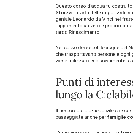
Questo corso d’acqua fu costruito 
Sforza
. In virtù delle importanti i
geniale Leonardo da Vinci nel fratt
rappresentò un vero e proprio oma
tardo Rinascimento.
Nel corso dei secoli le acque del 
che trasportavano persone e ogni 
viene utilizzato esclusivamente a s
Punti di interes
lungo la Ciclabi
Il percorso ciclo-pedonale che cos
passeggiate anche per
famiglie c
L’itinerario si snoda per circa
trent