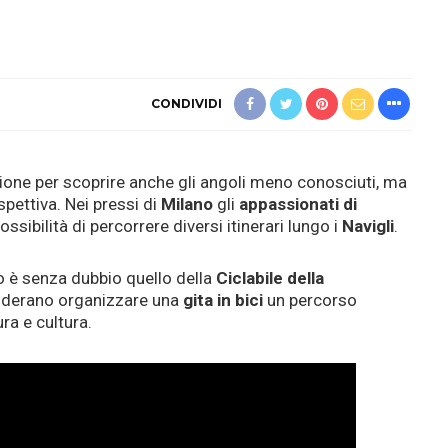
CONDIVIDI
ione per scoprire anche gli angoli meno conosciuti, ma
spettiva. Nei pressi di
Milano
gli
appassionati di
ssibilità di percorrere diversi itinerari lungo i
Navigli
.
so è senza dubbio quello della
Ciclabile della
siderano organizzare una
gita in bici
un percorso
ura e cultura.