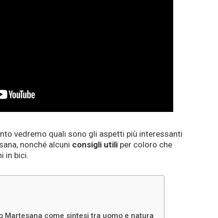
nto vedremo quali sono gli aspetti più interessanti
tesana, nonché alcuni
consigli utili
per coloro che
 in bici.
io Martesana come sintesi tra uomo e natura