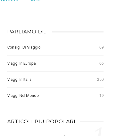
PARLIAMO DI…
Consigli Di Viaggio
69
Viaggi In Europa
66
Viaggi In Italia
250
Viaggi Nel Mondo
19
ARTICOLI PIÙ POPOLARI