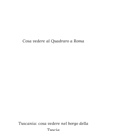
Cosa vedere al Quadraro a Roma
Tuscania: cosa vedere nel borgo della
Tuscia