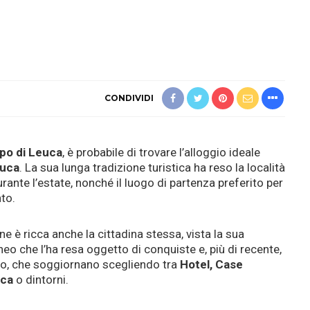
CONDIVIDI
po di Leuca
, è probabile di trovare l’alloggio ideale
euca
. La sua lunga tradizione turistica ha reso la località
durante l’estate, nonché il luogo di partenza preferito per
nto.
 ne è ricca anche la cittadina stessa, vista la sua
eo che l’ha resa oggetto di conquiste e, più di recente,
do, che soggiornano scegliendo tra
Hotel, Case
uca
o dintorni.