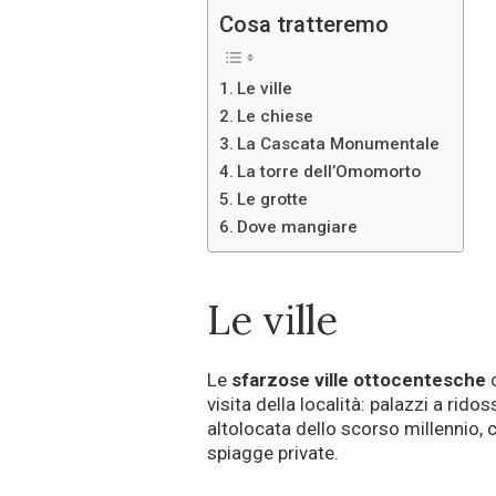
Cosa tratteremo
Le ville
Le chiese
La Cascata Monumentale
La torre dell’Omomorto
Le grotte
Dove mangiare
Le ville
Le
sfarzose ville ottocentesche
c
visita della località: palazzi a rid
altolocata dello scorso millennio, c
spiagge private.