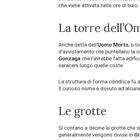
che viene attivata nelle ore di buio.
La torre dell’
Anche detta dell’
Uomo Morto
, o t
d’avvistamento che puntellano la co
Gonzaga
che l’avrebbe fatta edifi
saraceni lungo quelle coste.
La struttura di forma cilindrica f
Il curioso nome è dovuto ad alcune
Le grotte
Si contano a decine le grotte che s
generalmente vengono divise in
Gr