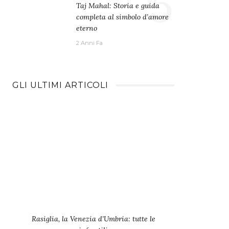
5
Taj Mahal: Storia e guida
completa al simbolo d’amore
eterno
2 Anni Fa
GLI ULTIMI ARTICOLI
Rasiglia, la Venezia d’Umbria: tutte le