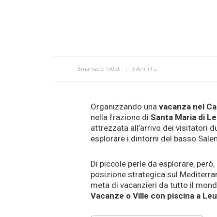
Emanuele Tottoli
3 Anni Fa
Organizzando una
vacanza nel Ca
nella frazione di
Santa Maria di L
attrezzata all’arrivo dei visitatori 
esplorare i dintorni del basso Sale
Di piccole perle da esplorare, però,
posizione strategica sul Mediterran
meta di vacanzieri da tutto il mon
Vacanze o Ville con piscina a Le