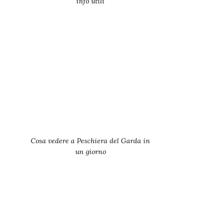
info utili
Cosa vedere a Peschiera del Garda in
un giorno