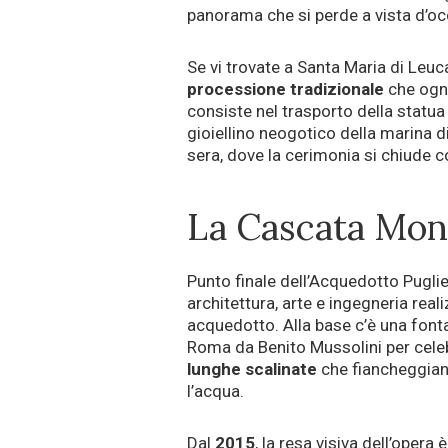
panorama che si perde a vista d’oc
Se vi trovate a Santa Maria di Leuc
processione tradizionale
che ogni
consiste nel trasporto della statua 
gioiellino neogotico della marina di
sera, dove la cerimonia si chiude co
La Cascata Mo
Punto finale dell’Acquedotto Puglie
architettura, arte e ingegneria reali
acquedotto. Alla base c’è una fon
Roma da Benito Mussolini per celebr
lunghe scalinate
che fiancheggiano 
l’acqua.
Dal
2015
, la resa visiva dell’oper