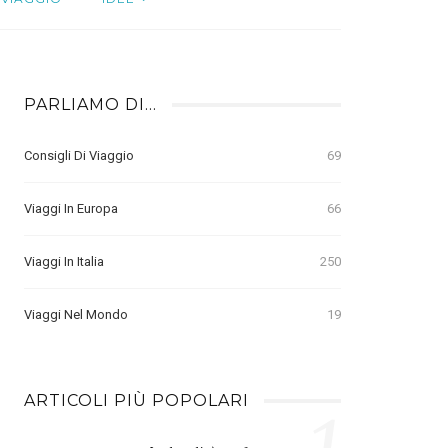
PARLIAMO DI…
Consigli Di Viaggio
69
Viaggi In Europa
66
Viaggi In Italia
250
Viaggi Nel Mondo
19
ARTICOLI PIÙ POPOLARI