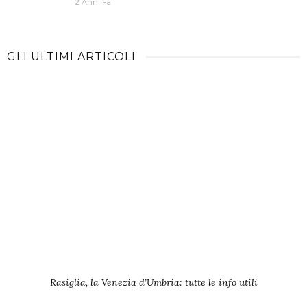
2 Anni Fa
GLI ULTIMI ARTICOLI
Rasiglia, la Venezia d’Umbria: tutte le info utili