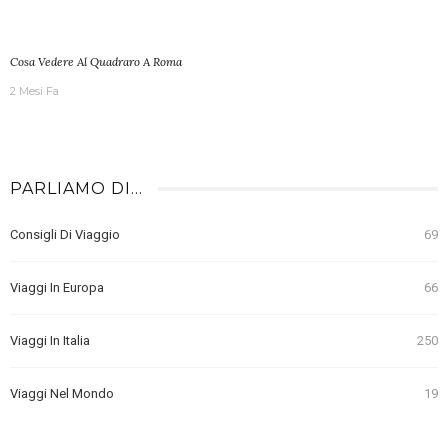
Cosa Vedere Al Quadraro A Roma
2 Mesi Fa
PARLIAMO DI…
Consigli Di Viaggio
69
Viaggi In Europa
66
Viaggi In Italia
250
Viaggi Nel Mondo
19