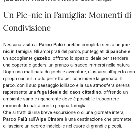
Un Pic-nic in Famiglia: Momenti di
Condivisione
Nessuna visita al
Parco Palù
sarebbe completa senza un
pic-
nic
in famiglia. Gli ampi prati del parco, punteggiati di
panche
e
un accogliente
gazebo
, offrono lo spazio ideale per stendere
una coperta e godersi un pranzo al sacco immersi nella natura.
Dopo una mattinata di giochi e avventure, rilassarsi all’aperto con
i propri cari è il modo perfetto per concludere la giornata. Il
parco, con il suo paesaggio idilliaco e la sua atmosfera serena,
rappresenta una
fuga ideale
dal
caos cittadino
, offrendo un
ambiente sano e rigenerante dove è possibile trascorrere
momenti di qualità con la propria famiglia.
Che si tratti di una breve escursione o di una giornata intera, il
Parco Palù
sull’
Alpe Cimbra
è una destinazione che promette
di lasciare un ricordo indelebile nel cuore di grandi e piccoli.