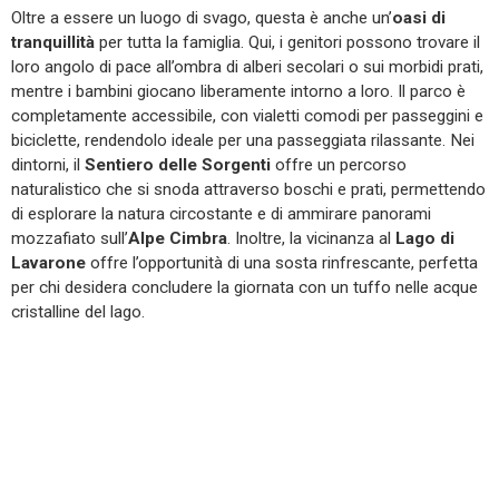
Oltre a essere un luogo di svago, questa è anche un’
oasi di
tranquillità
per tutta la famiglia. Qui, i genitori possono trovare il
loro angolo di pace all’ombra di alberi secolari o sui morbidi prati,
mentre i bambini giocano liberamente intorno a loro. Il parco è
completamente accessibile, con vialetti comodi per passeggini e
biciclette, rendendolo ideale per una passeggiata rilassante. Nei
dintorni, il
Sentiero delle Sorgenti
offre un percorso
naturalistico che si snoda attraverso boschi e prati, permettendo
di esplorare la natura circostante e di ammirare panorami
mozzafiato sull’
Alpe Cimbra
. Inoltre, la vicinanza al
Lago di
Lavarone
offre l’opportunità di una sosta rinfrescante, perfetta
per chi desidera concludere la giornata con un tuffo nelle acque
cristalline del lago.