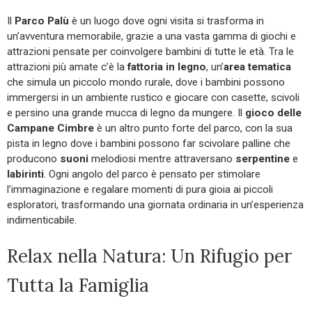
Il
Parco Palù
è un luogo dove ogni visita si trasforma in
un’avventura memorabile, grazie a una vasta gamma di giochi e
attrazioni pensate per coinvolgere bambini di tutte le età. Tra le
attrazioni più amate c’è la
fattoria in legno
, un’
area
tematica
che simula un piccolo mondo rurale, dove i bambini possono
immergersi in un ambiente rustico e giocare con casette, scivoli
e persino una grande mucca di legno da mungere. Il
gioco delle
Campane Cimbre
è un altro punto forte del parco, con la sua
pista in legno dove i bambini possono far scivolare palline che
producono
suoni
melodiosi mentre attraversano
serpentine
e
labirinti
. Ogni angolo del parco è pensato per stimolare
l’immaginazione e regalare momenti di pura gioia ai piccoli
esploratori, trasformando una giornata ordinaria in un’esperienza
indimenticabile.
Relax nella Natura: Un Rifugio per
Tutta la Famiglia