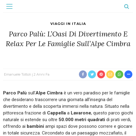
VIAGGI IN ITALIA
Parco Palù: L’Oasi Di Divertimento E
Relax Per Le Famiglie Sull’Alpe Cimbra
Emanuele Tottoli
2 Anni Fa
Parco Palù
sull’
Alpe Cimbra
è un vero paradiso per le famiglie
che desiderano trascorrere una giornata all’insegna del
divertimento e della scoperta immersi nella natura. Situato nella
pittoresca frazione di
Cappella
a
Lavarone
, questo parco giochi
naturale si estende su oltre
50.000 metri quadrati
di prati verdi,
offrendo ai
bambini
ampi spazi dove possono correre e giocare
in totale sicurezza. Circondato da un paesaggio mozzafiato, il