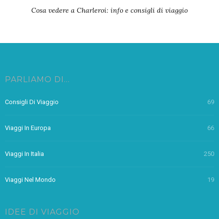
Cosa vedere a Charleroi: info e consigli di viaggio
PARLIAMO DI…
Consigli Di Viaggio
69
Viaggi In Europa
66
Viaggi In Italia
250
Viaggi Nel Mondo
19
IDEE DI VIAGGIO