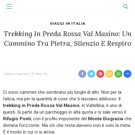
VIAGGI IN ITALIA
Trekking In Preda Rossa Val Masino: Un
Cammino Tra Pietra, Silenzio E Respiro
Serena Capozzi
10 Mesi Fa
Ci sono cammini che sembrano più lunghi di altri. Non per la
fatica, ma per la quantità di cose che ti lasciano addosso. Il
trekking in Preda Rossa Val Masino
, in Valtellina, è uno di
questi. Si parte da un parcheggio in alta quota e si sale verso il
Rifugio Ponti
, con il profilo imponente del
Monte Disgrazia
che
domina l’orizzonte. Ma ciò che resta davvero non è solo la meta.
È il modo in cui ci si arriva.