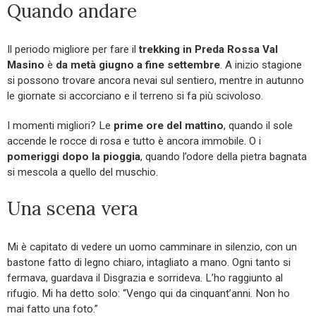
Quando andare
Il periodo migliore per fare il
trekking in Preda Rossa Val
Masino
è
da metà giugno a fine settembre
. A inizio stagione
si possono trovare ancora nevai sul sentiero, mentre in autunno
le giornate si accorciano e il terreno si fa più scivoloso.
I momenti migliori? Le
prime ore del mattino
, quando il sole
accende le rocce di rosa e tutto è ancora immobile. O i
pomeriggi dopo la pioggia
, quando l’odore della pietra bagnata
si mescola a quello del muschio.
Una scena vera
Mi è capitato di vedere un uomo camminare in silenzio, con un
bastone fatto di legno chiaro, intagliato a mano. Ogni tanto si
fermava, guardava il Disgrazia e sorrideva. L’ho raggiunto al
rifugio. Mi ha detto solo: “Vengo qui da cinquant’anni. Non ho
mai fatto una foto.”