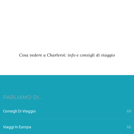
Cosa vedere a Charleroi: info e consigli di viaggio
PARLIAMO DI…
Consigli Di Viaggio
69
Viaggi In Europa
66