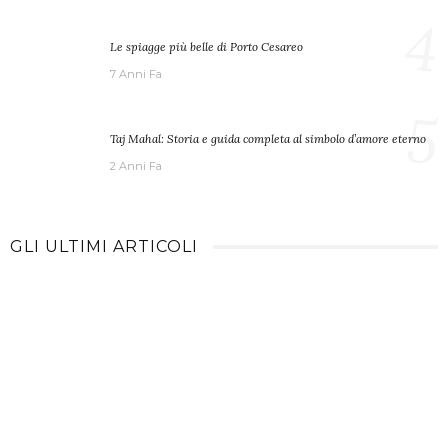
4
Le spiagge più belle di Porto Cesareo
7 Anni Fa
5
Taj Mahal: Storia e guida completa al simbolo d’amore eterno
2 Anni Fa
GLI ULTIMI ARTICOLI