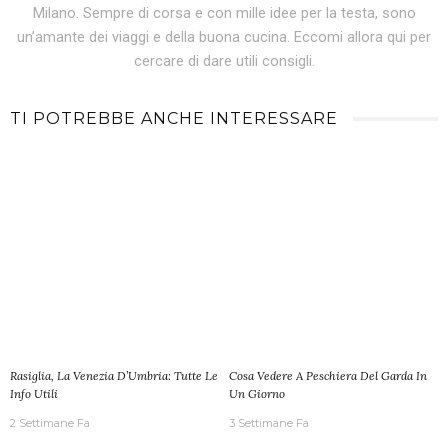
Milano. Sempre di corsa e con mille idee per la testa, sono
un’amante dei viaggi e della buona cucina. Eccomi allora qui per
cercare di dare utili consigli.
TI POTREBBE ANCHE INTERESSARE
Rasiglia, La Venezia D’Umbria: Tutte Le
Cosa Vedere A Peschiera Del Garda In
Info Utili
Un Giorno
2 Settimane Fa
3 Settimane Fa