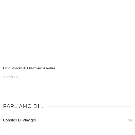
Cosa Vedere Al Quadraro A Roma
2 Mesi Fa
PARLIAMO DI…
Consigli Di Viaggio
69