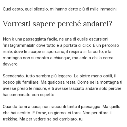
Quel gesto, quel silenzio, mi hanno detto più di mille immagini.
Vorresti sapere perché andarci?
Non è una passeggiata facile, né una di quelle escursioni
“instagrammabili” dove tutto è a portata di click. È un percorso
reale, dove le scarpe si sporcano, il respiro si fa corto, e la
montagna non si mostra a chiunque, ma solo a chi la cerca
davvero.
Scendendo, tutto sembra più leggero. Le pietre meno ostili, il
bosco più familiare. Ma qualcosa resta. Come se la montagna ti
avesse preso le misure, e ti avesse lasciato andare solo perché
hai camminato con rispetto.
Quando torni a casa, non racconti tanto il paesaggio. Ma quello
che hai sentito. E forse, un giorno, ci torni. Non per rifare il
trekking. Ma per vedere se sei cambiato, tu.