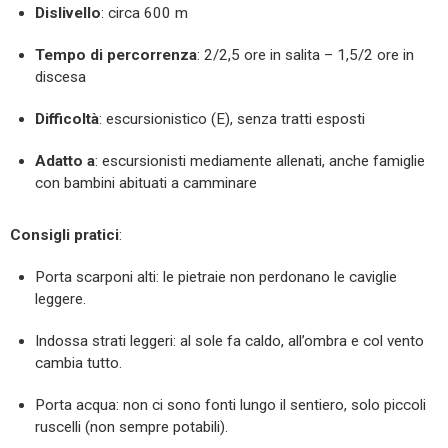
Dislivello
: circa 600 m
Tempo di percorrenza
: 2/2,5 ore in salita – 1,5/2 ore in
discesa
Difficoltà
: escursionistico (E), senza tratti esposti
Adatto a
: escursionisti mediamente allenati, anche famiglie
con bambini abituati a camminare
Consigli pratici
:
Porta scarponi alti: le pietraie non perdonano le caviglie
leggere.
Indossa strati leggeri: al sole fa caldo, all’ombra e col vento
cambia tutto.
Porta acqua: non ci sono fonti lungo il sentiero, solo piccoli
ruscelli (non sempre potabili).