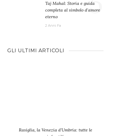
5
Taj Mahal: Storia e guida
completa al simbolo d’amore
eterno
2 Anni Fa
GLI ULTIMI ARTICOLI
Rasiglia, la Venezia d’Umbria: tutte le