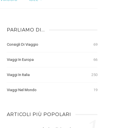
PARLIAMO DI…
Consigli Di Viaggio
69
Viaggi In Europa
66
Viaggi In Italia
250
Viaggi Nel Mondo
19
ARTICOLI PIÙ POPOLARI