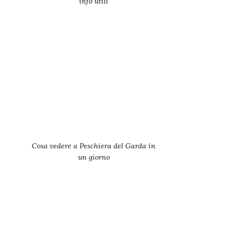
info utili
Cosa vedere a Peschiera del Garda in
un giorno