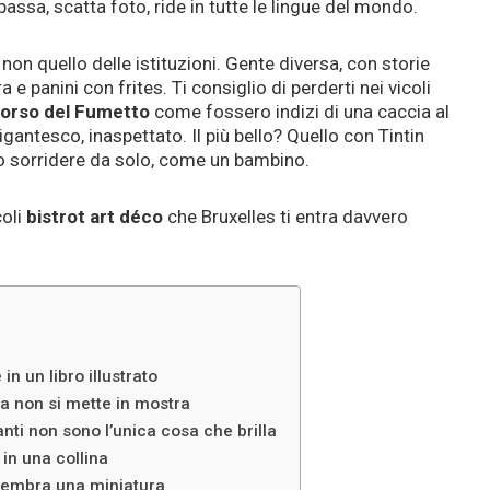
passa, scatta foto, ride in tutte le lingue del mondo.
, non quello delle istituzioni. Gente diversa, con storie
a e panini con frites. Ti consiglio di perderti nei vicoli
orso del Fumetto
come fossero indizi di una caccia al
gantesco, inaspettato. Il più bello? Quello con Tintin
to sorridere da solo, come un bambino.
coli
bistrot art déco
che Bruxelles ti entra davvero
n un libro illustrato
a non si mette in mostra
nti non sono l’unica cosa che brilla
in una collina
 sembra una miniatura