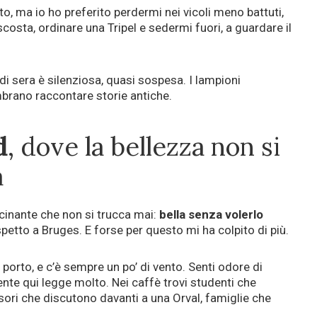
to, ma io ho preferito perdermi nei vicoli meno battuti,
costa, ordinare una Tripel e sedermi fuori, a guardare il
di sera è silenziosa, quasi sospesa. I lampioni
mbrano raccontare storie antiche.
d
, dove la bellezza non si
a
inante che non si trucca mai:
bella senza volerlo
rispetto a Bruges. E forse per questo mi ha colpito di più.
o porto, e c’è sempre un po’ di vento. Senti odore di
ente qui legge molto. Nei caffè trovi studenti che
sori che discutono davanti a una Orval, famiglie che