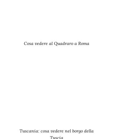
Cosa vedere al Quadraro a Roma
Tuscania: cosa vedere nel borgo della
Tuscia