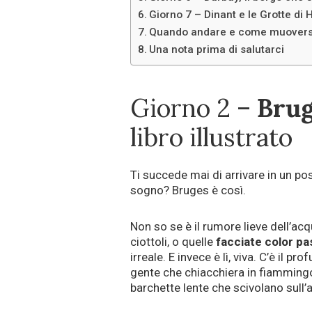
Giorno 7 – Dinant e le Grotte di 
Quando andare e come muovers
Una nota prima di salutarci
Giorno 2 –
Bru
libro illustrato
Ti succede mai di arrivare in un po
sogno? Bruges è così.
Non so se è il rumore lieve dell’acq
ciottoli, o quelle
facciate color pa
irreale. E invece è lì, viva. C’è il 
gente che chiacchiera in fiammingo 
barchette lente che scivolano sull’