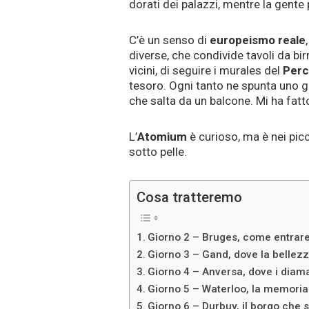
dorati dei palazzi, mentre la gente 
C’è un senso di
europeismo reale
diverse, che condivide tavoli da birr
vicini, di seguire i murales del
Perc
tesoro. Ogni tanto ne spunta uno gi
che salta da un balcone. Mi ha fat
L’
Atomium
è curioso, ma è nei pic
sotto pelle.
Cosa tratteremo
Giorno 2 – Bruges, come entrare i
Giorno 3 – Gand, dove la bellezz
Giorno 4 – Anversa, dove i diama
Giorno 5 – Waterloo, la memoria 
Giorno 6 – Durbuy, il borgo che