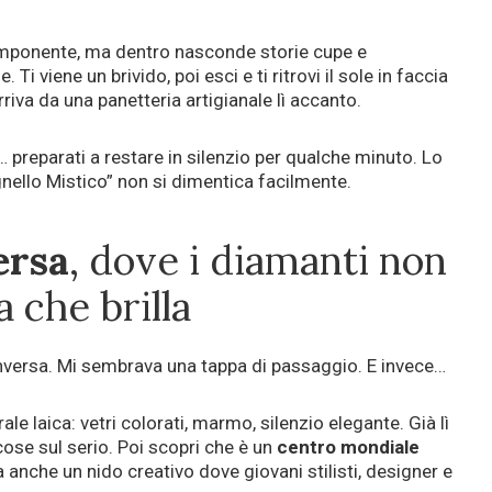
mponente, ma dentro nasconde storie cupe e
Ti viene un brivido, poi esci e ti ritrovi il sole in faccia
rriva da una panetteria artigianale lì accanto.
… preparati a restare in silenzio per qualche minuto. Lo
Agnello Mistico” non si dimentica facilmente.
ersa
, dove i diamanti non
a che brilla
nversa. Mi sembrava una tappa di passaggio. E invece…
le laica: vetri colorati, marmo, silenzio elegante. Già lì
cose sul serio. Poi scopri che è un
centro mondiale
a anche un nido creativo dove giovani stilisti, designer e