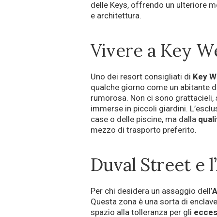
delle Keys, offrendo un ulteriore mo
e architettura.
Vivere a Key W
Uno dei resort consigliati di
Key W
qualche giorno come un abitante de
rumorosa. Non ci sono grattacieli, s
immerse in piccoli giardini. L’escl
case o delle piscine, ma dalla
quali
mezzo di trasporto preferito.
Duval Street e 
Per chi desidera un assaggio dell’
A
Questa zona è una sorta di enclave 
spazio alla tolleranza per gli
ecces