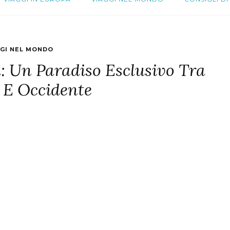
GGI NEL MONDO
a: Un Paradiso Esclusivo Tra
 E Occidente