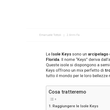
Emanuele Tottoli
2 Anni Fa
Le
Isole Keys
sono un
arcipelago
Florida
. Il nome “Keys” deriva dall’
Queste isole si dispongono a semi
Keys offrono un mix perfetto di
tr
tutto il mondo per le loro bellezze 
Cosa tratteremo
Raggiungere le Isole Keys