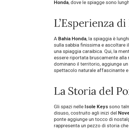
Honda
, dove le spiagge sono lungh
L’Esperienza di
A
Bahia Honda
, la spiaggia è lun
sulla sabbia finissima e ascoltare i
una spiaggia caraibica. Qui, la men
essere riportata bruscamente alla 
dominano il territorio, aggiunge un
spettacolo naturale affascinante e 
La Storia del P
Gli spazi nelle
Isole Keys
sono talm
disuso, costruito agli inizi del
Nov
ponte aggiunge un tocco di nostalgi
rappresenta un pezzo di storia ch