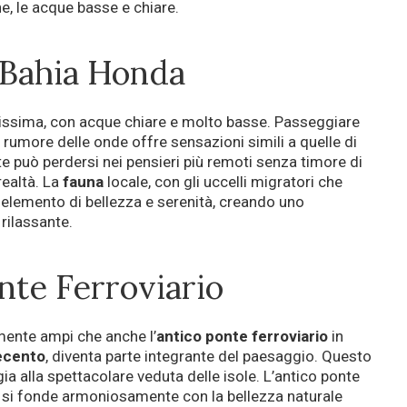
e, le acque basse e chiare.
 Bahia Honda
ghissima, con acque chiare e molto basse. Passeggiare
l rumore delle onde offre sensazioni simili a quelle di
te può perdersi nei pensieri più remoti senza timore di
realtà. La
fauna
locale, con gli uccelli migratori che
 elemento di bellezza e serenità, creando uno
rilassante.
onte Ferroviario
ente ampi che anche l’
antico
ponte ferroviario
in
ecento
, diventa parte integrante del paesaggio. Questo
a alla spettacolare veduta delle isole. L’antico ponte
e si fonde armoniosamente con la bellezza naturale