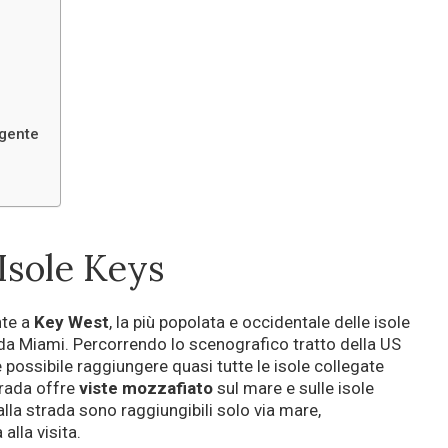
lgente
Isole Keys
nte a
Key West
, la più popolata e occidentale delle isole
e da Miami. Percorrendo lo scenografico tratto della US
 è possibile raggiungere quasi tutte le isole collegate
trada offre
viste mozzafiato
sul mare e sulle isole
alla strada sono raggiungibili solo via mare,
lla visita.