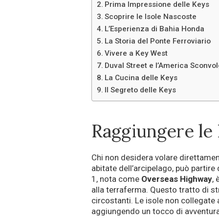
Prima Impressione delle Keys
Scoprire le Isole Nascoste
L’Esperienza di Bahia Honda
La Storia del Ponte Ferroviario
Vivere a Key West
Duval Street e l’America Sconvo
La Cucina delle Keys
Il Segreto delle Keys
Raggiungere le 
Chi non desidera volare direttame
abitate dell’arcipelago, può partir
1, nota come
Overseas
Highway
,
alla terraferma. Questo tratto di s
circostanti. Le isole non collegate 
aggiungendo un tocco di avventura a