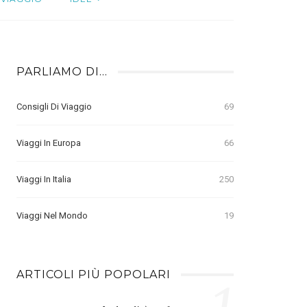
PARLIAMO DI…
Consigli Di Viaggio
69
Viaggi In Europa
66
Viaggi In Italia
250
Viaggi Nel Mondo
19
ARTICOLI PIÙ POPOLARI