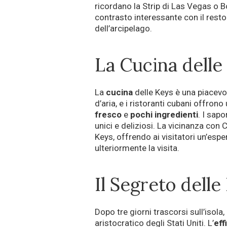
ricordano la Strip di Las Vegas o 
contrasto interessante con il rest
dell’arcipelago.
La Cucina delle
La
cucina
delle Keys è una piacevol
d’aria, e i ristoranti cubani offron
fresco
e
pochi ingredienti
. I sapo
unici e deliziosi. La vicinanza con
Keys, offrendo ai visitatori un’esp
ulteriormente la visita.
Il Segreto delle
Dopo tre giorni trascorsi sull’isola,
aristocratico degli Stati Uniti. L’
eff