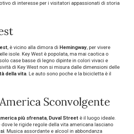
tivo di interesse per i visitatori appassionati di storia
est
est
, è vicino alla dimora di
Hemingway
, per vivere
lle isole. Key West è popolata, ma mai caotica o
olo case basse di legno dipinte in colori vivaci e
usività di Key West non si misura dalle dimensioni delle
tà della vita
. Le auto sono poche e la bicicletta è il
l’America Sconvolgente
merica
più
sfrenata
,
Duval Street
è il luogo ideale.
dove le rigide regole della vita americana lasciano
si
. Musica assordante e alcool in abbondanza