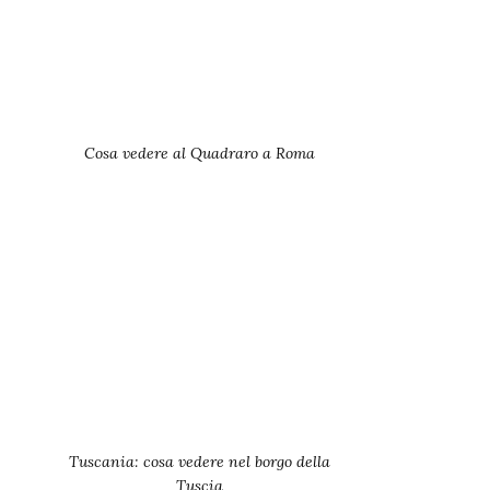
Cosa vedere al Quadraro a Roma
Tuscania: cosa vedere nel borgo della
Tuscia