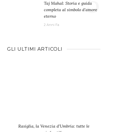
5
Taj Mahal: Storia e guida
completa al simbolo d’amore
eterno
2 Anni Fa
GLI ULTIMI ARTICOLI
Rasiglia, la Venezia d’Umbria: tutte le