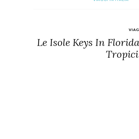
VIA
Le Isole Keys In Florid
Tropici