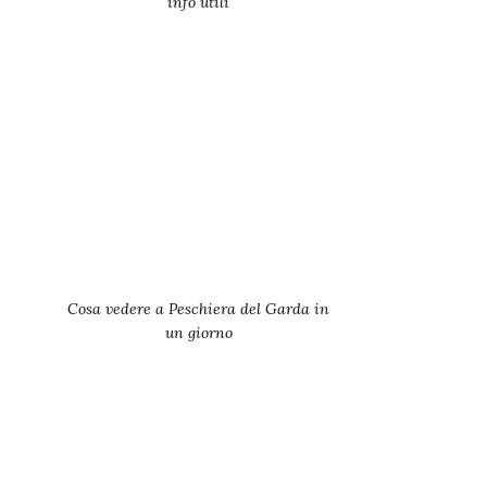
info utili
Cosa vedere a Peschiera del Garda in
un giorno