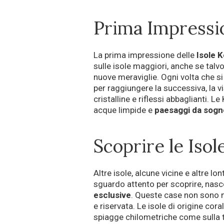
Prima Impressi
La prima impressione delle
Isole 
sulle isole maggiori, anche se talvolt
nuove meraviglie. Ogni volta che si 
per raggiungere la successiva, la 
cristalline e riflessi abbaglianti.
acque limpide e
paesaggi da sogn
Scoprire le Iso
Altre isole, alcune vicine e altre lo
sguardo attento per scoprire, nasc
esclusive
. Queste case non sono n
e riservata. Le isole di origine cor
spiagge chilometriche come sulla t