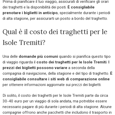
Prima di pianificare il tuo viaggio, assicurati di verificare gli orari
dei traghetti e la disponibilità dei posti.
È consigliabile
prenotare i biglietti in anticipo
, specialmente durante i periodi
di alta stagione, per assicurarti un posto a bordo del traghetto.
Qual è il costo dei traghetti per le
Isole Tremiti?
Una delle
domande più comuni
quando si pianifica questo tipo
di viaggio riguarda il
costo dei traghetti per le Isole Tremiti
.
I
prezzi dei biglietti possono variare
a seconda della
compagnia di navigazione, della stagione e del tipo di traghetto.
È
consigliabile consultare i siti web di comparazione online
per ottenere informazioni aggiornate sui prezzi dei biglietti.
Di solito, il costo dei traghetti per le Isole Tremiti parte da circa
30-40 euro per un viaggio di sola andata, ma potrebbe essere
necessario pagare di più durante i periodi di alta stagione. Alcune
compagnie offrono anche pacchetti che includono il trasporto in