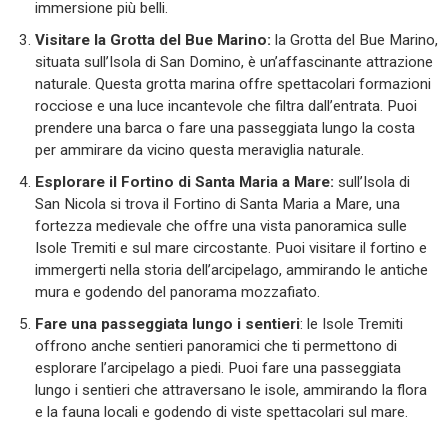
immersione più belli.
Visitare la Grotta del Bue Marino:
la Grotta del Bue Marino,
situata sull’Isola di San Domino, è un’affascinante attrazione
naturale. Questa grotta marina offre spettacolari formazioni
rocciose e una luce incantevole che filtra dall’entrata. Puoi
prendere una barca o fare una passeggiata lungo la costa
per ammirare da vicino questa meraviglia naturale.
Esplorare il Fortino di Santa Maria a Mare:
sull’Isola di
San Nicola si trova il Fortino di Santa Maria a Mare, una
fortezza medievale che offre una vista panoramica sulle
Isole Tremiti e sul mare circostante. Puoi visitare il fortino e
immergerti nella storia dell’arcipelago, ammirando le antiche
mura e godendo del panorama mozzafiato.
Fare una passeggiata lungo i sentieri
: le Isole Tremiti
offrono anche sentieri panoramici che ti permettono di
esplorare l’arcipelago a piedi. Puoi fare una passeggiata
lungo i sentieri che attraversano le isole, ammirando la flora
e la fauna locali e godendo di viste spettacolari sul mare.