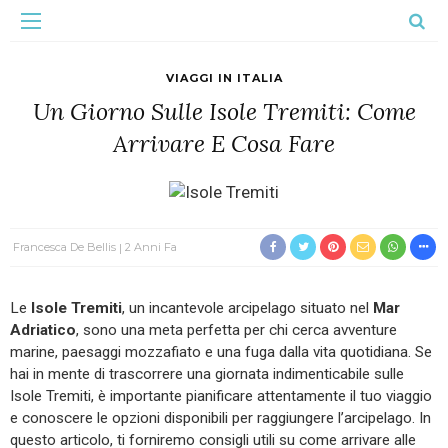
VIAGGI IN ITALIA
Un Giorno Sulle Isole Tremiti: Come
Arrivare E Cosa Fare
Francesca De Bellis
2 Anni Fa
Le
Isole Tremiti
, un incantevole arcipelago situato nel
Mar
Adriatico
, sono una meta perfetta per chi cerca avventure
marine, paesaggi mozzafiato e una fuga dalla vita quotidiana. Se
hai in mente di trascorrere una giornata indimenticabile sulle
Isole Tremiti, è importante pianificare attentamente il tuo viaggio
e conoscere le opzioni disponibili per raggiungere l’arcipelago. In
questo articolo, ti forniremo consigli utili su come arrivare alle