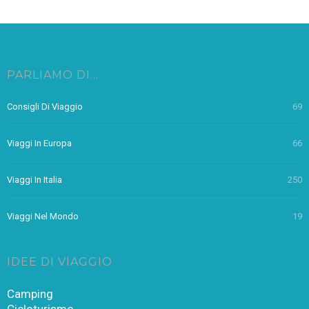
PARLIAMO DI…
Consigli Di Viaggio
69
Viaggi In Europa
66
Viaggi In Italia
250
Viaggi Nel Mondo
19
IDEE DI VIAGGIO
Camping
Cicloturismo