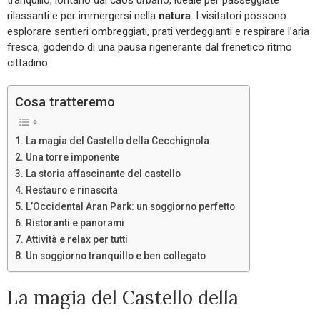
tranquillo, lontano dal caos urbano, ideale per passeggiate
rilassanti e per immergersi nella
natura
. I visitatori possono
esplorare sentieri ombreggiati, prati verdeggianti e respirare l’aria
fresca, godendo di una pausa rigenerante dal frenetico ritmo
cittadino.
Cosa tratteremo
La magia del Castello della Cecchignola
Una torre imponente
La storia affascinante del castello
Restauro e rinascita
L’Occidental Aran Park: un soggiorno perfetto
Ristoranti e panorami
Attività e relax per tutti
Un soggiorno tranquillo e ben collegato
La magia del Castello della