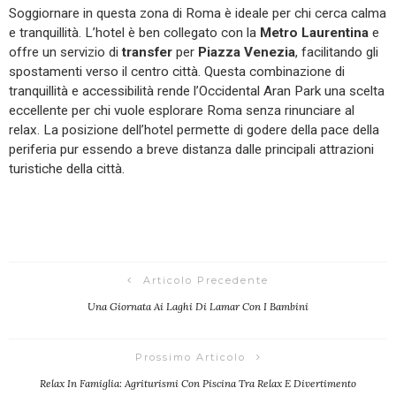
Soggiornare in questa zona di Roma è ideale per chi cerca calma
e tranquillità. L’hotel è ben collegato con la
Metro Laurentina
e
offre un servizio di
transfer
per
Piazza Venezia
, facilitando gli
spostamenti verso il centro città. Questa combinazione di
tranquillità e accessibilità rende l’Occidental Aran Park una scelta
eccellente per chi vuole esplorare Roma senza rinunciare al
relax. La posizione dell’hotel permette di godere della pace della
periferia pur essendo a breve distanza dalle principali attrazioni
turistiche della città.
Articolo Precedente
Una Giornata Ai Laghi Di Lamar Con I Bambini
Prossimo Articolo
Relax In Famiglia: Agriturismi Con Piscina Tra Relax E Divertimento