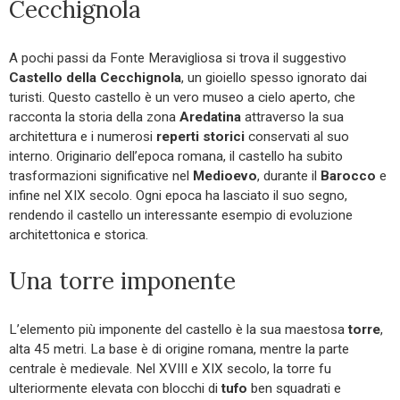
Cecchignola
A pochi passi da Fonte Meravigliosa si trova il suggestivo
Castello della Cecchignola
, un gioiello spesso ignorato dai
turisti. Questo castello è un vero museo a cielo aperto, che
racconta la storia della zona
Aredatina
attraverso la sua
architettura e i numerosi
reperti storici
conservati al suo
interno. Originario dell’epoca romana, il castello ha subito
trasformazioni significative nel
Medioevo
, durante il
Barocco
e
infine nel XIX secolo. Ogni epoca ha lasciato il suo segno,
rendendo il castello un interessante esempio di evoluzione
architettonica e storica.
Una torre imponente
L’elemento più imponente del castello è la sua maestosa
torre
,
alta 45 metri. La base è di origine romana, mentre la parte
centrale è medievale. Nel XVIII e XIX secolo, la torre fu
ulteriormente elevata con blocchi di
tufo
ben squadrati e