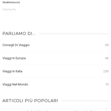
Madonnuccia
1 Anno Fa
PARLIAMO DI…
Consigli Di Viaggio
69
Viaggi In Europa
66
Viaggi In Italia
250
Viaggi Nel Mondo
19
ARTICOLI PIÙ POPOLARI