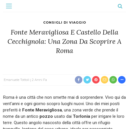
CONSIGLI DI VIAGGIO
Fonte Meravigliosa E Castello Della
Cecchignola: Una Zona Da Scoprire A
Roma
Emanuele Tottoli
2 Anni Fa
Roma è una città che non smette mai di sorprendere. Vivo qui da
vent’anni e ogni giorno scopro luoghi nuovi. Uno dei miei posti
preferiti è
Fonte Meravigliosa
, una zona verde che prende il
nome da un antico
pozzo
usato dai
Torlonia
per irrigare le loro
terre. Questo angolo nascosto della città offre un rifugio