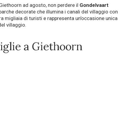
i Giethoorn ad agosto, non perdere il
Gondelvaart
barche decorate che illumina i canali del villaggio con
ra migliaia di turisti e rappresenta un’occasione unica
el villaggio.
iglie a Giethoorn