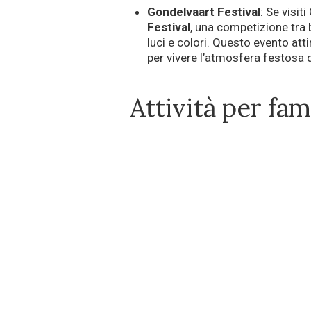
Gondelvaart Festival
: Se visit
Festival
, una competizione tra 
luci e colori. Questo evento atti
per vivere l’atmosfera festosa d
Attività per fam