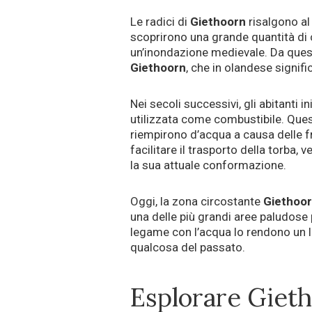
Le radici di
Giethoorn
risalgono a
scoprirono una grande quantità di c
un’inondazione medievale. Da quest
Giethoorn
, che in olandese signifi
Nei secoli successivi, gli abitanti i
utilizzata come combustibile. Ques
riempirono d’acqua a causa delle 
facilitare il trasporto della torba, 
la sua attuale conformazione.
Oggi, la zona circostante
Giethoo
una delle più grandi aree paludose p
legame con l’acqua lo rendono un 
qualcosa del passato.
Esplorare Gietho