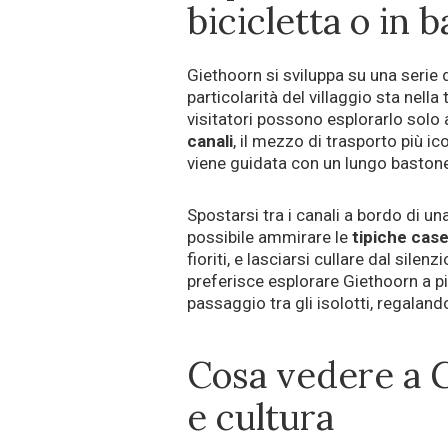
bicicletta o in 
Giethoorn si sviluppa su una serie d
particolarità del villaggio sta nella
visitatori possono esplorarlo solo a 
canali
, il mezzo di trasporto più ic
viene guidata con un lungo bastone
Spostarsi tra i canali a bordo di un
possibile ammirare le
tipiche case
fioriti, e lasciarsi cullare dal silen
preferisce esplorare Giethoorn a pie
passaggio tra gli isolotti, regalan
Cosa vedere a G
e cultura