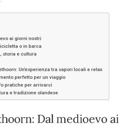
.
evo ai giorni nostri
icicletta o in barca
 storia e cultura
thoorn: Un’esperienza tra sapori locali e relax
mento perfetto per un viaggio
 pratiche per arrivarci
atura e tradizione olandese
ethoorn: Dal medioevo ai