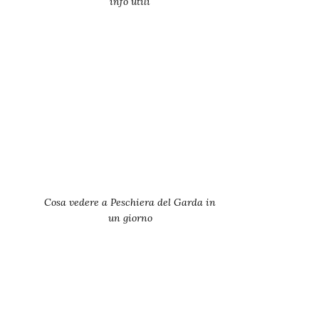
info utili
Cosa vedere a Peschiera del Garda in
un giorno