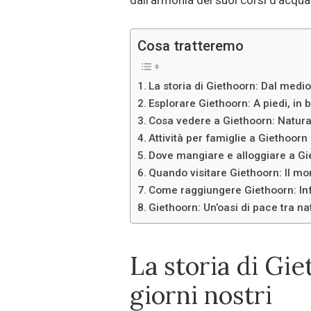
dall’armonia dei suoi corsi d’acqua
Cosa tratteremo
La storia di Giethoorn: Dal medio
Esplorare Giethoorn: A piedi, in b
Cosa vedere a Giethoorn: Natura,
Attività per famiglie a Giethoorn
Dove mangiare e alloggiare a Gie
Quando visitare Giethoorn: Il mo
Come raggiungere Giethoorn: Info
Giethoorn: Un’oasi di pace tra n
La storia di Gi
giorni nostri