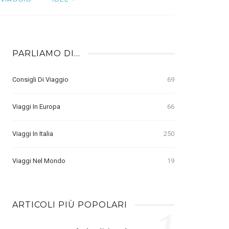
PARLIAMO DI…
Consigli Di Viaggio
69
Viaggi In Europa
66
Viaggi In Italia
250
Viaggi Nel Mondo
19
ARTICOLI PIÙ POPOLARI