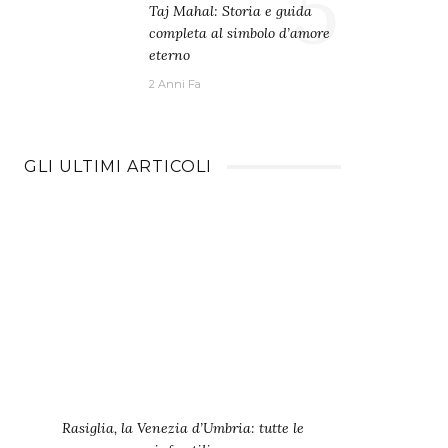
5
Taj Mahal: Storia e guida
completa al simbolo d’amore
eterno
2 Anni Fa
GLI ULTIMI ARTICOLI
Rasiglia, la Venezia d’Umbria: tutte le