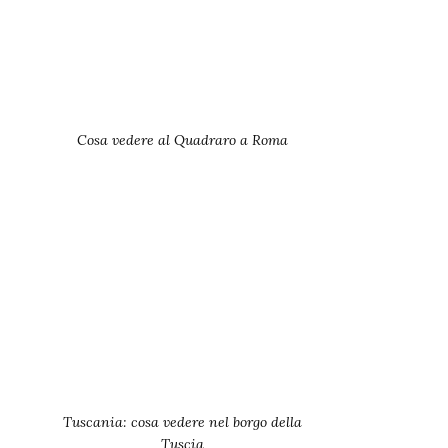
Cosa vedere al Quadraro a Roma
Tuscania: cosa vedere nel borgo della
Tuscia