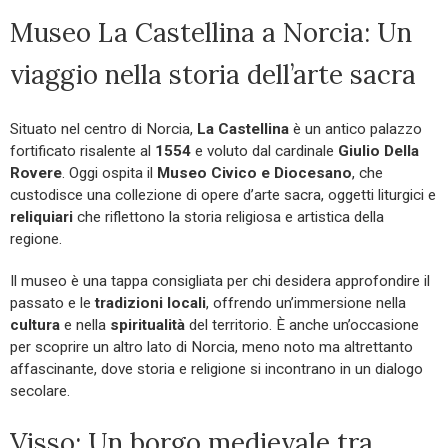
Museo La Castellina a Norcia: Un
viaggio nella storia dell’arte sacra
Situato nel centro di Norcia,
La Castellina
è un antico palazzo
fortificato risalente al
1554
e voluto dal cardinale
Giulio Della
Rovere
. Oggi ospita il
Museo Civico e Diocesano
, che
custodisce una collezione di opere d’arte sacra, oggetti liturgici e
reliquiari
che riflettono la storia religiosa e artistica della
regione.
Il museo è una tappa consigliata per chi desidera approfondire il
passato e le
tradizioni locali
, offrendo un’immersione nella
cultura
e nella
spiritualità
del territorio. È anche un’occasione
per scoprire un altro lato di Norcia, meno noto ma altrettanto
affascinante, dove storia e religione si incontrano in un dialogo
secolare.
Visso: Un borgo medievale tra