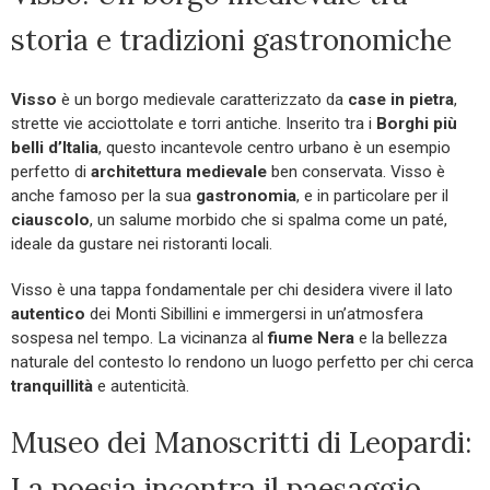
storia e tradizioni gastronomiche
Visso
è un borgo medievale caratterizzato da
case in pietra
,
strette vie acciottolate e torri antiche. Inserito tra i
Borghi più
belli d’Italia
, questo incantevole centro urbano è un esempio
perfetto di
architettura medievale
ben conservata. Visso è
anche famoso per la sua
gastronomia
, e in particolare per il
ciauscolo
, un salume morbido che si spalma come un paté,
ideale da gustare nei ristoranti locali.
Visso è una tappa fondamentale per chi desidera vivere il lato
autentico
dei Monti Sibillini e immergersi in un’atmosfera
sospesa nel tempo. La vicinanza al
fiume Nera
e la bellezza
naturale del contesto lo rendono un luogo perfetto per chi cerca
tranquillità
e autenticità.
Museo dei Manoscritti di Leopardi:
La poesia incontra il paesaggio