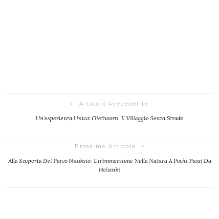
Articolo Precedente
Un’esperienza Unica: Giethoorn, Il Villaggio Senza Strade
Prossimo Articolo
Alla Scoperta Del Parco Nuuksio: Un’immersione Nella Natura A Pochi Passi Da
Helsinki