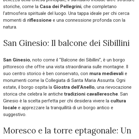
storiche, come la
Casa dei Pellegrini
, che completano
l’atmosfera spirituale del luogo. Una tappa ideale per chi cerca
momenti di
riflessione
e una connessione profonda con la
natura.
San Ginesio: Il balcone dei Sibillini
San Ginesio
, noto come il “Balcone dei Sibillini”, è un borgo
pittoresco che offre una vista straordinaria sulle montagne. Il
suo centro storico è ben conservato, con
mura medievali
e
monumenti come la Collegiata di Santa Maria Assunta. Ogni
estate, il borgo ospita la
Giostra dell’Anello
, una rievocazione
storica che celebra le antiche
tradizioni cavalleresche
. San
Ginesio è la scelta perfetta per chi desidera vivere la
cultura
locale
e apprezzare la tranquillità di un borgo antico e
suggestivo.
Moresco e la torre eptagonale: Un