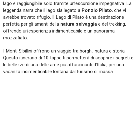
lago è raggiungibile solo tramite un’escursione impegnativa. La
leggenda narra che il lago sia legato a
Ponzio Pilato
, che vi
avrebbe trovato rifugio. Il Lago di Pilato è una destinazione
perfetta per gli amanti della
natura selvaggia
e del trekking,
offrendo un’esperienza indimenticabile e un panorama
mozzafiato.
I Monti Sibillini offrono un viaggio tra borghi, natura e storia.
Questo itinerario di 10 tappe ti permetterà di scoprire i segreti e
le bellezze di una delle aree più affascinanti d’Italia, per una
vacanza indimenticabile lontana dal turismo di massa.