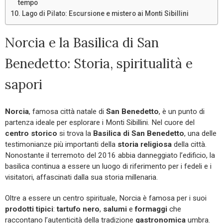
tempo
Lago di Pilato: Escursione e mistero ai Monti Sibillini
Norcia e la Basilica di San
Benedetto: Storia, spiritualità e
sapori
Norcia
, famosa città natale di
San Benedetto
, è un punto di
partenza ideale per esplorare i Monti Sibillini. Nel cuore del
centro storico
si trova la
Basilica di San Benedetto
, una delle
testimonianze più importanti della
storia religiosa
della città.
Nonostante il terremoto del 2016 abbia danneggiato l’edificio, la
basilica continua a essere un luogo di riferimento per i fedeli e i
visitatori, affascinati dalla sua storia millenaria.
Oltre a essere un centro spirituale, Norcia è famosa per i suoi
prodotti tipici
:
tartufo nero
,
salumi
e
formaggi
che
raccontano l’autenticità della tradizione
gastronomica
umbra.