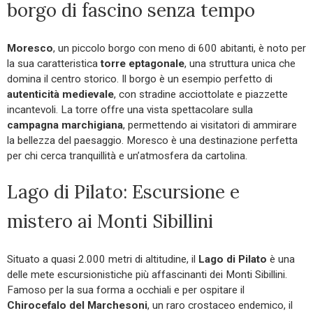
borgo di fascino senza tempo
Moresco
, un piccolo borgo con meno di 600 abitanti, è noto per
la sua caratteristica
torre eptagonale
, una struttura unica che
domina il centro storico. Il borgo è un esempio perfetto di
autenticità medievale
, con stradine acciottolate e piazzette
incantevoli. La torre offre una vista spettacolare sulla
campagna marchigiana
, permettendo ai visitatori di ammirare
la bellezza del paesaggio. Moresco è una destinazione perfetta
per chi cerca tranquillità e un’atmosfera da cartolina.
Lago di Pilato: Escursione e
mistero ai Monti Sibillini
Situato a quasi 2.000 metri di altitudine, il
Lago di Pilato
è una
delle mete escursionistiche più affascinanti dei Monti Sibillini.
Famoso per la sua forma a occhiali e per ospitare il
Chirocefalo del Marchesoni
, un raro crostaceo endemico, il