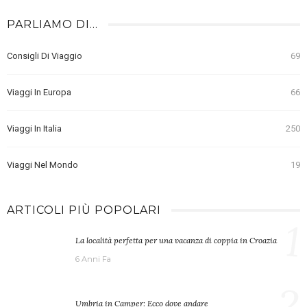
PARLIAMO DI…
Consigli Di Viaggio
69
Viaggi In Europa
66
Viaggi In Italia
250
Viaggi Nel Mondo
19
ARTICOLI PIÙ POPOLARI
1
La località perfetta per una vacanza di coppia in Croazia
6 Anni Fa
2
Umbria in Camper: Ecco dove andare