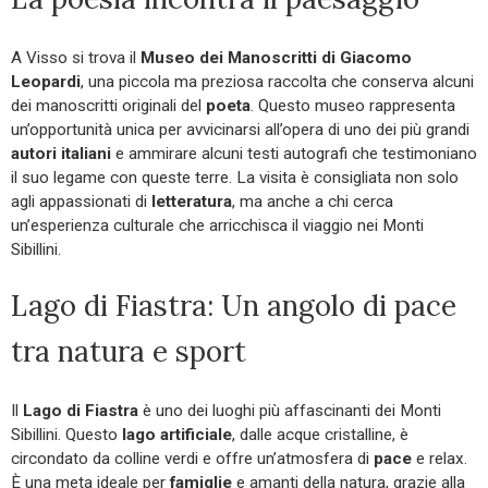
A Visso si trova il
Museo dei Manoscritti di Giacomo
Leopardi
, una piccola ma preziosa raccolta che conserva alcuni
dei manoscritti originali del
poeta
. Questo museo rappresenta
un’opportunità unica per avvicinarsi all’opera di uno dei più grandi
autori italiani
e ammirare alcuni testi autografi che testimoniano
il suo legame con queste terre. La visita è consigliata non solo
agli appassionati di
letteratura
, ma anche a chi cerca
un’esperienza culturale che arricchisca il viaggio nei Monti
Sibillini.
Lago di Fiastra: Un angolo di pace
tra natura e sport
Il
Lago di Fiastra
è uno dei luoghi più affascinanti dei Monti
Sibillini. Questo
lago artificiale
, dalle acque cristalline, è
circondato da colline verdi e offre un’atmosfera di
pace
e relax.
È una meta ideale per
famiglie
e amanti della natura, grazie alla