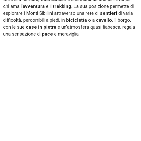
chi ama l’
avventura
e il
trekking
. La sua posizione permette di
esplorare i Monti Sibillini attraverso una rete di
sentieri
di varia
difficoltà, percorribili a piedi, in
bicicletta
o a
cavallo
. Il borgo,
con le sue
case in pietra
e un’atmosfera quasi fiabesca, regala
una sensazione di
pace
e meraviglia.