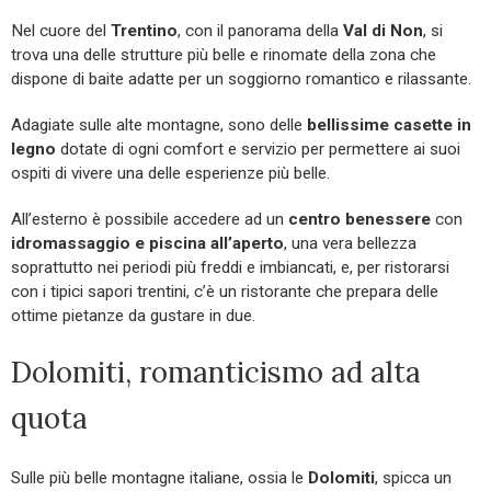
Nel cuore del
Trentino
, con il panorama della
Val di Non
, si
trova una delle strutture più belle e rinomate della zona che
dispone di baite adatte per un soggiorno romantico e rilassante.
Adagiate sulle alte montagne, sono delle
bellissime casette in
legno
dotate di ogni comfort e servizio per permettere ai suoi
ospiti di vivere una delle esperienze più belle.
All’esterno è possibile accedere ad un
centro benessere
con
idromassaggio e piscina all’aperto
, una vera bellezza
soprattutto nei periodi più freddi e imbiancati, e, per ristorarsi
con i tipici sapori trentini, c’è un ristorante che prepara delle
ottime pietanze da gustare in due.
Dolomiti, romanticismo ad alta
quota
Sulle più belle montagne italiane, ossia le
Dolomiti
, spicca un