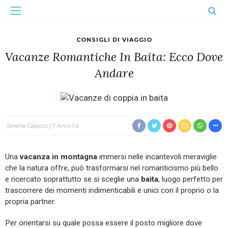
CONSIGLI DI VIAGGIO
Vacanze Romantiche In Baita: Ecco Dove
Andare
Serena Capozzi
7 Anni Fa
Una
vacanza in montagna
immersi nelle incantevoli meraviglie
che la natura offre, può trasformarsi nel romanticismo più bello
e ricercato soprattutto se si sceglie una
baita
, luogo perfetto per
trascorrere dei momenti indimenticabili e unici con il proprio o la
propria partner.
Per orientarsi su quale possa essere il posto migliore dove