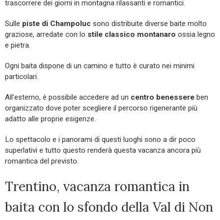
trascorrere dei giorni in montagna rilassanti e romantici.
Sulle
piste di Champoluc
sono distribuite diverse baite molto
graziose, arredate con lo
stile classico montanaro
ossia legno
e pietra.
Ogni baita dispone di un camino e tutto è curato nei minimi
particolari.
All’esterno, è possibile accedere ad un
centro benessere
ben
organizzato dove poter scegliere il percorso rigenerante più
adatto alle proprie esigenze.
Lo spettacolo e i panorami di questi luoghi sono a dir poco
superlativi e tutto questo renderà questa vacanza ancora più
romantica del previsto.
Trentino, vacanza romantica in
baita con lo sfondo della Val di Non