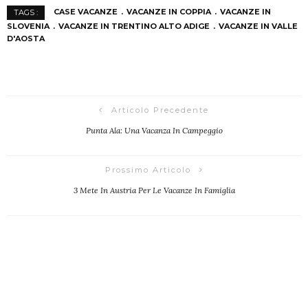
CASE VACANZE
VACANZE IN COPPIA
VACANZE IN
TAGS :
SLOVENIA
VACANZE IN TRENTINO ALTO ADIGE
VACANZE IN VALLE
D'AOSTA
Articolo Precedente
Punta Ala: Una Vacanza In Campeggio
Prossimo Articolo
3 Mete In Austria Per Le Vacanze In Famiglia