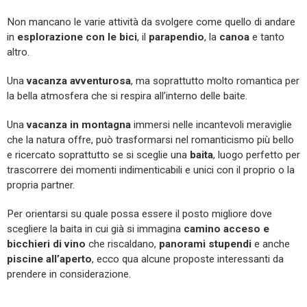
Non mancano le varie attività da svolgere come quello di andare
in
esplorazione con le bici
, il
parapendio
, la
canoa
e tanto
altro.
Una
vacanza avventurosa
, ma soprattutto molto romantica per
la bella atmosfera che si respira all’interno delle baite.
Una
vacanza in montagna
immersi nelle incantevoli meraviglie
che la natura offre, può trasformarsi nel romanticismo più bello
e ricercato soprattutto se si sceglie una
baita
, luogo perfetto per
trascorrere dei momenti indimenticabili e unici con il proprio o la
propria partner.
Per orientarsi su quale possa essere il posto migliore dove
scegliere la baita in cui già si immagina
camino acceso e
bicchieri di vino
che riscaldano,
panorami stupendi
e anche
piscine all’aperto
, ecco qua alcune proposte interessanti da
prendere in considerazione.