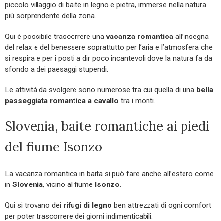
piccolo villaggio di baite in legno e pietra, immerse nella natura
più sorprendente della zona.
Qui è possibile trascorrere una
vacanza romantica
all’insegna
del relax e del benessere soprattutto per l’aria e l’atmosfera che
si respira e per i posti a dir poco incantevoli dove la natura fa da
sfondo a dei paesaggi stupendi.
Le attività da svolgere sono numerose tra cui quella di una
bella
passeggiata romantica a cavallo
tra i monti.
Slovenia, baite romantiche ai piedi
del fiume Isonzo
La vacanza romantica in baita si può fare anche all’estero come
in
Slovenia
, vicino al fiume
Isonzo
.
Qui si trovano dei
rifugi di legno
ben attrezzati di ogni comfort
per poter trascorrere dei giorni indimenticabili.