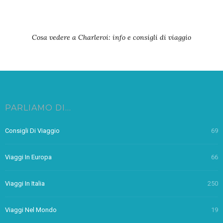
Cosa vedere a Charleroi: info e consigli di viaggio
PARLIAMO DI…
Consigli Di Viaggio
69
Viaggi In Europa
66
Viaggi In Italia
250
Viaggi Nel Mondo
19