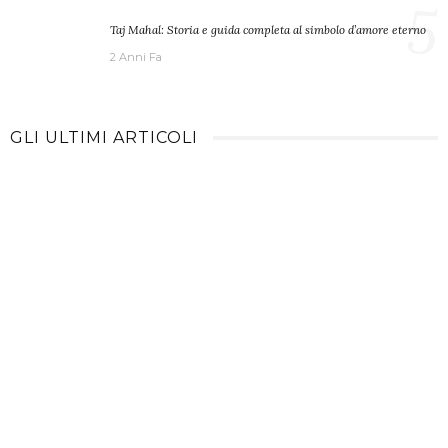
5
Taj Mahal: Storia e guida completa al simbolo d’amore eterno
2 Anni Fa
GLI ULTIMI ARTICOLI