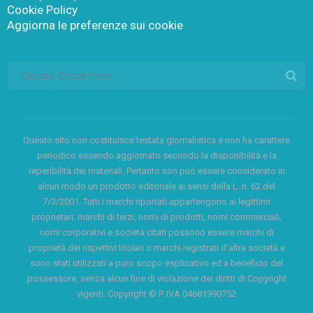
Cookie Policy
Aggiorna le preferenze sui cookie
Questo sito non costituisce testata giornalistica e non ha carattere
periodico essendo aggiornato secondo la disponibilità e la
reperibilità dei materiali. Pertanto non può essere considerato in
alcun modo un prodotto editoriale ai sensi della L. n. 62 del
7/3/2001. Tutti i marchi riportati appartengono ai legittimi
proprietari; marchi di terzi, nomi di prodotti, nomi commerciali,
nomi corporativi e società citati possono essere marchi di
proprietà dei rispettivi titolari o marchi registrati d’altre società e
sono stati utilizzati a puro scopo esplicativo ed a beneficio del
possessore, senza alcun fine di violazione dei diritti di Copyright
vigenti. Copyright © P. IVA 04681990752