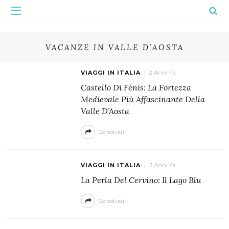
VACANZE IN VALLE D’AOSTA
VIAGGI IN ITALIA
2 Anni Fa
Castello Di Fénis: La Fortezza
Medievale Più Affascinante Della
Valle D’Aosta
Condividi
VIAGGI IN ITALIA
3 Anni Fa
La Perla Del Cervino: Il Lago Blu
Condividi