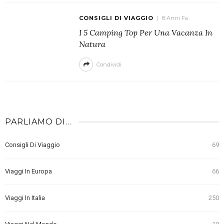
CONSIGLI DI VIAGGIO
8 Anni Fa
I 5 Camping Top Per Una Vacanza In
Natura
Condividi
PARLIAMO DI…
Consigli Di Viaggio
69
Viaggi In Europa
66
Viaggi In Italia
250